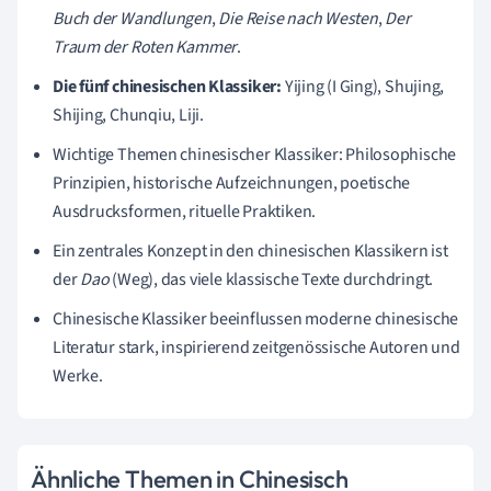
Buch der Wandlungen
,
Die Reise nach Westen
,
Der
Traum der Roten Kammer
.
Die fünf chinesischen Klassiker:
Yijing (I Ging), Shujing,
Shijing, Chunqiu, Liji.
Wichtige Themen chinesischer Klassiker: Philosophische
Prinzipien, historische Aufzeichnungen, poetische
Ausdrucksformen, rituelle Praktiken.
Ein zentrales Konzept in den chinesischen Klassikern ist
der
Dao
(Weg), das viele klassische Texte durchdringt.
Chinesische Klassiker beeinflussen moderne chinesische
Literatur stark, inspirierend zeitgenössische Autoren und
Werke.
Ähnliche Themen in Chinesisch