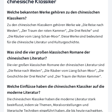
chinesische Klassiker
Welche bekannten Werke gehören zu den chinesischen
Klassikern?
Zu den chinesischen Klassikern gehören Werke wie „Die Reise nach
Westen“, „Der Traum der roten Kammer“, „Die Drei Reiche“ und
„Die Räuber vom Liang-Schan-Moor“. Diese Werke sind bedeutend
für die chinesische Literatur und Kulturgeschichte.
Was sind die vier großen klassischen Romane der
chinesischen Literatur?
Die vier großen klassischen Romane der chinesischen Literatur sind
„Die Reise nach Westen“, „Die Räuber vom Liang-Schan-Moor“, „Die
Geschichte der Drei Reiche“ und „Der Traum der Roten Kammer“.
Welche Einflüsse haben die chinesischen Klassiker auf die
moderne Literatur?
Die chinesischen Klassiker haben die moderne Literatur stark
beeinflusst, indem sie Themen, Moralvorstellungen und
literarische Techniken eingeführt haben, die bis heute nachwirken.