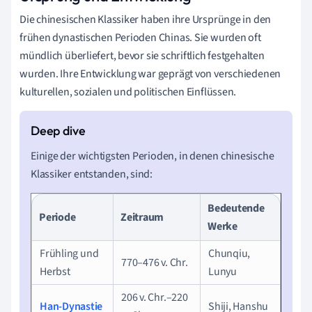
Die chinesischen Klassiker haben ihre Ursprünge in den
frühen dynastischen Perioden Chinas. Sie wurden oft
mündlich überliefert, bevor sie schriftlich festgehalten
wurden. Ihre Entwicklung war geprägt von verschiedenen
kulturellen, sozialen und politischen Einflüssen.
Einige der wichtigsten Perioden, in denen chinesische
Klassiker entstanden, sind:
Bedeutende
Periode
Zeitraum
Werke
Frühling und
Chunqiu,
770–476 v. Chr.
Herbst
Lunyu
206 v. Chr.–220
Han-Dynastie
Shiji, Hanshu