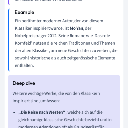
Ein berühmter moderner Autor, der von diesem
Klassiker inspiriert wurde, ist
Mo Yan
, der
Nobelpreisträger 2012. Seine Romane wie 'Das rote
Kornfeld' nutzen die reichen Traditionen und Themen
der alten Klassiker, um neue Geschichten zu weben, die
sowohl historische als auch zeitgenössische Elemente
enthalten.
Weitere wichtige Werke, die von den Klassikern
inspiriert sind, umfassen:
„Die Reise nach Westen“
, welche sich auf die
gleichnamige klassische Geschichte bezieht und in
modernen Adaptionen oft als Grundgerüst für