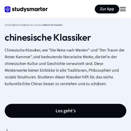
Karteikarten erstellen
Seite zusammenfassen
Zur App
Schule
Chinesisch
Chinesische Literatur
chinesische Klassiker
chinesische Klassiker
Chinesische Klassiker, wie "Die Reise nach Westen" und "Der Traum der
Roten Kammer", sind bedeutende literarische Werke, die tief in der
chinesischen Kultur und Geschichte verwurzelt sind. Diese
Meisterwerke bieten Einblicke in alte Traditionen, Philosophien und
soziale Strukturen. Studieren dieser Klassiker hilft Dir, das reiche
kulturelle Erbe Chinas besser zu verstehen und zu schätzen.
Los geht’s