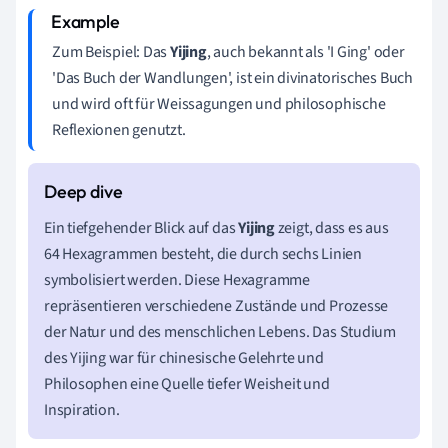
Zum Beispiel: Das
Yijing
, auch bekannt als 'I Ging' oder
'Das Buch der Wandlungen', ist ein divinatorisches Buch
und wird oft für Weissagungen und philosophische
Reflexionen genutzt.
Ein tiefgehender Blick auf das
Yijing
zeigt, dass es aus
64 Hexagrammen besteht, die durch sechs Linien
symbolisiert werden. Diese Hexagramme
repräsentieren verschiedene Zustände und Prozesse
der Natur und des menschlichen Lebens. Das Studium
des Yijing war für chinesische Gelehrte und
Philosophen eine Quelle tiefer Weisheit und
Inspiration.