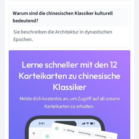
Warum sind die chinesischen Klassiker kulturell
bedeutend?
Sie beschreiben die Architektur in dynastischen
Epochen.
Lerne schneller mit den 12
Karteikarten zu chinesische
Klassiker
Melde dich kostenlos an, um Zugriff auf all unsere
Karteikarten zu erhalten.