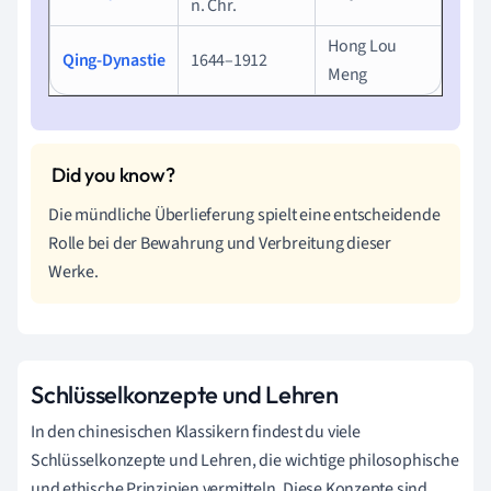
n. Chr.
Hong Lou
Qing-Dynastie
1644–1912
Meng
Die mündliche Überlieferung spielt eine entscheidende
Rolle bei der Bewahrung und Verbreitung dieser
Werke.
Schlüsselkonzepte und Lehren
In den chinesischen Klassikern findest du viele
Schlüsselkonzepte und Lehren, die wichtige philosophische
und ethische Prinzipien vermitteln. Diese Konzepte sind