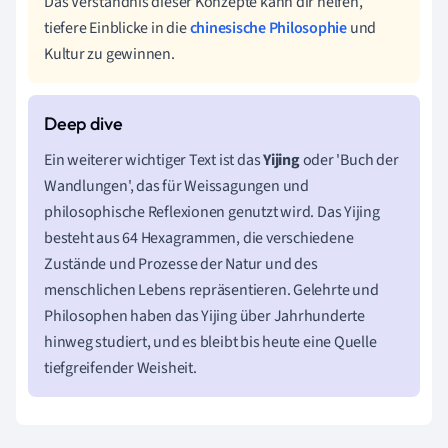
Das Verständnis dieser Konzepte kann dir helfen,
tiefere Einblicke in die
chinesische Philosophie
und
Kultur zu gewinnen.
Ein weiterer wichtiger Text ist das
Yijing
oder 'Buch der
Wandlungen', das für Weissagungen und
philosophische Reflexionen genutzt wird. Das Yijing
besteht aus 64 Hexagrammen, die verschiedene
Zustände und Prozesse der Natur und des
menschlichen Lebens repräsentieren. Gelehrte und
Philosophen haben das Yijing über Jahrhunderte
hinweg studiert, und es bleibt bis heute eine Quelle
tiefgreifender Weisheit.