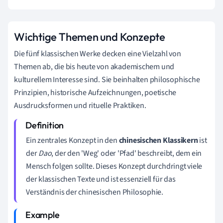
Wichtige Themen und Konzepte
Die fünf klassischen Werke decken eine Vielzahl von
Themen ab, die bis heute von akademischem und
kulturellem Interesse sind. Sie beinhalten philosophische
Prinzipien, historische Aufzeichnungen, poetische
Ausdrucksformen und rituelle Praktiken.
Ein zentrales Konzept in den
chinesischen Klassikern
ist
der
Dao
, der den 'Weg' oder 'Pfad' beschreibt, dem ein
Mensch folgen sollte. Dieses Konzept durchdringt viele
der klassischen Texte und ist essenziell für das
Verständnis der chinesischen Philosophie.