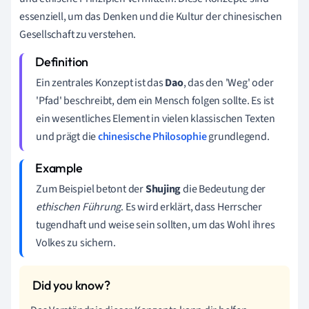
essenziell, um das Denken und die Kultur der chinesischen
Gesellschaft zu verstehen.
Ein zentrales Konzept ist das
Dao
, das den 'Weg' oder
'Pfad' beschreibt, dem ein Mensch folgen sollte. Es ist
ein wesentliches Element in vielen klassischen Texten
und prägt die
chinesische Philosophie
grundlegend.
Zum Beispiel betont der
Shujing
die Bedeutung der
ethischen Führung
. Es wird erklärt, dass Herrscher
tugendhaft und weise sein sollten, um das Wohl ihres
Volkes zu sichern.