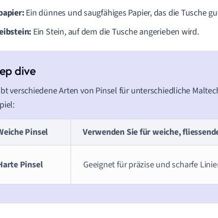
papier:
Ein dünnes und saugfähiges Papier, das die Tusche g
eibstein:
Ein Stein, auf dem die Tusche angerieben wird.
ibt verschiedene Arten von Pinsel für unterschiedliche Malte
piel:
Weiche Pinsel
Verwenden Sie für weiche, fliessende
Harte Pinsel
Geeignet für präzise und scharfe Linie