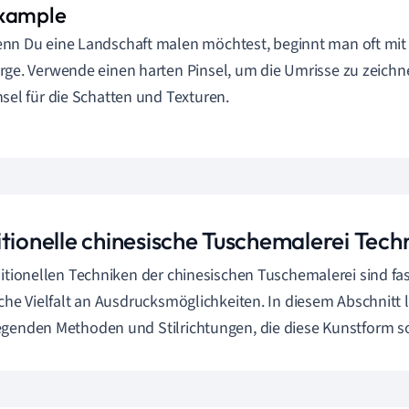
nn Du eine Landschaft malen möchtest, beginnt man oft mit 
rge. Verwende einen harten Pinsel, um die Umrisse zu zeich
nsel für die Schatten und Texturen.
itionelle chinesische Tuschemalerei Tech
ditionellen Techniken der chinesischen Tuschemalerei sind fa
iche Vielfalt an Ausdrucksmöglichkeiten. In diesem Abschnitt l
genden Methoden und Stilrichtungen, die diese Kunstform so