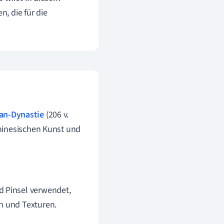
, die für die
an-Dynastie
(206 v.
r chinesischen Kunst und
d Pinsel verwendet,
n und Texturen.