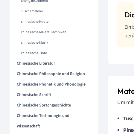
Sheng Instrument
Tuschemalerei
chinesische Knoten
Ein 
chinesische Malerei Techniken
berü
chinesische Musik
chinesische Tinte
Chinesische Literatur
Chinesische Philosophie und Religion
Chinesische Phonetik und Phonologie
Mate
Chinesische Schrift
Um mit 
Chinesische Sprachgeschichte
Chinesische Technologie und
Tusc
Wissenschaft
Pins