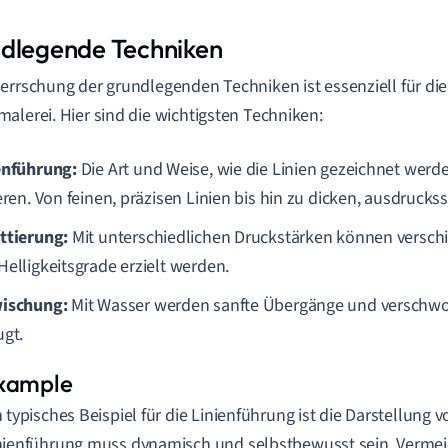
dlegende Techniken
errschung der grundlegenden Techniken ist essenziell für die
alerei. Hier sind die wichtigsten Techniken:
enführung:
Die Art und Weise, wie die Linien gezeichnet werd
eren. Von feinen, präzisen Linien bis hin zu dicken, ausdrucks
ttierung:
Mit unterschiedlichen Druckstärken können versch
Helligkeitsgrade erzielt werden.
ischung:
Mit Wasser werden sanfte Übergänge und verschw
ugt.
n typisches Beispiel für die Linienführung ist die Darstellung
nienführung muss dynamisch und selbstbewusst sein. Vermeide