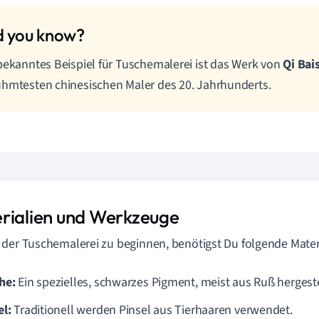
bekanntes Beispiel für Tuschemalerei ist das Werk von
Qi Bai
hmtesten chinesischen Maler des 20. Jahrhunderts.
rialien und Werkzeuge
der Tuschemalerei zu beginnen, benötigst Du folgende Materi
he:
Ein spezielles, schwarzes Pigment, meist aus Ruß hergeste
el:
Traditionell werden Pinsel aus Tierhaaren verwendet.