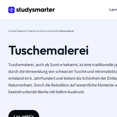
Lern
Schule
Chinesisch
Chinesische Kunst und Musik
Tuschemalerei
Tuschemalerei
Tuschemalerei, auch als Sumi-e bekannt, ist eine traditionelle 
durch die Verwendung von schwarzer Tusche und minimalistisc
entstand im 8. Jahrhundert und betont die Schönheit der Einf
Naturmotiven. Durch die Reduktion auf wesentliche Elemente s
beeindruckende Werke mit tiefem Ausdruck.
Los geht’s