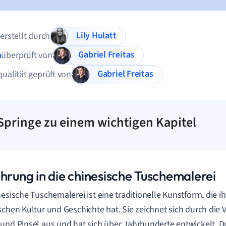
Lily Hulatt
 erstellt durch
Gabriel Freitas
n
überprüft von
Gabriel Freitas
qualität geprüft von
Springe zu einem wichtigen Kapitel
ührung in die chinesische Tuschemalerei
nesische Tuschemalerei ist eine traditionelle Kunstform, die i
schen Kultur und Geschichte hat. Sie zeichnet sich durch di
und Pinsel aus und hat sich über Jahrhunderte entwickelt. D