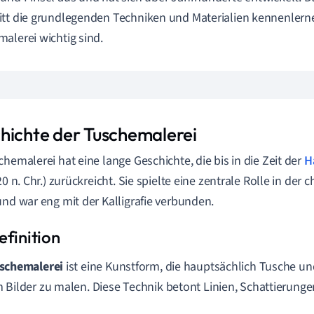
tt die grundlegenden Techniken und Materialien kennenlernen
alerei wichtig sind.
hichte der Tuschemalerei
chemalerei hat eine lange Geschichte, die bis in die Zeit der
H
220 n. Chr.) zurückreicht. Sie spielte eine zentrale Rolle in de
und war eng mit der Kalligrafie verbunden.
schemalerei
ist eine Kunstform, die hauptsächlich Tusche un
 Bilder zu malen. Diese Technik betont Linien, Schattierunge