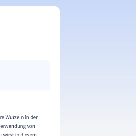
hre Wurzeln in der
e Verwendung von
u wirst in diesem