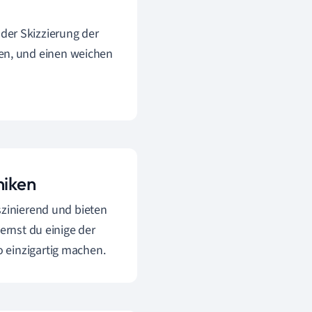
der Skizzierung der
nen, und einen weichen
niken
szinierend und bieten
ernst du einige der
 einzigartig machen.