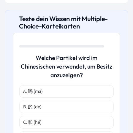
Teste dein Wissen mit Multiple-
Choice-Karteikarten
Welche Partikel wird im
Chinesischen verwendet, um Besitz
anzuzeigen?
A. 吗 (ma)
B. 的 (de)
C. 和 (hé)