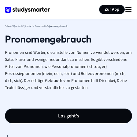
Karteikarten erstellen
Seite zusammenfassen
Zur App
Schule
Chinesisch
Chinesische Grammatik
Pronomengebrauch
Pronomengebrauch
Pronomen sind Wörter, die anstelle von Nomen verwendet werden, um
Sätze klarer und weniger redundant zu machen. Es gibt verschiedene
Arten von Pronomen, wie Personalpronomen (ich, du, er),
Possessivpronomen (mein, dein, sein) und Reflexivpronomen (mich,
dich, sich). Der richtige Gebrauch von Pronomen hilft Dir dabei, Deine
Texte flüssiger und verständlicher zu gestalten.
Los geht’s