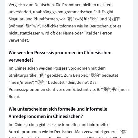
Vergleich zum Deutschen. Die Pronomen bleiben meistens
unverändert, unabhängig vom grammatischen Fall. Es gibt
Singular- und Pluralformen, wie "我" (wǒ) für "ich" und "我们"
(wǒmen) für "wir". Höflichkeitsformen wie im Deutschen gibt es
nicht; stattdessen wird oft der Name oder Titel der Person
verwendet.
Wie werden Possessivpronomen im Chinesischen
verwendet?
Im Chinesischen werden Possessivpronomen mit dem
Strukturpartikel "的" gebildet. Zum Beispiel: "我的" bedeutet
"mein/meine", "你的" bedeutet "dein/deine". Das
Possessivpronomen steht vor dem Substantiv, z. B. "我的书" (mein
Buch).
Wie unterscheiden sich formelle und informelle
Anredepronomen im Chinesischen?
Im Chinesischen gibt es keine formellen und informellen
Anredepronomen wie im Deutschen. Man verwendet generell "你"