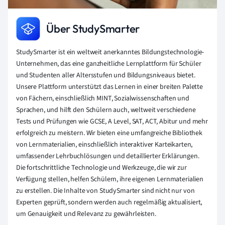
Über StudySmarter
StudySmarter ist ein weltweit anerkanntes Bildungstechnologie-
Unternehmen, das eine ganzheitliche Lernplattform für Schüler
und Studenten aller Altersstufen und Bildungsniveaus bietet.
Unsere Plattform unterstützt das Lernen in einer breiten Palette
von Fächern, einschließlich MINT, Sozialwissenschaften und
Sprachen, und hilft den Schülern auch, weltweit verschiedene
Tests und Prüfungen wie GCSE, A Level, SAT, ACT, Abitur und mehr
erfolgreich zu meistern. Wir bieten eine umfangreiche Bibliothek
von Lernmaterialien, einschließlich interaktiver Karteikarten,
umfassender Lehrbuchlösungen und detaillierter Erklärungen.
Die fortschrittliche Technologie und Werkzeuge, die wir zur
Verfügung stellen, helfen Schülern, ihre eigenen Lernmaterialien
zu erstellen. Die Inhalte von StudySmarter sind nicht nur von
Experten geprüft, sondern werden auch regelmäßig aktualisiert,
um Genauigkeit und Relevanz zu gewährleisten.