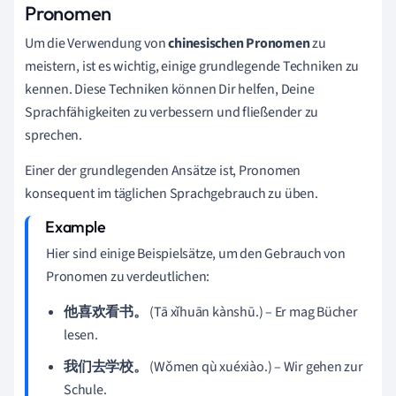
Pronomen
Um die Verwendung von
chinesischen Pronomen
zu
meistern, ist es wichtig, einige grundlegende Techniken zu
kennen. Diese Techniken können Dir helfen, Deine
Sprachfähigkeiten zu verbessern und fließender zu
sprechen.
Einer der grundlegenden Ansätze ist, Pronomen
konsequent im täglichen Sprachgebrauch zu üben.
Hier sind einige Beispielsätze, um den Gebrauch von
Pronomen zu verdeutlichen:
他喜欢看书。
(Tā xǐhuān kànshū.) – Er mag Bücher
lesen.
我们去学校。
(Wǒmen qù xuéxiào.) – Wir gehen zur
Schule.