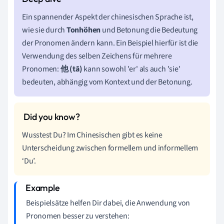
Ein spannender Aspekt der chinesischen Sprache ist,
wie sie durch
Tonhöhen
und Betonung die Bedeutung
der Pronomen ändern kann. Ein Beispiel hierfür ist die
Verwendung des selben Zeichens für mehrere
Pronomen:
他 (tā)
kann sowohl 'er' als auch 'sie'
bedeuten, abhängig vom Kontext und der Betonung.
Wusstest Du? Im Chinesischen gibt es keine
Unterscheidung zwischen formellem und informellem
‘Du’.
Beispielsätze helfen Dir dabei, die Anwendung von
Pronomen besser zu verstehen: