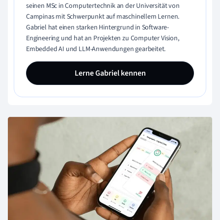
seinen MSc in Computertechnik an der Universität von
Campinas mit Schwerpunkt auf maschinellem Lernen.
Gabriel hat einen starken Hintergrund in Software-
Engineering und hat an Projekten zu Computer Vision,
Embedded AI und LLM-Anwendungen gearbeitet.
Lerne Gabriel kennen