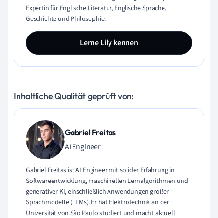
Expertin für Englische Literatur, Englische Sprache,
Geschichte und Philosophie.
Lerne Lily kennen
Inhaltliche Qualität geprüft von:
Gabriel Freitas
AI Engineer
Gabriel Freitas ist AI Engineer mit solider Erfahrung in
Softwareentwicklung, maschinellen Lernalgorithmen und
generativer KI, einschließlich Anwendungen großer
Sprachmodelle (LLMs). Er hat Elektrotechnik an der
Universität von São Paulo studiert und macht aktuell