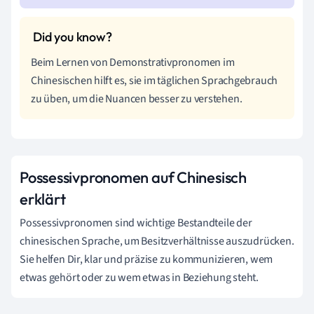
Beim Lernen von Demonstrativpronomen im
Chinesischen hilft es, sie im täglichen Sprachgebrauch
zu üben, um die Nuancen besser zu verstehen.
Possessivpronomen auf Chinesisch
erklärt
Possessivpronomen sind wichtige Bestandteile der
chinesischen Sprache, um Besitzverhältnisse auszudrücken.
Sie helfen Dir, klar und präzise zu kommunizieren, wem
etwas gehört oder zu wem etwas in Beziehung steht.