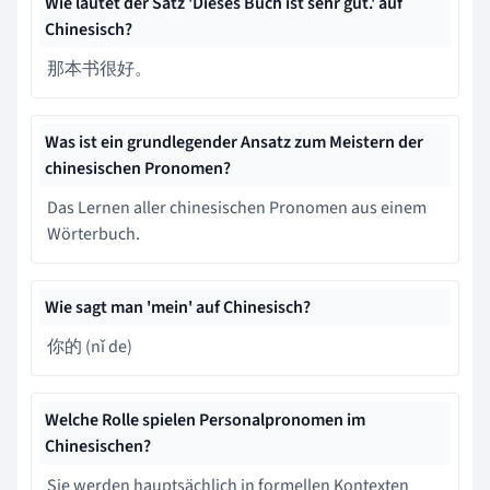
Wie lautet der Satz 'Dieses Buch ist sehr gut.' auf
Chinesisch?
那本书很好。
Was ist ein grundlegender Ansatz zum Meistern der
chinesischen Pronomen?
Das Lernen aller chinesischen Pronomen aus einem
Wörterbuch.
Wie sagt man 'mein' auf Chinesisch?
你的 (nǐ de)
Welche Rolle spielen Personalpronomen im
Chinesischen?
Sie werden hauptsächlich in formellen Kontexten