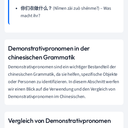
你们在做什么？
(Nǐmen zài zuò shénme?) – Was
macht ihr?
Demonstrativpronomen in der
chinesischen Grammatik
Demonstrativpronomen sind ein wichtiger Bestandteil der
chinesischen Grammatik, da sie helfen, spezifische Objekte
oder Personen zu identifizieren. In diesem Abschnitt werfen
wir einen Blick auf die Verwendung und den Vergleich von
Demonstrativpronomen im Chinesischen.
Vergleich von Demonstrativpronomen