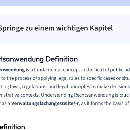
Springe zu einem wichtigen Kapitel
tsanwendung Definition
sanwendung
is a fundamental concept in the field of public a
s to the process of applying legal rules to specific cases or sit
eting laws, regulations, and legal principles to make decision
nistrative contexts. Understanding Rechtsanwendung is cruci
r as a
Verwaltungsfachangestellte/-r
, as it forms the basis 