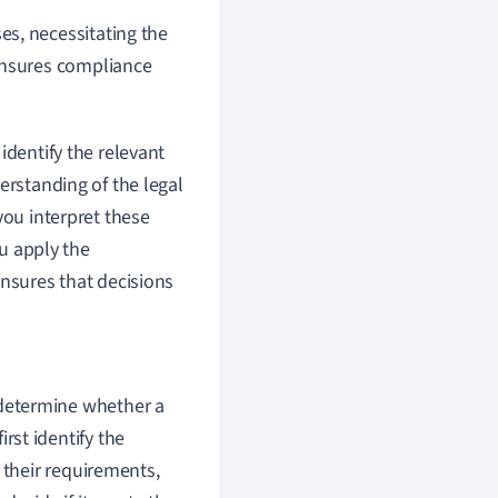
es, necessitating the
 ensures compliance
identify the relevant
erstanding of the legal
you interpret these
ou apply the
ensures that decisions
determine whether a
st identify the
 their requirements,