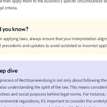
d then apply them to the business's specific circumstances to 
al criteria.
 applying laws, always ensure that your interpretation aligns
l precedents and updates to avoid outdated or incorrect appl
process of Rechtsanwendung is not only about following the l
also understanding the spirit of the law. This means consider
ctives and social purposes behind legal norms. For instance
ronmental regulations, it's important to consider the underly