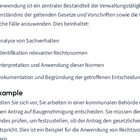
nwendung ist ein zentraler Bestandteil der Verwaltungstätigke
Verständnis der geltenden Gesetze und Vorschriften sowie die F
sche Fälle anzuwenden. Dies beinhaltet:
Analyse von Sachverhalten
Identifikation relevanter Rechtsnormen
Interpretation und Anwendung dieser Normen
Dokumentation und Begründung der getroffenen Entscheidu
ellen Sie sich vor, Sie arbeiten in einer kommunalen Behörd
nen Antrag auf Baugenehmigung entscheiden. Sie müssen di
ndes prüfen, um festzustellen, ob der Antrag den gesetzlich
tspricht. Dies ist ein Beispiel für die Anwendung von Rechtsvor
axis.