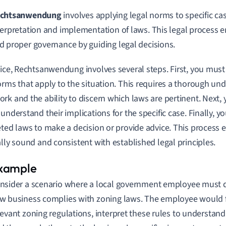
chtsanwendung
involves applying legal norms to specific cas
terpretation and implementation of laws. This legal process
d proper governance by guiding legal decisions.
tice, Rechtsanwendung involves several steps. First, you must 
orms that apply to the situation. This requires a thorough und
rk and the ability to discern which laws are pertinent. Next, 
 understand their implications for the specific case. Finally, y
eted laws to make a decision or provide advice. This process 
ally sound and consistent with established legal principles.
nsider a scenario where a local government employee must 
w business complies with zoning laws. The employee would fir
levant zoning regulations, interpret these rules to understand