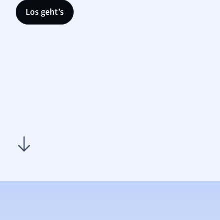
Los geht’s