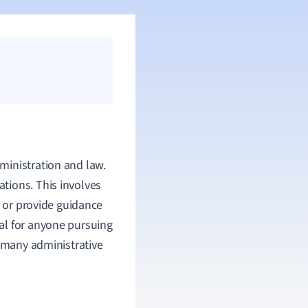
dministration and law.
uations. This involves
s or provide guidance
al for anyone pursuing
of many administrative