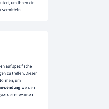
utert, um Ihnen ein
 vermitteln.
en auf spezifische
en zu treffen. Dieser
Normen, um
anwendung
werden
lyse der relevanten