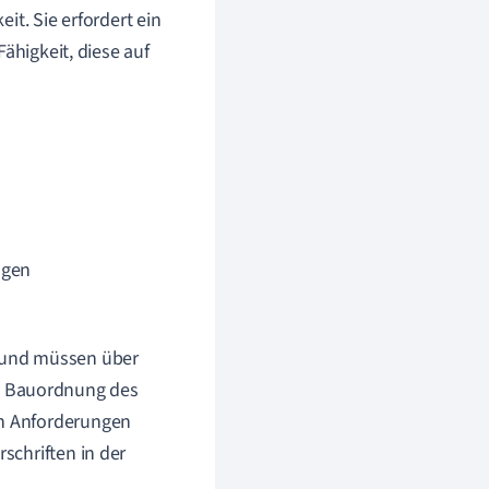
it. Sie erfordert ein
ähigkeit, diese auf
ngen
e und müssen über
e Bauordnung des
en Anforderungen
schriften in der