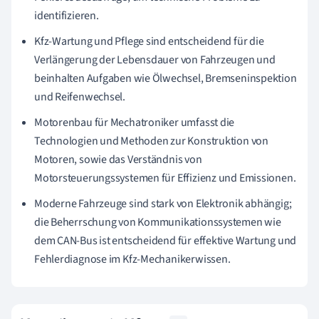
identifizieren.
Kfz-Wartung und Pflege sind entscheidend für die
Verlängerung der Lebensdauer von Fahrzeugen und
beinhalten Aufgaben wie Ölwechsel, Bremseninspektion
und Reifenwechsel.
Motorenbau für Mechatroniker umfasst die
Technologien und Methoden zur Konstruktion von
Motoren, sowie das Verständnis von
Motorsteuerungssystemen für Effizienz und Emissionen.
Moderne Fahrzeuge sind stark von Elektronik abhängig;
die Beherrschung von Kommunikationssystemen wie
dem CAN-Bus ist entscheidend für effektive Wartung und
Fehlerdiagnose im Kfz-Mechanikerwissen.