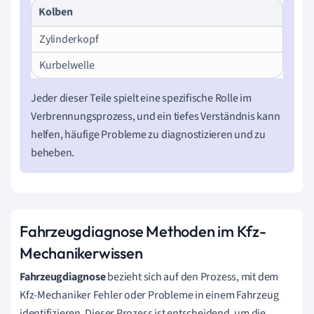
Kolben
Zylinderkopf
Kurbelwelle
Jeder dieser Teile spielt eine spezifische Rolle im
Verbrennungsprozess, und ein tiefes Verständnis kann
helfen, häufige Probleme zu diagnostizieren und zu
beheben.
Fahrzeugdiagnose Methoden im Kfz-
Mechanikerwissen
Fahrzeugdiagnose
bezieht sich auf den Prozess, mit dem
Kfz-Mechaniker Fehler oder Probleme in einem Fahrzeug
identifizieren. Dieser Prozess ist entscheidend, um die