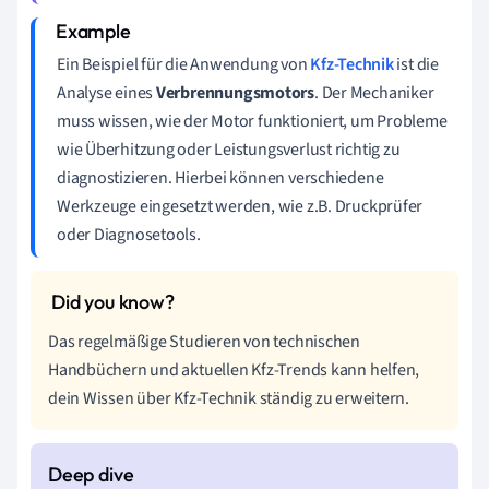
Ein Beispiel für die Anwendung von
Kfz-Technik
ist die
Analyse eines
Verbrennungsmotors
. Der Mechaniker
muss wissen, wie der Motor funktioniert, um Probleme
wie Überhitzung oder Leistungsverlust richtig zu
diagnostizieren. Hierbei können verschiedene
Werkzeuge eingesetzt werden, wie z.B. Druckprüfer
oder Diagnosetools.
Das regelmäßige Studieren von technischen
Handbüchern und aktuellen Kfz-Trends kann helfen,
dein Wissen über Kfz-Technik ständig zu erweitern.