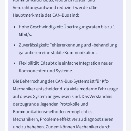
Kommunikationsbus, wodurch Kosten und
Verdrahtungsaufwand reduziert werden.Die
Hauptmerkmale des CAN-Bus sind:
Hohe Geschwindigkeit: Übertragungsraten bis zu 1
Mbit/s.
Zuverlässigkeit: Fehlererkennung und -behandlung
garantieren eine stabile Kommunikation.
Flexibilität: Erlaubt die einfache Integration neuer
Komponenten und Systeme.
Die Beherrschung des CAN-Bus-Systems ist für Kfz-
Mechaniker entscheidend, da viele moderne Fahrzeuge
auf dieses System angewiesen sind. Das Verständnis
der zugrunde liegenden Protokolle und
Kommunikationsmethoden ermöglicht es
Mechanikern, Probleme effektiver zu diagnostizieren
und zu beheben. Zudem können Mechaniker durch