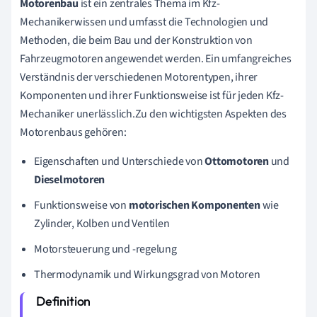
Motorenbau
ist ein zentrales Thema im Kfz-
Mechanikerwissen und umfasst die Technologien und
Methoden, die beim Bau und der Konstruktion von
Fahrzeugmotoren angewendet werden. Ein umfangreiches
Verständnis der verschiedenen Motorentypen, ihrer
Komponenten und ihrer Funktionsweise ist für jeden Kfz-
Mechaniker unerlässlich.Zu den wichtigsten Aspekten des
Motorenbaus gehören:
Eigenschaften und Unterschiede von
Ottomotoren
und
Dieselmotoren
Funktionsweise von
motorischen Komponenten
wie
Zylinder, Kolben und Ventilen
Motorsteuerung und -regelung
Thermodynamik und Wirkungsgrad von Motoren