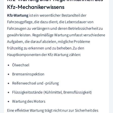
Kfz-Mechanikerwissens
Kfz-Wartung
ist ein wesentlicher Bestandteil der
Fahrzeugpflege, die dazu dient, die Lebensdauer von
Fahrzeugen zu verlängern und deren Betriebssicherheit zu
gewährleisten. Regelmäßige Wartung umfasst verschiedene
Aufgaben, die darauf abzielen, mögliche Probleme
frühzeitig zu erkennen und zu beheben.Zu den
Hauptkomponenten der Kfz-Wartung zählen:
Ölwechsel
Bremseninspektion
Reifenwechsel und -prüfung
Flüssigkeitsstände (Kühlmittel, Bremsflüssigkeit)
Wartung des Motors
Eine effektive Wartung trägt nicht nur zur Sicherheit des