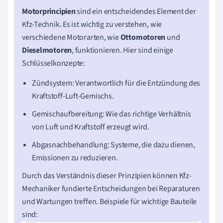
Motorprincipien
sind ein entscheidendes Element der
Kfz-Technik. Es ist wichtig zu verstehen, wie
verschiedene Motorarten, wie
Ottomotoren
und
Dieselmotoren
, funktionieren. Hier sind einige
Schlüsselkonzepte:
Zündsystem: Verantwortlich für die Entzündung des
Kraftstoff-Luft-Gemischs.
Gemischaufbereitung: Wie das richtige Verhältnis
von Luft und Kraftstoff erzeugt wird.
Abgasnachbehandlung: Systeme, die dazu dienen,
Emissionen zu reduzieren.
Durch das Verständnis dieser Prinzipien können Kfz-
Mechaniker fundierte Entscheidungen bei Reparaturen
und Wartungen treffen. Beispiele für wichtige Bauteile
sind: