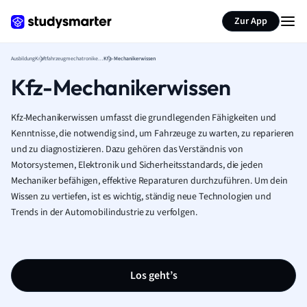
Zur App
Ausbildung
Kraftfahrzeugmechatroniker/-in
Kfz-Mechanikerwissen
Kfz-Mechanikerwissen
Kfz-Mechanikerwissen umfasst die grundlegenden Fähigkeiten und
Kenntnisse, die notwendig sind, um Fahrzeuge zu warten, zu reparieren
und zu diagnostizieren. Dazu gehören das Verständnis von
Motorsystemen, Elektronik und Sicherheitsstandards, die jeden
Mechaniker befähigen, effektive Reparaturen durchzuführen. Um dein
Wissen zu vertiefen, ist es wichtig, ständig neue Technologien und
Trends in der Automobilindustrie zu verfolgen.
Los geht’s