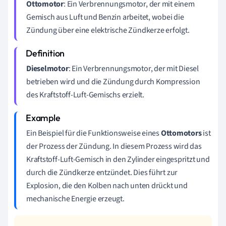
Ottomotor
: Ein Verbrennungsmotor, der mit einem
Gemisch aus Luft und Benzin arbeitet, wobei die
Zündung über eine elektrische Zündkerze erfolgt.
Dieselmotor
: Ein Verbrennungsmotor, der mit Diesel
betrieben wird und die Zündung durch Kompression
des Kraftstoff-Luft-Gemischs erzielt.
Ein Beispiel für die Funktionsweise eines
Ottomotors
ist
der Prozess der Zündung. In diesem Prozess wird das
Kraftstoff-Luft-Gemisch in den Zylinder eingespritzt und
durch die Zündkerze entzündet. Dies führt zur
Explosion, die den Kolben nach unten drückt und
mechanische Energie erzeugt.