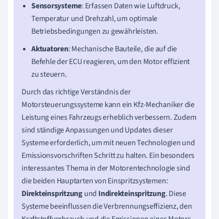
Sensorsysteme
: Erfassen Daten wie Luftdruck,
Temperatur und Drehzahl, um optimale
Betriebsbedingungen zu gewährleisten.
Aktuatoren
: Mechanische Bauteile, die auf die
Befehle der ECU reagieren, um den Motor effizient
zu steuern.
Durch das richtige Verständnis der
Motorsteuerungssysteme kann ein Kfz-Mechaniker die
Leistung eines Fahrzeugs erheblich verbessern. Zudem
sind ständige Anpassungen und Updates dieser
Systeme erforderlich, um mit neuen Technologien und
Emissionsvorschriften Schritt zu halten. Ein besonders
interessantes Thema in der Motorentechnologie sind
die beiden Hauptarten von Einspritzsystemen:
Direkteinspritzung
und
Indirekteinspritzung
. Diese
Systeme beeinflussen die Verbrennungseffizienz, den