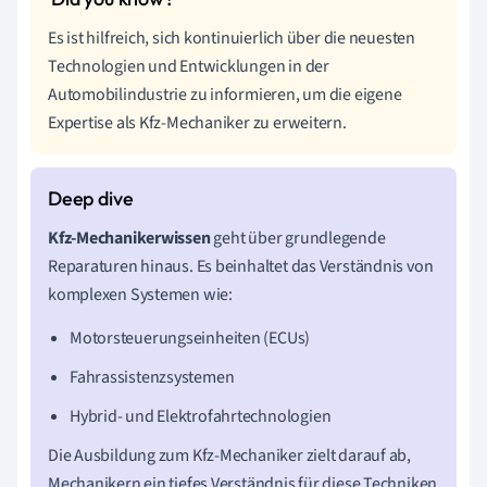
Es ist hilfreich, sich kontinuierlich über die neuesten
Technologien und Entwicklungen in der
Automobilindustrie zu informieren, um die eigene
Expertise als Kfz-Mechaniker zu erweitern.
Kfz-Mechanikerwissen
geht über grundlegende
Reparaturen hinaus. Es beinhaltet das Verständnis von
komplexen Systemen wie:
Motorsteuerungseinheiten (ECUs)
Fahrassistenzsystemen
Hybrid- und Elektrofahrtechnologien
Die Ausbildung zum Kfz-Mechaniker zielt darauf ab,
Mechanikern ein tiefes Verständnis für diese Techniken