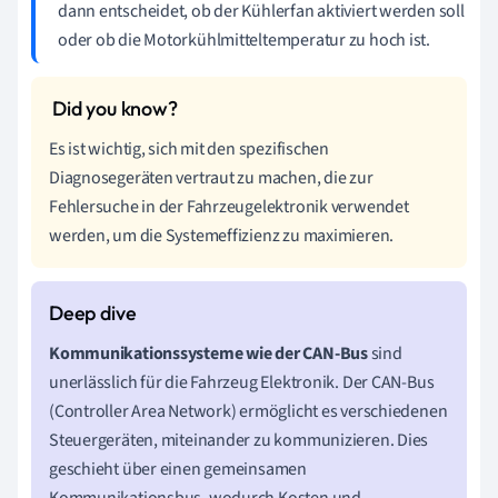
dann entscheidet, ob der Kühlerfan aktiviert werden soll
oder ob die Motorkühlmitteltemperatur zu hoch ist.
Es ist wichtig, sich mit den spezifischen
Diagnosegeräten vertraut zu machen, die zur
Fehlersuche in der Fahrzeugelektronik verwendet
werden, um die Systemeffizienz zu maximieren.
Kommunikationssysteme wie der CAN-Bus
sind
unerlässlich für die Fahrzeug Elektronik. Der CAN-Bus
(Controller Area Network) ermöglicht es verschiedenen
Steuergeräten, miteinander zu kommunizieren. Dies
geschieht über einen gemeinsamen