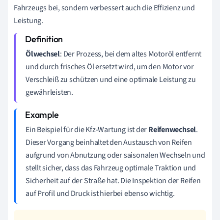
Fahrzeugs bei, sondern verbessert auch die Effizienz und
Leistung.
Ölwechsel
: Der Prozess, bei dem altes Motoröl entfernt
und durch frisches Öl ersetzt wird, um den Motor vor
Verschleiß zu schützen und eine optimale Leistung zu
gewährleisten.
Ein Beispiel für die Kfz-Wartung ist der
Reifenwechsel
.
Dieser Vorgang beinhaltet den Austausch von Reifen
aufgrund von Abnutzung oder saisonalen Wechseln und
stellt sicher, dass das Fahrzeug optimale Traktion und
Sicherheit auf der Straße hat. Die Inspektion der Reifen
auf Profil und Druck ist hierbei ebenso wichtig.