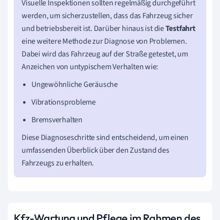
Visuelle Inspektionen sollten regelmäßig durchgeführt
werden, um sicherzustellen, dass das Fahrzeug sicher
und betriebsbereit ist. Darüber hinaus ist die
Testfahrt
eine weitere Methode zur Diagnose von Problemen.
Dabei wird das Fahrzeug auf der Straße getestet, um
Anzeichen von untypischem Verhalten wie:
Ungewöhnliche Geräusche
Vibrationsprobleme
Bremsverhalten
Diese Diagnoseschritte sind entscheidend, um einen
umfassenden Überblick über den Zustand des
Fahrzeugs zu erhalten.
Kfz-Wartung und Pflege im Rahmen des