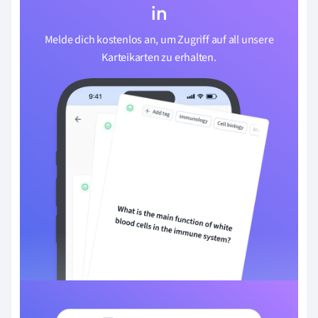
in
Melde dich kostenlos an, um Zugriff auf all unsere
Karteikarten zu erhalten.