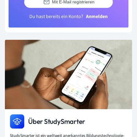
Mit E-Mail registrieren
Du hast bereits ein Konto?
Anmelden
Über StudySmarter
StudySmarter ist ein weltweit anerkanntes Bildungstechnologie-