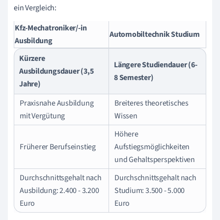
ein Vergleich:
Kfz-Mechatroniker/-in
Automobiltechnik Studium
Ausbildung
Kürzere
Längere Studiendauer (6-
Ausbildungsdauer (3,5
8 Semester)
Jahre)
Praxisnahe Ausbildung
Breiteres theoretisches
mit Vergütung
Wissen
Höhere
Früherer Berufseinstieg
Aufstiegsmöglichkeiten
und Gehaltsperspektiven
Durchschnittsgehalt nach
Durchschnittsgehalt nach
Ausbildung: 2.400 - 3.200
Studium: 3.500 - 5.000
Euro
Euro