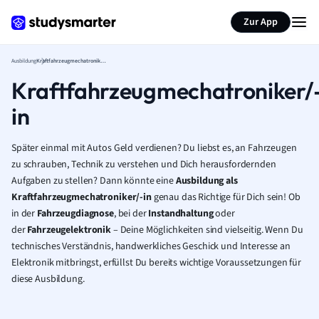
Zur App
Ausbildung
Kraftfahrzeugmechatroniker/-in
Kraftfahrzeugmechatroniker/
in
Später einmal mit Autos Geld verdienen? Du liebst es, an Fahrzeugen
zu schrauben, Technik zu verstehen und Dich herausfordernden
Aufgaben zu stellen? Dann könnte eine
Ausbildung als
Kraftfahrzeugmechatroniker/-in
genau das Richtige für Dich sein! Ob
in der
Fahrzeugdiagnose
, bei der
Instandhaltung
oder
der
Fahrzeugelektronik
– Deine Möglichkeiten sind vielseitig. Wenn Du
technisches Verständnis, handwerkliches Geschick und Interesse an
Elektronik mitbringst, erfüllst Du bereits wichtige Voraussetzungen für
diese Ausbildung.