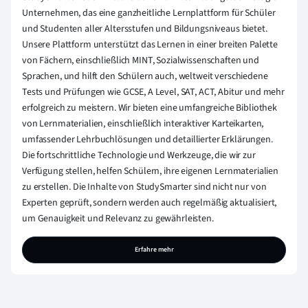
Unternehmen, das eine ganzheitliche Lernplattform für Schüler
und Studenten aller Altersstufen und Bildungsniveaus bietet.
Unsere Plattform unterstützt das Lernen in einer breiten Palette
von Fächern, einschließlich MINT, Sozialwissenschaften und
Sprachen, und hilft den Schülern auch, weltweit verschiedene
Tests und Prüfungen wie GCSE, A Level, SAT, ACT, Abitur und mehr
erfolgreich zu meistern. Wir bieten eine umfangreiche Bibliothek
von Lernmaterialien, einschließlich interaktiver Karteikarten,
umfassender Lehrbuchlösungen und detaillierter Erklärungen.
Die fortschrittliche Technologie und Werkzeuge, die wir zur
Verfügung stellen, helfen Schülern, ihre eigenen Lernmaterialien
zu erstellen. Die Inhalte von StudySmarter sind nicht nur von
Experten geprüft, sondern werden auch regelmäßig aktualisiert,
um Genauigkeit und Relevanz zu gewährleisten.
Erfahre mehr