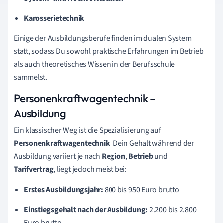
Karosserietechnik
Einige der Ausbildungsberufe finden im dualen System
statt, sodass Du sowohl praktische Erfahrungen im Betrieb
als auch theoretisches Wissen in der Berufsschule
sammelst.
Personenkraftwagentechnik –
Ausbildung
Ein klassischer Weg ist die Spezialisierung auf
Personenkraftwagentechnik
. Dein Gehalt während der
Ausbildung variiert je nach
Region
,
Betrieb
und
Tarifvertrag
, liegt jedoch meist bei:
Erstes Ausbildungsjahr:
800 bis 950 Euro brutto
Einstiegsgehalt nach der Ausbildung:
2.200 bis 2.800
Euro brutto