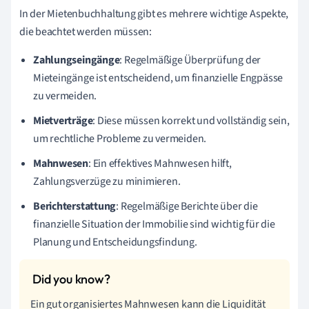
In der Mietenbuchhaltung gibt es mehrere wichtige Aspekte,
die beachtet werden müssen:
Zahlungseingänge
: Regelmäßige Überprüfung der
Mieteingänge ist entscheidend, um finanzielle Engpässe
zu vermeiden.
Mietverträge
: Diese müssen korrekt und vollständig sein,
um rechtliche Probleme zu vermeiden.
Mahnwesen
: Ein effektives Mahnwesen hilft,
Zahlungsverzüge zu minimieren.
Berichterstattung
: Regelmäßige Berichte über die
finanzielle Situation der Immobilie sind wichtig für die
Planung und Entscheidungsfindung.
Ein gut organisiertes Mahnwesen kann die Liquidität