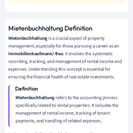
Mietenbuchhaltung Definition
Mietenbuchhaltung
is a crucial aspect of property
management, especially for those pursuing a career as an
Immobilienkaufmann/-frau
. It involves the systematic
recording, tracking, and management of rental income and
expenses. Understanding this concept is essential for
ensuring the financial health of real estate investments.
Mietenbuchhaltung
refers to the accounting process
specifically related to rental properties. It includes the
management of rental income, tracking of tenant
payments, and handling of related expenses.