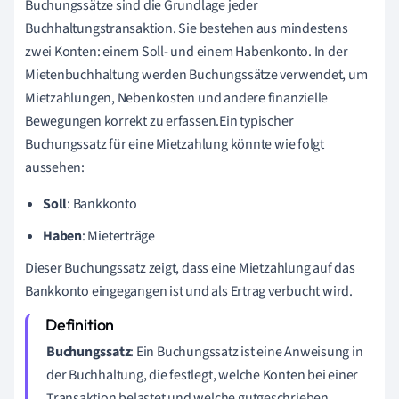
Buchungssätze sind die Grundlage jeder
Buchhaltungstransaktion. Sie bestehen aus mindestens
zwei Konten: einem Soll- und einem Habenkonto. In der
Mietenbuchhaltung werden Buchungssätze verwendet, um
Mietzahlungen, Nebenkosten und andere finanzielle
Bewegungen korrekt zu erfassen.Ein typischer
Buchungssatz für eine Mietzahlung könnte wie folgt
aussehen:
Soll
: Bankkonto
Haben
: Mieterträge
Dieser Buchungssatz zeigt, dass eine Mietzahlung auf das
Bankkonto eingegangen ist und als Ertrag verbucht wird.
Buchungssatz
: Ein Buchungssatz ist eine Anweisung in
der Buchhaltung, die festlegt, welche Konten bei einer
Transaktion belastet und welche gutgeschrieben