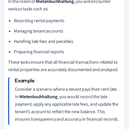
In the realm of
Mietenbuchhaltung
, you will encounter
various tasks such as:
Recording rental payments
Managing tenant accounts
Handling late fees and penalties
Preparing financial reports
These tasks ensure that all financial transactions related to
rental properties are accurately documented and analyzed.
Consider a scenario where a tenant pays their rent late.
In
Mietenbuchhaltung
, you would record the late
payment, apply any applicable late fees, and update the
tenant's account to reflect the new balance. This
ensures transparency and accuracy in financial records.