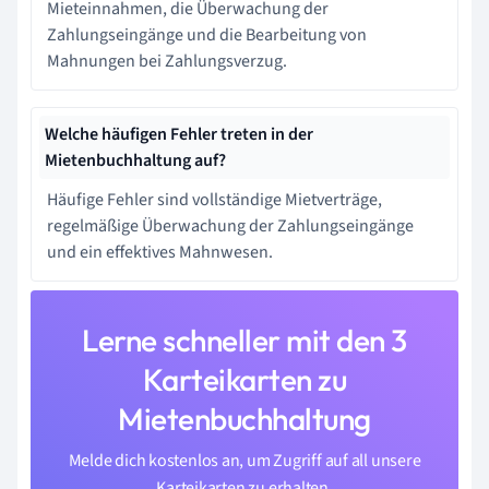
Mieteinnahmen, die Überwachung der
Zahlungseingänge und die Bearbeitung von
Mahnungen bei Zahlungsverzug.
Welche häufigen Fehler treten in der
Mietenbuchhaltung auf?
Häufige Fehler sind vollständige Mietverträge,
regelmäßige Überwachung der Zahlungseingänge
und ein effektives Mahnwesen.
Lerne schneller mit den 3
Karteikarten zu
Mietenbuchhaltung
Melde dich kostenlos an, um Zugriff auf all unsere
Karteikarten zu erhalten.