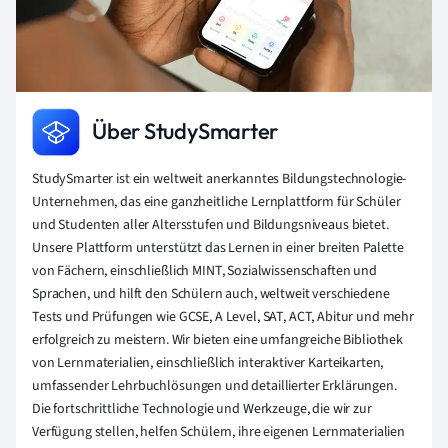
Über StudySmarter
StudySmarter ist ein weltweit anerkanntes Bildungstechnologie-
Unternehmen, das eine ganzheitliche Lernplattform für Schüler
und Studenten aller Altersstufen und Bildungsniveaus bietet.
Unsere Plattform unterstützt das Lernen in einer breiten Palette
von Fächern, einschließlich MINT, Sozialwissenschaften und
Sprachen, und hilft den Schülern auch, weltweit verschiedene
Tests und Prüfungen wie GCSE, A Level, SAT, ACT, Abitur und mehr
erfolgreich zu meistern. Wir bieten eine umfangreiche Bibliothek
von Lernmaterialien, einschließlich interaktiver Karteikarten,
umfassender Lehrbuchlösungen und detaillierter Erklärungen.
Die fortschrittliche Technologie und Werkzeuge, die wir zur
Verfügung stellen, helfen Schülern, ihre eigenen Lernmaterialien