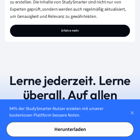
zu erstellen. Die Inhalte von StudySmarter sind nicht nur von
Experten geprüft, sondern werden auch regelmäßig aktualisiert,
um Genauigkeit und Relevanz zu gewährleisten.
Erfahre mehr
Lerne jederzeit. Lerne
überall. Auf allen
Geräten.
94% der StudySmarter-Nutzer erzielen mit unserer
kostenlosen Plattform bessere Noten.
Herunterladen
Kostenfrei loslegen