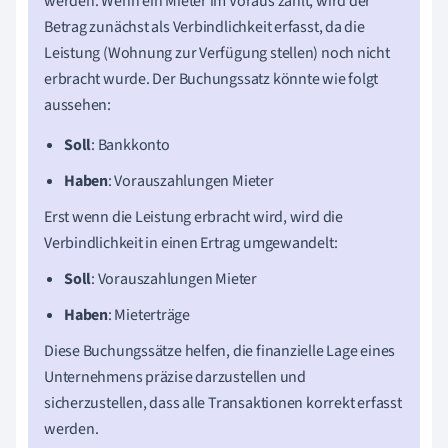
werden. Wenn ein Mieter im Voraus zahlt, wird der
Betrag zunächst als Verbindlichkeit erfasst, da die
Leistung (Wohnung zur Verfügung stellen) noch nicht
erbracht wurde. Der Buchungssatz könnte wie folgt
aussehen:
Soll
: Bankkonto
Haben
: Vorauszahlungen Mieter
Erst wenn die Leistung erbracht wird, wird die
Verbindlichkeit in einen Ertrag umgewandelt:
Soll
: Vorauszahlungen Mieter
Haben
: Mieterträge
Diese Buchungssätze helfen, die finanzielle Lage eines
Unternehmens präzise darzustellen und
sicherzustellen, dass alle Transaktionen korrekt erfasst
werden.