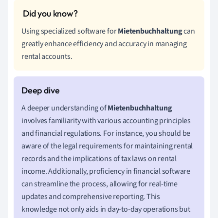
Using specialized software for
Mietenbuchhaltung
can
greatly enhance efficiency and accuracy in managing
rental accounts.
A deeper understanding of
Mietenbuchhaltung
involves familiarity with various accounting principles
and financial regulations. For instance, you should be
aware of the legal requirements for maintaining rental
records and the implications of tax laws on rental
income. Additionally, proficiency in financial software
can streamline the process, allowing for real-time
updates and comprehensive reporting. This
knowledge not only aids in day-to-day operations but