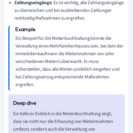
Zahlungseingänge
: Es ist wichtig, alle Zahlungseingänge
zu überwachen und bei ausbleibenden Zahlungen
rechtzeitig Maßnahmen zu ergreifen.
Ein Beispiel für die Mietenbuchhaltung könnte die
Verwaltung eines Mehrfamilienhauses sein, bei dem der
Immobilienkaufmann die Mieteinnahmen von zehn
verschiedenen Mietern überwacht. Er muss
sicherstellen, dass alle Mieten pünktlich eingehen und
bei Zahlungsverzug entsprechende Maßnahmen
ergreifen.
Ein tieferer Einblick in die Mietenbuchhaltung zeigt,
dass sie nicht nur die Erfassung von Mieteinnahmen
umfasst, sondern auch die Verwaltung von