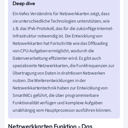
Ein tiefes Verständnis für Netzwerkkarten zeigt, dass
sie unterschiedliche Technologien unterstützen, wie
z.B. das IPv6-Protokoll, das für die zukünftige Internet-
Infrastruktur notwendig ist. Die Entwicklung von
Netzwerkkarten hat Fortschritte wie das Offloading
von CPU-Aufgaben ermöglicht, wodurch die
Datenverarbeitung effizienter wird. Es gibt auch
spezialisierte Netzwerkkarten, die Funkfrequenzen zur
Übertragung von Daten in drahtlosen Netzwerken
nutzen. Die Weiterentwicklungen in der
Netzwerkkartentechnik haben zur Entwicklung von
SmartNICs geführt, die über programmierbare
Funktionalität verfügen und komplexe Aufgaben
unabhängig vom Hauptprozessor ausführen können.
Netzwerkkarten Funktion - Das