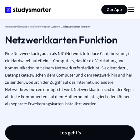
Zur App
Ausbildung
Ausbildung in IT
Fachinformatiker Systemintegration
Netzwerkkarten Funktion
Netzwerkkarten Funktion
Eine Netzwerkkarte, auch als NIC (Network Interface Card) bekannt, ist
ein Hardwarebauteil eines Computers, das für die Verbindung und
Kommunikation mit einem Netzwerk erforderlich ist. Sie dient dazu,
Datenpakete zwischen dem Computer und dem Netzwerk hin und her
zu senden, wodurch der Zugriff auf das Internet und andere
Netzwerkressourcen ermöglicht wird. Netzwerkkarten sind in der Regel
als feste Komponenten auf dem Motherboard integriert oder können
als separate Erweiterungskarten installiert werden.
Los geht’s