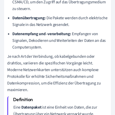
CSMA/CD, um den Zugriff auf das Übertragungsmedium
zu steuern.
Datenübertragung:
Die Pakete werden durch elektrische
Signale in das Netzwerk gesendet.
Datenempfang und -verarbeitung:
Empfangen von
Signalen, Dekodieren und Weiterleiten der Daten an das
Computersystem.
Je nach Art der Verbindung, ob kabelgebunden oder
drahtlos, variieren die spezifischen Vorgänge leicht.
Moderne Netzwerkkarten unterstützen auch komplexe
Protokolle für erhöhte Sicherheitsmaßnahmen und
Datenkompression, um die Effizienz der Übertragung zu
maximieren.
Eine
Datenpaket
ist eine Einheit von Daten, die zur
Übertragung über ein Netzwerk verpackt wurde.