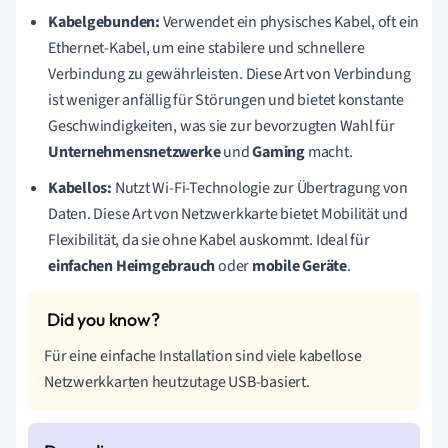
Kabelgebunden:
Verwendet ein physisches Kabel, oft ein
Ethernet-Kabel, um eine stabilere und schnellere
Verbindung zu gewährleisten. Diese Art von Verbindung
ist weniger anfällig für Störungen und bietet konstante
Geschwindigkeiten, was sie zur bevorzugten Wahl für
Unternehmensnetzwerke
und
Gaming
macht.
Kabellos:
Nutzt Wi-Fi-Technologie zur Übertragung von
Daten. Diese Art von Netzwerkkarte bietet Mobilität und
Flexibilität, da sie ohne Kabel auskommt. Ideal für
einfachen Heimgebrauch
oder
mobile Geräte
.
Für eine einfache Installation sind viele kabellose
Netzwerkkarten heutzutage USB-basiert.