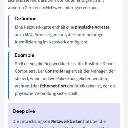
sicherzustellen, dass Dein Computer erfolgreich mit
anderen Geräten im Netzwerk interagieren kann.
Eine Netzwerkkarte enthält eine
physische Adresse
,
auch MAC-Adresse genannt, die eine eindeutige
Identifizierung im Netzwerk ermöglicht.
Stell dir vor, die Netzwerkkarte ist der Postbote Deines
Computers. Der
Controller
agiert als der Manager, der
steuert, wann und wo Pakete ausgeliefert werden,
während der
Ethernet-Port
der Briefkasten ist, der die
physische Verbindung sicherstellt.
Die Entwicklung von
Netzwerkkarten
hat über die