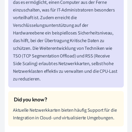
das es ermöglicht, einen Computer aus der Ferne
einzuschalten, was für IT-Administratoren besonders
vorteilhaft ist. Zudem erreicht die
Verschlüsselungsunterstützung auf der
Hardwareebene ein beispielloses Sicherheitsniveau,
das hilft, bei der Übertragung Kritische Daten zu
schützen. Die Weiterentwicklung von Techniken wie
TSO (TCP Segmentation Offload) und RSS (Receive
Side Scaling) erlaubt es Netzwerkkarten, selbst hohe
Netzwerklasten effektiv zu verwalten und die CPU-Last
zu reduzieren.
Aktuelle Netzwerkkarten bieten häufig Support für die
Integration in Cloud- und virtualisierte Umgebungen.