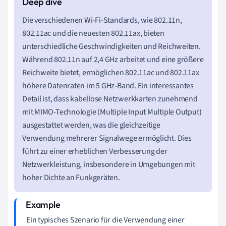
Die verschiedenen Wi-Fi-Standards, wie 802.11n,
802.11ac und die neuesten 802.11ax, bieten
unterschiedliche Geschwindigkeiten und Reichweiten.
Während 802.11n auf 2,4 GHz arbeitet und eine größere
Reichweite bietet, ermöglichen 802.11ac und 802.11ax
höhere Datenraten im 5 GHz-Band. Ein interessantes
Detail ist, dass kabellose Netzwerkkarten zunehmend
mit MIMO-Technologie (Multiple Input Multiple Output)
ausgestattet werden, was die gleichzeitige
Verwendung mehrerer Signalwege ermöglicht. Dies
führt zu einer erheblichen Verbesserung der
Netzwerkleistung, insbesondere in Umgebungen mit
hoher Dichte an Funkgeräten.
Ein typisches Szenario für die Verwendung einer