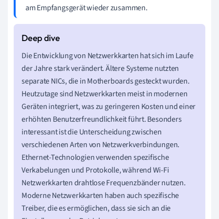
am Empfangsgerät wieder zusammen.
Die Entwicklung von Netzwerkkarten hat sich im Laufe
der Jahre stark verändert. Ältere Systeme nutzten
separate NICs, die in Motherboards gesteckt wurden.
Heutzutage sind Netzwerkkarten meist in modernen
Geräten integriert, was zu geringeren Kosten und einer
erhöhten Benutzerfreundlichkeit führt. Besonders
interessant ist die Unterscheidung zwischen
verschiedenen Arten von Netzwerkverbindungen.
Ethernet-Technologien verwenden spezifische
Verkabelungen und Protokolle, während Wi-Fi
Netzwerkkarten drahtlose Frequenzbänder nutzen.
Moderne Netzwerkkarten haben auch spezifische
Treiber, die es ermöglichen, dass sie sich an die