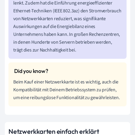
lenkt. Zudem hat die Einführung energieeffizienter
Ethernet-Techniken (IEEE 802.3az) den Stromverbrauch
von Netzwerkkarten reduziert, was signifikante
Auswirkungen auf die Energiebilanz eines
Unternehmens haben kann. In großen Rechenzentren,
in denen Hunderte von Servern betrieben werden,
trägt dies zur Nachhaltigkeit bei.
Beim Kauf einer Netzwerkkarte ist es wichtig, auch die
Kompatibilität mit Deinem Betriebssystem zu prüfen,
um eine reibungslose Funktionalität zu gewährleisten.
Netzwerkkarten einfach erklärt