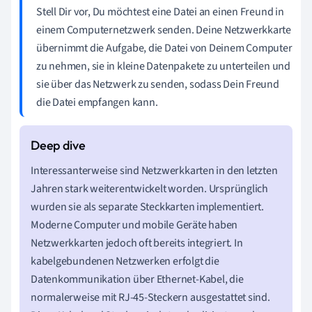
Stell Dir vor, Du möchtest eine Datei an einen Freund in
einem Computernetzwerk senden. Deine Netzwerkkarte
übernimmt die Aufgabe, die Datei von Deinem Computer
zu nehmen, sie in kleine Datenpakete zu unterteilen und
sie über das Netzwerk zu senden, sodass Dein Freund
die Datei empfangen kann.
Interessanterweise sind Netzwerkkarten in den letzten
Jahren stark weiterentwickelt worden. Ursprünglich
wurden sie als separate Steckkarten implementiert.
Moderne Computer und mobile Geräte haben
Netzwerkkarten jedoch oft bereits integriert. In
kabelgebundenen Netzwerken erfolgt die
Datenkommunikation über Ethernet-Kabel, die
normalerweise mit RJ-45-Steckern ausgestattet sind.