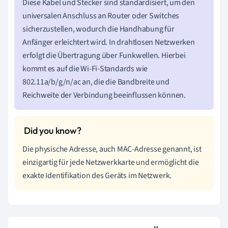
Diese Kabel und Stecker sind standardisiert, um den
universalen Anschluss an Router oder Switches
sicherzustellen, wodurch die Handhabung für
Anfänger erleichtert wird. In drahtlosen Netzwerken
erfolgt die Übertragung über Funkwellen. Hierbei
kommt es auf die Wi-Fi-Standards wie
802.11a/b/g/n/ac an, die die Bandbreite und
Reichweite der Verbindung beeinflussen können.
Die physische Adresse, auch MAC-Adresse genannt, ist
einzigartig für jede Netzwerkkarte und ermöglicht die
exakte Identifikation des Geräts im Netzwerk.