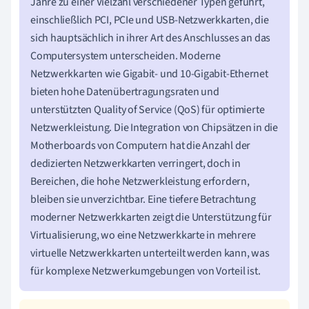
Jahre zu einer Vielzahl verschiedener Typen geführt,
einschließlich PCI, PCIe und USB-Netzwerkkarten, die
sich hauptsächlich in ihrer Art des Anschlusses an das
Computersystem unterscheiden. Moderne
Netzwerkkarten wie Gigabit- und 10-Gigabit-Ethernet
bieten hohe Datenübertragungsraten und
unterstützten Quality of Service (QoS) für optimierte
Netzwerkleistung. Die Integration von Chipsätzen in die
Motherboards von Computern hat die Anzahl der
dedizierten Netzwerkkarten verringert, doch in
Bereichen, die hohe Netzwerkleistung erfordern,
bleiben sie unverzichtbar. Eine tiefere Betrachtung
moderner Netzwerkkarten zeigt die Unterstützung für
Virtualisierung, wo eine Netzwerkkarte in mehrere
virtuelle Netzwerkkarten unterteilt werden kann, was
für komplexe Netzwerkumgebungen von Vorteil ist.