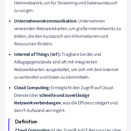
Heimnetzwerk, um für Streaming und Datenaustausch
zu sorgen.
Unternehmenskommunikation:
Unternehmen
verwenden Netzwerkkarten, um große Internetworks zu
bilden, die den Austausch von Informationen und
Ressourcen fördern.
Internet of Things (IoT):
Tragbare Geräte und
Alltagsgegenstände sind oft mit integrierten
Netzwerkkarten ausgestattet, um sich mit dem Internet
zu verbinden und Daten zu übermitteln.
Cloud Computing:
Ermöglicht den Zugriff auf Cloud-
Dienste über
schnelle und zuverlässige
Netzwerkverbindungen
, was die Effizienz steigert und
den IT-Aufwand verringert.
Cloud Computing
ist der Zugriff auf IT-Ressourcen über