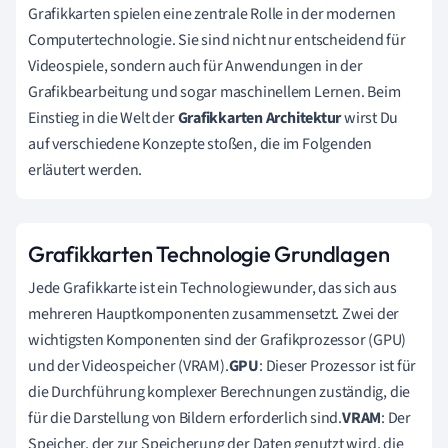
Grafikkarten spielen eine zentrale Rolle in der modernen
Computertechnologie. Sie sind nicht nur entscheidend für
Videospiele, sondern auch für Anwendungen in der
Grafikbearbeitung und sogar maschinellem Lernen. Beim
Einstieg in die Welt der
Grafikkarten Architektur
wirst Du
auf verschiedene Konzepte stoßen, die im Folgenden
erläutert werden.
Grafikkarten Technologie Grundlagen
Jede Grafikkarte ist ein Technologiewunder, das sich aus
mehreren Hauptkomponenten zusammensetzt. Zwei der
wichtigsten Komponenten sind der Grafikprozessor (GPU)
und der Videospeicher (VRAM).
GPU
: Dieser Prozessor ist für
die Durchführung komplexer Berechnungen zuständig, die
für die Darstellung von Bildern erforderlich sind.
VRAM
: Der
Speicher, der zur Speicherung der Daten genutzt wird, die