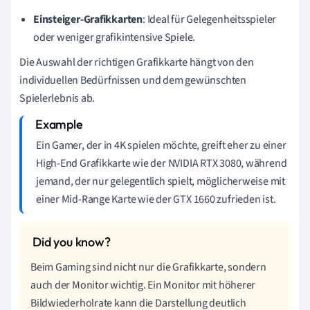
Einsteiger-Grafikkarten
: Ideal für Gelegenheitsspieler
oder weniger grafikintensive Spiele.
Die Auswahl der richtigen Grafikkarte hängt von den
individuellen Bedürfnissen und dem gewünschten
Spielerlebnis ab.
Ein Gamer, der in 4K spielen möchte, greift eher zu einer
High-End Grafikkarte wie der NVIDIA RTX 3080, während
jemand, der nur gelegentlich spielt, möglicherweise mit
einer Mid-Range Karte wie der GTX 1660 zufrieden ist.
Beim Gaming sind nicht nur die Grafikkarte, sondern
auch der Monitor wichtig. Ein Monitor mit höherer
Bildwiederholrate kann die Darstellung deutlich