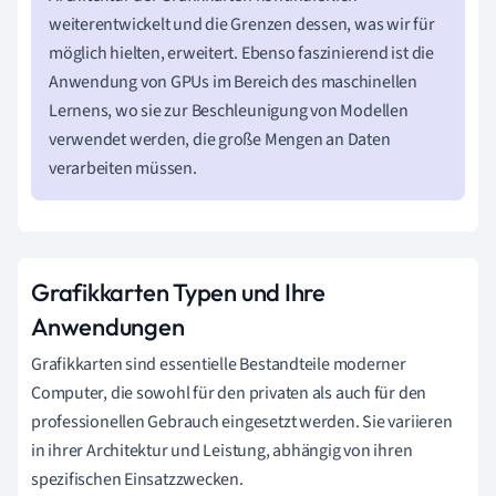
weiterentwickelt und die Grenzen dessen, was wir für
möglich hielten, erweitert. Ebenso faszinierend ist die
Anwendung von GPUs im Bereich des maschinellen
Lernens, wo sie zur Beschleunigung von Modellen
verwendet werden, die große Mengen an Daten
verarbeiten müssen.
Grafikkarten Typen und Ihre
Anwendungen
Grafikkarten sind essentielle Bestandteile moderner
Computer, die sowohl für den privaten als auch für den
professionellen Gebrauch eingesetzt werden. Sie variieren
in ihrer Architektur und Leistung, abhängig von ihren
spezifischen Einsatzzwecken.