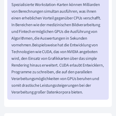
Spezialisierte Workstation-Karten können Milliarden
von Berechnungen simultan ausführen, was ihnen
einen erheblichen Vorteil gegenüber CPUs verschafft.
In Bereichen wie der medizinischen Bildverarbeitung
und Fintech ermöglichen GPUs die Ausführung von
Algorithmen, die Auswertungen in Sekunden
vornehmen.Beispielsweise hat die Entwicklung von
Technologien wie CUDA, das von NVIDIA angeboten
wird, den Einsatz von Grafikkarten über das simple
Rendering hinaus erweitert. CUDA erlaubt Entwicklern,
Programme zu schreiben, die auf den parallelen
Verarbeitungsmöglichkeiten von GPUs beruhen und
somit drastische Leistungssteigerungen bei der
Verarbeitung großer Datenkorpora bieten.