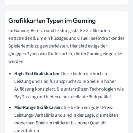
Grafikkarten Typen im Gaming
Im Gaming-Bereich sind leistungsstarke Grafikkarten
entscheidend, um ein flüssiges und visuell beeindruckendes
Spielerlebnis zu gewährleisten. Hier sind einige der
gängigen Typen von Grafikkarten, die im Gaming eingesetzt
werden:
High-End Grafikkarten
: Diese bieten die höchste
Leistung und sind für anspruchsvolle Spiele in hoher
Auflösung konzipiert. Sie unterstützen Technologien wie
Ray Tracing und bieten eine exzellente Bildqualität.
Mid-Range Grafikkarten
: Sie bieten ein gutes Preis-
Leistungs-Verhältnis und sind in der Lage, die meisten
modernen Spiele in mittlerer bis hoher Qualität
auszuführen.