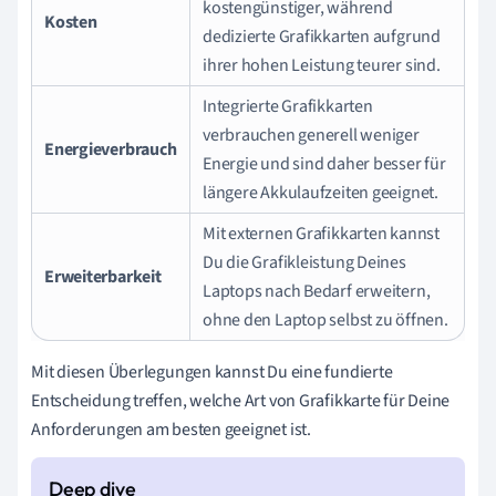
kostengünstiger, während
Kosten
dedizierte Grafikkarten aufgrund
ihrer hohen Leistung teurer sind.
Integrierte Grafikkarten
verbrauchen generell weniger
Energieverbrauch
Energie und sind daher besser für
längere Akkulaufzeiten geeignet.
Mit externen Grafikkarten kannst
Du die Grafikleistung Deines
Erweiterbarkeit
Laptops nach Bedarf erweitern,
ohne den Laptop selbst zu öffnen.
Mit diesen Überlegungen kannst Du eine fundierte
Entscheidung treffen, welche Art von Grafikkarte für Deine
Anforderungen am besten geeignet ist.