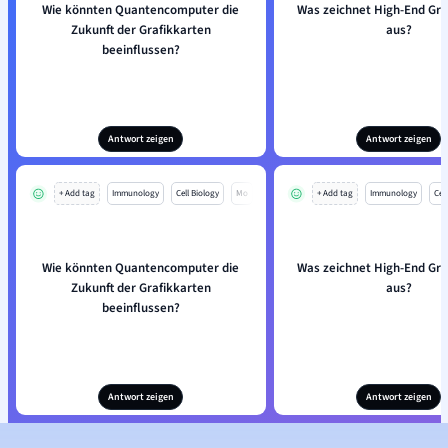
Wie könnten Quantencomputer die
Was zeichnet High-End Gra
Zukunft der Grafikkarten
aus?
beeinflussen?
Antwort zeigen
Antwort zeigen
+ Add tag
Immunology
Cell Biology
Mo
+ Add tag
Immunology
Cell
Wie könnten Quantencomputer die
Was zeichnet High-End Gra
Zukunft der Grafikkarten
aus?
beeinflussen?
Antwort zeigen
Antwort zeigen