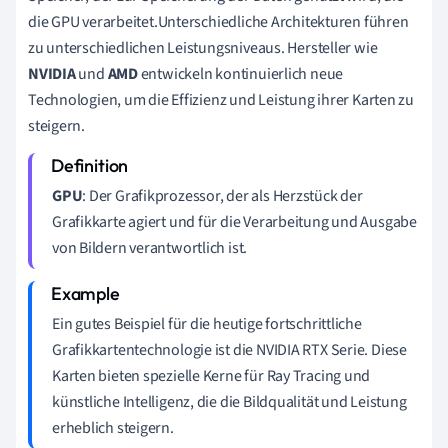
die GPU verarbeitet.Unterschiedliche Architekturen führen
zu unterschiedlichen Leistungsniveaus. Hersteller wie
NVIDIA
und
AMD
entwickeln kontinuierlich neue
Technologien, um die Effizienz und Leistung ihrer Karten zu
steigern.
GPU
: Der Grafikprozessor, der als Herzstück der
Grafikkarte agiert und für die Verarbeitung und Ausgabe
von Bildern verantwortlich ist.
Ein gutes Beispiel für die heutige fortschrittliche
Grafikkartentechnologie ist die NVIDIA RTX Serie. Diese
Karten bieten spezielle Kerne für Ray Tracing und
künstliche Intelligenz, die die Bildqualität und Leistung
erheblich steigern.