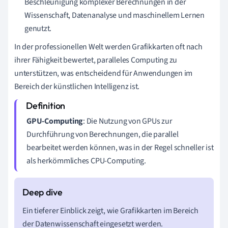
Beschleunigung komplexer Berechnungen in der
Wissenschaft, Datenanalyse und maschinellem Lernen
genutzt.
In der professionellen Welt werden Grafikkarten oft nach
ihrer Fähigkeit bewertet, paralleles Computing zu
unterstützen, was entscheidend für Anwendungen im
Bereich der künstlichen Intelligenz ist.
GPU-Computing
: Die Nutzung von GPUs zur
Durchführung von Berechnungen, die parallel
bearbeitet werden können, was in der Regel schneller ist
als herkömmliches CPU-Computing.
Ein tieferer Einblick zeigt, wie Grafikkarten im Bereich
der Datenwissenschaft eingesetzt werden.