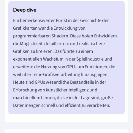
Ein bemerkenswerter Punkt in der Geschichte der
Grafikkarten war die Entwicklung von
programmierbaren Shadern. Diese boten Entwicklern
die Möglichkeit, detailliertere und realistischere
Grafiken zu kreieren. Das führte zu einem
exponentiellen Wachstum in der Spielindustrie und
erweiterte die Nutzung von GPUs um Funktionen, die
weit über reine Grafikverarbeitung hinausgingen.
Heute sind GPUs wesentliche Bestandteile in der
Erforschung von künstlicher Intelligenz und
maschinellem Lernen, da sie in der Lage sind, große
Datenmengen schnell und effizient zu verarbeiten.