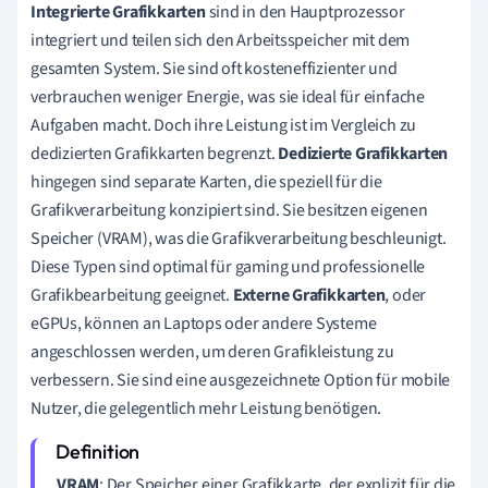
Integrierte Grafikkarten
sind in den Hauptprozessor
integriert und teilen sich den Arbeitsspeicher mit dem
gesamten System. Sie sind oft kosteneffizienter und
verbrauchen weniger Energie, was sie ideal für einfache
Aufgaben macht. Doch ihre Leistung ist im Vergleich zu
dedizierten Grafikkarten begrenzt.
Dedizierte Grafikkarten
hingegen sind separate Karten, die speziell für die
Grafikverarbeitung konzipiert sind. Sie besitzen eigenen
Speicher (VRAM), was die Grafikverarbeitung beschleunigt.
Diese Typen sind optimal für gaming und professionelle
Grafikbearbeitung geeignet.
Externe Grafikkarten
, oder
eGPUs, können an Laptops oder andere Systeme
angeschlossen werden, um deren Grafikleistung zu
verbessern. Sie sind eine ausgezeichnete Option für mobile
Nutzer, die gelegentlich mehr Leistung benötigen.
VRAM
: Der Speicher einer Grafikkarte, der explizit für die