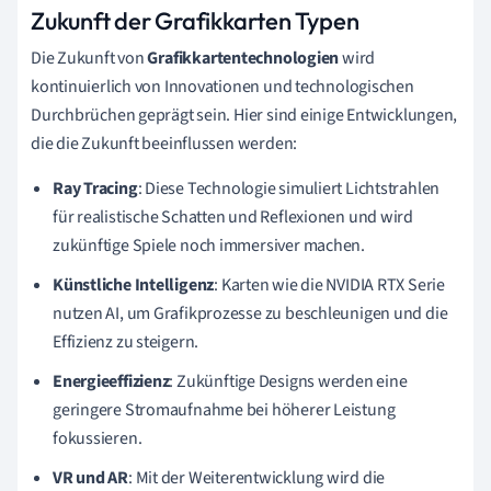
Zukunft der Grafikkarten Typen
Die Zukunft von
Grafikkartentechnologien
wird
kontinuierlich von Innovationen und technologischen
Durchbrüchen geprägt sein. Hier sind einige Entwicklungen,
die die Zukunft beeinflussen werden:
Ray Tracing
: Diese Technologie simuliert Lichtstrahlen
für realistische Schatten und Reflexionen und wird
zukünftige Spiele noch immersiver machen.
Künstliche Intelligenz
: Karten wie die NVIDIA RTX Serie
nutzen AI, um Grafikprozesse zu beschleunigen und die
Effizienz zu steigern.
Energieeffizienz
: Zukünftige Designs werden eine
geringere Stromaufnahme bei höherer Leistung
fokussieren.
VR und AR
: Mit der Weiterentwicklung wird die