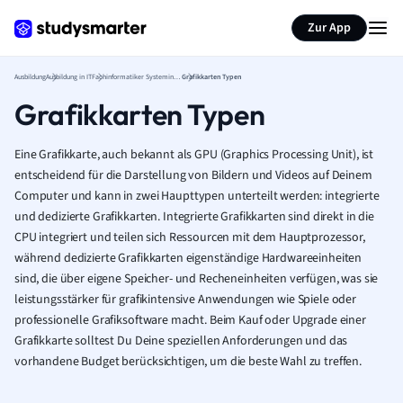
Zur App
Ausbildung
Ausbildung in IT
Fachinformatiker Systemintegration
Grafikkarten Typen
Grafikkarten Typen
Eine Grafikkarte, auch bekannt als GPU (Graphics Processing Unit), ist
entscheidend für die Darstellung von Bildern und Videos auf Deinem
Computer und kann in zwei Haupttypen unterteilt werden: integrierte
und dedizierte Grafikkarten. Integrierte Grafikkarten sind direkt in die
CPU integriert und teilen sich Ressourcen mit dem Hauptprozessor,
während dedizierte Grafikkarten eigenständige Hardwareeinheiten
sind, die über eigene Speicher- und Recheneinheiten verfügen, was sie
leistungsstärker für grafikintensive Anwendungen wie Spiele oder
professionelle Grafiksoftware macht. Beim Kauf oder Upgrade einer
Grafikkarte solltest Du Deine speziellen Anforderungen und das
vorhandene Budget berücksichtigen, um die beste Wahl zu treffen.