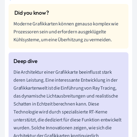
Moderne Grafikkarten können genauso komplex wie
Prozessoren sein und erfordern ausgeklügelte
Kühlsysteme, um eine Überhitzung zu vermeiden.
Die Architektur einer Grafikkarte beeinflusst stark
deren Leistung. Eine interessante Entwicklung in der
Grafikkartenwelt ist die Einführung von Ray Tracing,
das dynamische Lichtausbreitungen und realistische
Schatten in Echtzeit berechnen kann. Diese
Technologie wird durch spezialisierte RT-Kerne
unterstützt, die dediziert für diese Funktion entwickelt
wurden. Solche Innovationen zeigen, wie sich die
Architektur der Grafikkarten kontinuierlich