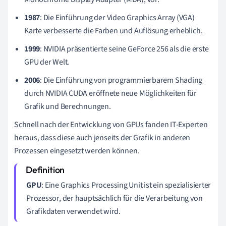
1987
: Die Einführung der Video Graphics Array (VGA)
Karte verbesserte die Farben und Auflösung erheblich.
1999
: NVIDIA präsentierte seine GeForce 256 als die erste
GPU der Welt.
2006
: Die Einführung von programmierbarem Shading
durch NVIDIA CUDA eröffnete neue Möglichkeiten für
Grafik und Berechnungen.
Schnell nach der Entwicklung von GPUs fanden IT-Experten
heraus, dass diese auch jenseits der Grafik in anderen
Prozessen eingesetzt werden können.
GPU
: Eine Graphics Processing Unit ist ein spezialisierter
Prozessor, der hauptsächlich für die Verarbeitung von
Grafikdaten verwendet wird.