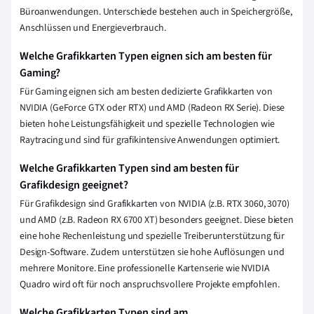
Büroanwendungen. Unterschiede bestehen auch in Speichergröße,
Anschlüssen und Energieverbrauch.
Welche Grafikkarten Typen eignen sich am besten für
Gaming?
Für Gaming eignen sich am besten dedizierte Grafikkarten von
NVIDIA (GeForce GTX oder RTX) und AMD (Radeon RX Serie). Diese
bieten hohe Leistungsfähigkeit und spezielle Technologien wie
Raytracing und sind für grafikintensive Anwendungen optimiert.
Welche Grafikkarten Typen sind am besten für
Grafikdesign geeignet?
Für Grafikdesign sind Grafikkarten von NVIDIA (z.B. RTX 3060, 3070)
und AMD (z.B. Radeon RX 6700 XT) besonders geeignet. Diese bieten
eine hohe Rechenleistung und spezielle Treiberunterstützung für
Design-Software. Zudem unterstützen sie hohe Auflösungen und
mehrere Monitore. Eine professionelle Kartenserie wie NVIDIA
Quadro wird oft für noch anspruchsvollere Projekte empfohlen.
Welche Grafikkarten Typen sind am