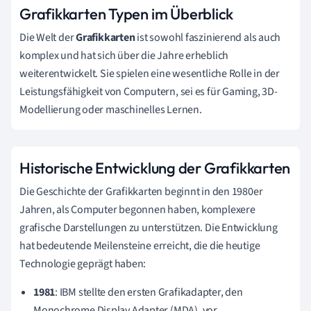
Grafikkarten Typen im Überblick
Die Welt der
Grafikkarten
ist sowohl faszinierend als auch
komplex und hat sich über die Jahre erheblich
weiterentwickelt. Sie spielen eine wesentliche Rolle in der
Leistungsfähigkeit von Computern, sei es für Gaming, 3D-
Modellierung oder maschinelles Lernen.
Historische Entwicklung der Grafikkarten
Die Geschichte der Grafikkarten beginnt in den 1980er
Jahren, als Computer begonnen haben, komplexere
grafische Darstellungen zu unterstützen. Die Entwicklung
hat bedeutende Meilensteine erreicht, die die heutige
Technologie geprägt haben:
1981
: IBM stellte den ersten Grafikadapter, den
Monochrome Display Adapter (MDA), vor.