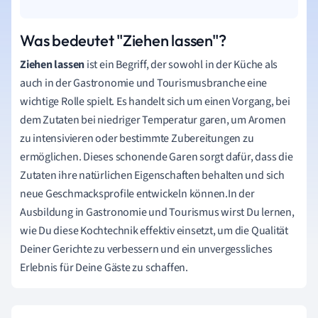
Was bedeutet "Ziehen lassen"?
Ziehen lassen
ist ein Begriff, der sowohl in der Küche als
auch in der Gastronomie und Tourismusbranche eine
wichtige Rolle spielt. Es handelt sich um einen Vorgang, bei
dem Zutaten bei niedriger Temperatur garen, um Aromen
zu intensivieren oder bestimmte Zubereitungen zu
ermöglichen. Dieses schonende Garen sorgt dafür, dass die
Zutaten ihre natürlichen Eigenschaften behalten und sich
neue Geschmacksprofile entwickeln können.In der
Ausbildung in Gastronomie und Tourismus wirst Du lernen,
wie Du diese Kochtechnik effektiv einsetzt, um die Qualität
Deiner Gerichte zu verbessern und ein unvergessliches
Erlebnis für Deine Gäste zu schaffen.