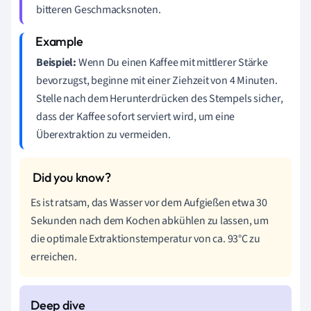
bitteren Geschmacksnoten.
Beispiel:
Wenn Du einen Kaffee mit mittlerer Stärke
bevorzugst, beginne mit einer Ziehzeit von 4 Minuten.
Stelle nach dem Herunterdrücken des Stempels sicher,
dass der Kaffee sofort serviert wird, um eine
Überextraktion zu vermeiden.
Es ist ratsam, das Wasser vor dem Aufgießen etwa 30
Sekunden nach dem Kochen abkühlen zu lassen, um
die optimale Extraktionstemperatur von ca. 93°C zu
erreichen.