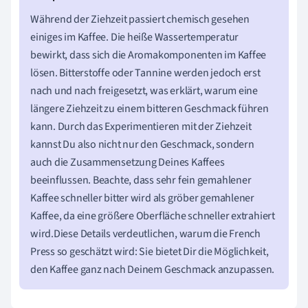
Während der Ziehzeit passiert chemisch gesehen
einiges im Kaffee. Die heiße Wassertemperatur
bewirkt, dass sich die Aromakomponenten im Kaffee
lösen. Bitterstoffe oder Tannine werden jedoch erst
nach und nach freigesetzt, was erklärt, warum eine
längere Ziehzeit zu einem bitteren Geschmack führen
kann. Durch das Experimentieren mit der Ziehzeit
kannst Du also nicht nur den Geschmack, sondern
auch die Zusammensetzung Deines Kaffees
beeinflussen. Beachte, dass sehr fein gemahlener
Kaffee schneller bitter wird als gröber gemahlener
Kaffee, da eine größere Oberfläche schneller extrahiert
wird.Diese Details verdeutlichen, warum die French
Press so geschätzt wird: Sie bietet Dir die Möglichkeit,
den Kaffee ganz nach Deinem Geschmack anzupassen.