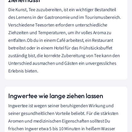
Die Kunst, Tee zuzubereiten, ist ein wichtiger Bestandteil
des Lernens in der Gastronomie und im Tourismusbereich.
Verschiedene Teesorten erfordern unterschiedliche
Ziehzeiten und Temperaturen, um ihr volles Aroma zu
entfalten.Ob du in einem Café arbeitest, ein Restaurant
betreibst oder in einem Hotel für das Frühstücksbuffet
zuständig bist, die korrekte Zubereitung von Tee kann den
Unterschied ausmachen und Gästen ein unvergessliches
Erlebnis bieten.
Ingwertee wie lange ziehen lassen
Ingwertee ist wegen seiner beruhigenden Wirkung und
seiner gesundheitlichen Vorteile beliebt. Für die stärksten
Aromen und medizinischen Eigenschaften solltest Du
frischen Ingwer etwa 5 bis 10 Minuten in heißem Wasser