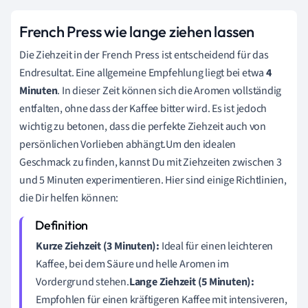
French Press wie lange ziehen lassen
Die Ziehzeit in der French Press ist entscheidend für das
Endresultat. Eine allgemeine Empfehlung liegt bei etwa
4
Minuten
. In dieser Zeit können sich die Aromen vollständig
entfalten, ohne dass der Kaffee bitter wird. Es ist jedoch
wichtig zu betonen, dass die perfekte Ziehzeit auch von
persönlichen Vorlieben abhängt.Um den idealen
Geschmack zu finden, kannst Du mit Ziehzeiten zwischen 3
und 5 Minuten experimentieren. Hier sind einige Richtlinien,
die Dir helfen können:
Kurze Ziehzeit (3 Minuten):
Ideal für einen leichteren
Kaffee, bei dem Säure und helle Aromen im
Vordergrund stehen.
Lange Ziehzeit (5 Minuten):
Empfohlen für einen kräftigeren Kaffee mit intensiveren,