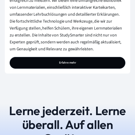
erfolgreich zu meistern. Wir bieten eine umfangreiche Bibliothek
von Lernmaterialien, einschließlich interaktiver Karteikarten,
umfassender Lehrbuchlösungen und detaillierter Erklärungen.
Die fortschrittliche Technologie und Werkzeuge, die wir zur
Verfügung stellen, helfen Schülern, ihre eigenen Lernmaterialien
zu erstellen. Die Inhalte von StudySmarter sind nicht nur von
Experten geprüft, sondern werden auch regelmäßig aktualisiert,
um Genauigkeit und Relevanz zu gewährleisten.
Erfahre mehr
Lerne jederzeit. Lerne
überall. Auf allen