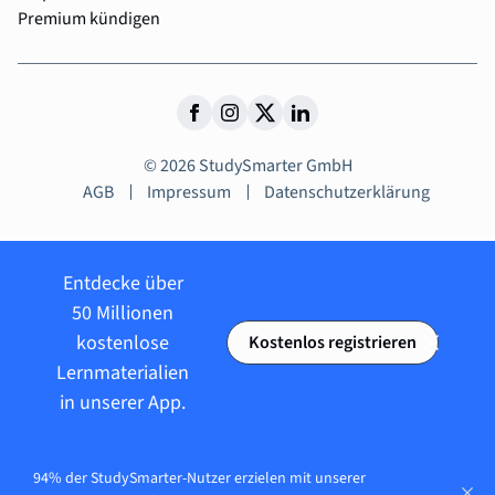
Premium kündigen
© 2026 StudySmarter GmbH
AGB
Impressum
Datenschutzerklärung
Entdecke über
50 Millionen
kostenlose
Kostenlos registrieren
Lernmaterialien
in unserer App.
94% der StudySmarter-Nutzer erzielen mit unserer