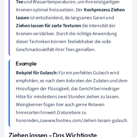
Tee
und Wassertemperaturen, um ihre einzigartigen
Aromen optimal freizusetzen. Der
Kochprozess Ziehen
lassen
ist entscheidend, da langsames Garen und
Ziehen lassen für zarte Texturen
die Intensität der
Aromen verstärken. Durch die richtige Anwendung
dieser Techniken können Teeliebhaber die volle
Geschmacksvielfalt ihrer Tees genießen.
Beispiel für Gulasch:
Für ein perfektes Gulasch wird
empfohlen, es nach dem Anbraten der Zutaten und dem
Hinzufügen der Flüssigkeit, das Gericht bei niedriger
Hitze für mindestens zwei Stunden ziehen zu lassen.
Weingkenner fügen hier auch gerne Rotwein
hinresorten hinweit Zraturebere zu
honoreden,zuwww.footreu.com/ziehen-lassen-gulasch.
Ziehen lassen - Das Wichtigste