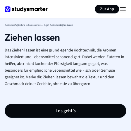
Zur App
Ausbildung
Ausbildung in Gastronomie und Tourismus
Koch Ausbildung
Ziehen lassen
Ziehen lassen
Das Ziehen lassen ist eine grundlegende Kochtechnik, die Aromen
intensiviert und Lebensmittel schonend gart. Dabei werden Zutaten in
heißer, aber nicht kochender Flüssigkeit langsam gegart, was
besonders für empfindliche Lebensmittel wie Fisch oder Gemüse
geeignet ist. Merke dir, Ziehen lassen bewahrt die Textur und den
Geschmack deiner Gerichte, ohne sie zu übergaren.
Los geht’s