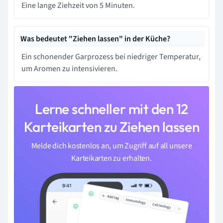
Eine lange Ziehzeit von 5 Minuten.
Was bedeutet "Ziehen lassen" in der Küche?
Ein schonender Garprozess bei niedriger Temperatur,
um Aromen zu intensivieren.
Lerne schneller mit den 12
Karteikarten zu Ziehen lassen
Melde dich kostenlos an, um Zugriff auf all unsere
Karteikarten zu erhalten.