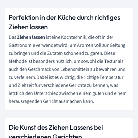
Perfektion in der Küche durch richtiges
Ziehen lassen
Das
Ziehen lassen
ist eine Kochtechnik, die oft in der
Gastronomie verwendet wird, um Aromen voll zur Geltung
zu bringen und die Zutaten schonend zu garen. Diese
Methode ist besonders nützlich, um sowohl die Textur als
auch den Geschmack von Lebensmitteln zu bewahren und
zu verfeinern.Dabei ist es wichtig, die richtige Temperatur
und Ziehzeit für verschiedene Gerichte zu kennen, was
letztlich den Unterschied zwischen einem guten und einem
herausragenden Gericht ausmachen kann.
Die Kunst des Ziehen Lassens bei
verschiedenen Gerichten