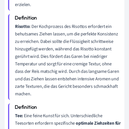
erzielen.
Risotto:
Der Kochprozess des Risottos erfordert ein
behutsames Ziehen lassen, um die perfekte Konsistenz
zu erreichen. Dabei sollte die Flüssigkeit schrittweise
hinzugefügt werden, während das Risotto konstant
gerührt wird. Dies fördert das Garen bei niedriger
Temperatur und sorgt für eine cremige Textur, ohne
dass der Reis matschig wird. Durch das langsame Garen
und das Ziehen lassen entstehen intensive Aromen und
zarte Texturen, die das Gericht besonders schmackhaft
machen.
Tee:
Eine feine Kunst für sich. Unterschiedliche
Teesorten erfordern spezifische
optimale Ziehzeiten für