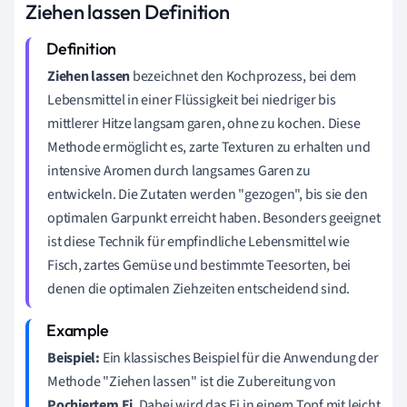
Ziehen lassen Definition
Ziehen lassen
bezeichnet den Kochprozess, bei dem
Lebensmittel in einer Flüssigkeit bei niedriger bis
mittlerer Hitze langsam garen, ohne zu kochen. Diese
Methode ermöglicht es, zarte Texturen zu erhalten und
intensive Aromen durch langsames Garen zu
entwickeln. Die Zutaten werden "gezogen", bis sie den
optimalen Garpunkt erreicht haben. Besonders geeignet
ist diese Technik für empfindliche Lebensmittel wie
Fisch, zartes Gemüse und bestimmte Teesorten, bei
denen die optimalen Ziehzeiten entscheidend sind.
Beispiel:
Ein klassisches Beispiel für die Anwendung der
Methode "Ziehen lassen" ist die Zubereitung von
Pochiertem Ei
. Dabei wird das Ei in einem Topf mit leicht