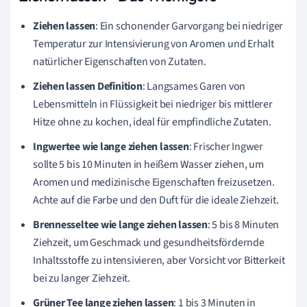
Ziehen lassen
: Ein schonender Garvorgang bei niedriger
Temperatur zur Intensivierung von Aromen und Erhalt
natürlicher Eigenschaften von Zutaten.
Ziehen lassen Definition
: Langsames Garen von
Lebensmitteln in Flüssigkeit bei niedriger bis mittlerer
Hitze ohne zu kochen, ideal für empfindliche Zutaten.
Ingwertee wie lange ziehen lassen
: Frischer Ingwer
sollte 5 bis 10 Minuten in heißem Wasser ziehen, um
Aromen und medizinische Eigenschaften freizusetzen.
Achte auf die Farbe und den Duft für die ideale Ziehzeit.
Brennesseltee wie lange ziehen lassen
: 5 bis 8 Minuten
Ziehzeit, um Geschmack und gesundheitsfördernde
Inhaltsstoffe zu intensivieren, aber Vorsicht vor Bitterkeit
bei zu langer Ziehzeit.
Grüner Tee lange ziehen lassen
: 1 bis 3 Minuten in