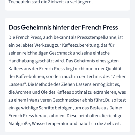
Teebeuteln statt die Ziehzeit zu verlängern.
Das Geheimnis hinter der French Press
Die French Press, auch bekannt als Pressstempelkanne, ist
ein beliebtes Werkzeug zur Kaffeezubereitung, das für
seinen reichhaltigen Geschmack und seine einfache
Handhabung geschätzt wird. Das Geheimnis eines guten
Kaffees aus der French Press liegt nicht nur in der Qualität
der Kaffeebohnen, sondern auch in der Technik des "Ziehen
Lassens". Die Methode des Ziehen Lassens ermöglicht es,
die Aromen und Öle des Kaffees optimal zu extrahieren, was
zu einem intensiveren Geschmackserlebnis führt.Du solltest
einige wichtige Schritte befolgen, um das Beste aus Deiner
French Press herauszuholen. Diese beinhalten die richtige
Mahlgröße, Wassertemperatur und natürlich die Ziehzeit.