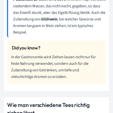
siedendem Wasser, das nicht kocht, gegeben, so dass
das Eiweiß stockt, aber das Eigelb flüssig bleibt. Auch die
Zubereitung von
Glühwein
, bei welcher Gewürze und
Aromen langsam in Wein ziehen, ist ein typisches
Beispiel.
In der Gastronomie wird Ziehen lassen nicht nur für
feste Nahrung verwendet, sondern auch für die
Zubereitung von Getränken, um tiefe und
vielschichtige Aromen zu erzielen.
Wie man verschiedene Tees richtig
ziehen lässt