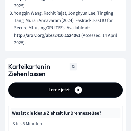
2025).
Yongqin Wang, Rachit Rajat, Jonghyun Lee, Tingting
Tang, Murali Annavaram (2024). Fastrack: Fast IO for
Secure ML using GPU TEEs. Available at:
http://arxiv.org/abs/2410.15240v1
(Accessed: 14 April
2025).
Karteikarten in
12
Ziehen lassen
Lerne jetzt
Was ist die ideale Ziehzeit für Brennesseltee?
3 bis 5 Minuten