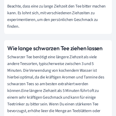
Beachte, dass eine zu lange Ziehzeit den Tee bitter machen
kann. Es lohnt sich, mit verschiedenen Ziehzeiten zu
experimentieren, um den persönlichen Geschmack zu
finden.
Wie lange schwarzen Tee ziehen lassen
Schwarzer Tee benötigt eine längere Ziehzeit als viele
andere Teesorten, typischerweise zwischen 3 und 5
Minuten. Die Verwendung von kochendem Wasser ist
hierbei optimal, da die kräftigen Aromen und Tannine des
schwarzen Tees so am besten extrahiert werden
können.Eine längere Ziehzeit als 5 Minuten führt oft zu
einem sehr kräftigen Geschmack und kann für einige
Teetrinker zu bitter sein. Wenn Du einen stärkeren Tee
bevorzugst, erhöhe lieer die Menge an Teeblättern oder