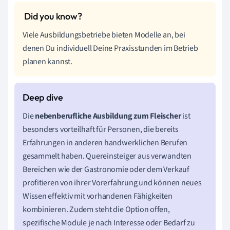
Viele Ausbildungsbetriebe bieten Modelle an, bei
denen Du individuell Deine Praxisstunden im Betrieb
planen kannst.
Die
nebenberufliche Ausbildung zum Fleischer
ist
besonders vorteilhaft für Personen, die bereits
Erfahrungen in anderen handwerklichen Berufen
gesammelt haben. Quereinsteiger aus verwandten
Bereichen wie der Gastronomie oder dem Verkauf
profitieren von ihrer Vorerfahrung und können neues
Wissen effektiv mit vorhandenen Fähigkeiten
kombinieren. Zudem steht die Option offen,
spezifische Module je nach Interesse oder Bedarf zu