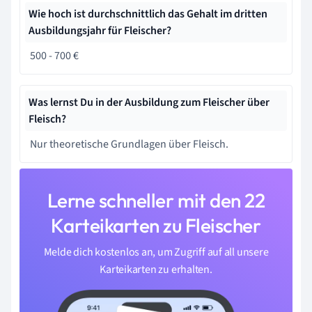
Wie hoch ist durchschnittlich das Gehalt im dritten
Ausbildungsjahr für Fleischer?
500 - 700 €
Was lernst Du in der Ausbildung zum Fleischer über
Fleisch?
Nur theoretische Grundlagen über Fleisch.
Lerne schneller mit den 22
Karteikarten zu Fleischer
Melde dich kostenlos an, um Zugriff auf all unsere
Karteikarten zu erhalten.