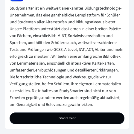
StudySmarter ist ein weltweit anerkanntes Bildungstechnologie-
Unternehmen, das eine ganzheitliche Lernplattform für Schüler
und Studenten aller Altersstufen und Bildungsniveaus bietet.
Unsere Plattform unterstützt das Lernen in einer breiten Palette
von Fächern, einschließlich MINT, Sozialwissenschaften und
Sprachen, und hilft den Schülern auch, weltweit verschiedene
Tests und Prüfungen wie GCSE, A Level, SAT, ACT, Abitur und mehr
erfolgreich zu meistern. Wir bieten eine umfangreiche Bibliothek
von Lernmaterialien, einschließlich interaktiver Karteikarten,
umfassender Lehrbuchlösungen und detaillierter Erklärungen.
Die fortschrittliche Technologie und Werkzeuge, die wir zur
Verfügung stellen, helfen Schülern, ihre eigenen Lernmaterialien
zu erstellen. Die Inhalte von StudySmarter sind nicht nur von
Experten geprüft, sondern werden auch regelmäßig aktualisiert,
um Genauigkeit und Relevanz zu gewährleisten.
Erfahre mehr