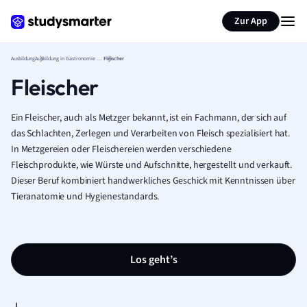
Zur App
Ausbildung
Ausbildung in Gastronomie und Tourismus
Fleischer
Fleischer
Ein Fleischer, auch als Metzger bekannt, ist ein Fachmann, der sich auf
das Schlachten, Zerlegen und Verarbeiten von Fleisch spezialisiert hat.
In Metzgereien oder Fleischereien werden verschiedene
Fleischprodukte, wie Würste und Aufschnitte, hergestellt und verkauft.
Dieser Beruf kombiniert handwerkliches Geschick mit Kenntnissen über
Tieranatomie und Hygienestandards.
Los geht’s