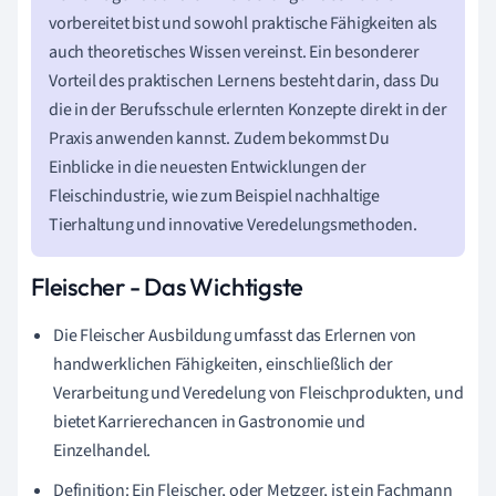
vorbereitet bist und sowohl praktische Fähigkeiten als
auch theoretisches Wissen vereinst. Ein besonderer
Vorteil des praktischen Lernens besteht darin, dass Du
die in der Berufsschule erlernten Konzepte direkt in der
Praxis anwenden kannst. Zudem bekommst Du
Einblicke in die neuesten Entwicklungen der
Fleischindustrie, wie zum Beispiel nachhaltige
Tierhaltung und innovative Veredelungsmethoden.
Fleischer - Das Wichtigste
Die Fleischer Ausbildung umfasst das Erlernen von
handwerklichen Fähigkeiten, einschließlich der
Verarbeitung und Veredelung von Fleischprodukten, und
bietet Karrierechancen in Gastronomie und
Einzelhandel.
Definition: Ein Fleischer, oder Metzger, ist ein Fachmann