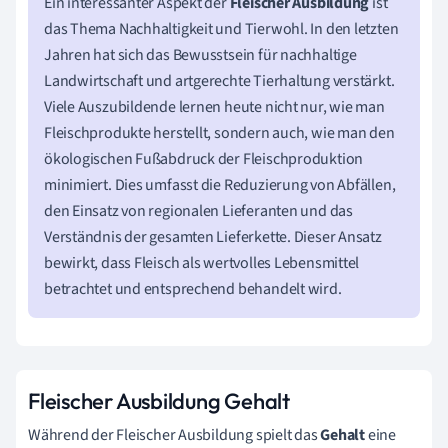
Ein interessanter Aspekt der
Fleischer Ausbildung
ist
das Thema Nachhaltigkeit und Tierwohl. In den letzten
Jahren hat sich das Bewusstsein für nachhaltige
Landwirtschaft und artgerechte Tierhaltung verstärkt.
Viele Auszubildende lernen heute nicht nur, wie man
Fleischprodukte herstellt, sondern auch, wie man den
ökologischen Fußabdruck der Fleischproduktion
minimiert. Dies umfasst die Reduzierung von Abfällen,
den Einsatz von regionalen Lieferanten und das
Verständnis der gesamten Lieferkette. Dieser Ansatz
bewirkt, dass Fleisch als wertvolles Lebensmittel
betrachtet und entsprechend behandelt wird.
Fleischer Ausbildung Gehalt
Während der Fleischer Ausbildung spielt das
Gehalt
eine