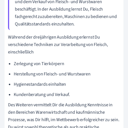
und dem Verkauf von Fleisch- und Wurstwaren
beschäftigt. In der Ausbildung lernst Du, Fleisch
fachgerecht zuzubereiten, Maschinen zu bedienen und
Qualitätsstandards einzuhalten.
Während der dreijährigen Ausbildung erlernst Du
verschiedene Techniken zur Verarbeitung von Fleisch,
einschließlich
Zerlegung von Tierkörpern
Herstellung von Fleisch- und Wurstwaren
Hygienestandards einhalten
Kundenberatung und Verkauf.
Des Weiteren vermittelt Dir die Ausbildung Kenntnisse in
den Bereichen Warenwirtschaft und kaufmännische
Prozesse, was Dir hilft, im Wettbewerb erfolgreicher zu sein.
Du wirst sowohl theoretische als auch praktische