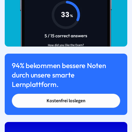
94% bekommen bessere Noten
durch unsere smarte
Lernplattform.
Kostenfrei loslegen