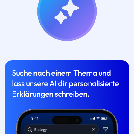
Suche nach einem Thema und
lass unsere AI dir personalisierte
Erklärungen schreiben.