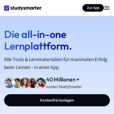
Zur App
Die all-in-one
Lernplattform.
Alle Tools & Lernmaterialien für maximalen Erfolg
beim Lernen - in einer App.
40 Millionen +
nutzen StudySmarter
Kostenfrei loslegen