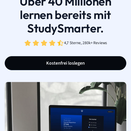
Über 40 Millionen
lernen bereits mit
StudySmarter.
4,7 Sterne, 280k+ Reviews
Kostenfrei loslegen