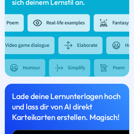
sich deinem Lernstil an.
Lade deine Lernunterlagen hoch
und lass dir von AI direkt
Karteikarten erstellen. Magisch!