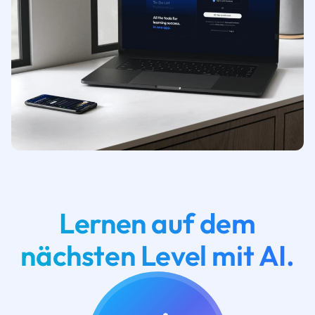
Lernen auf dem
nächsten Level mit AI.