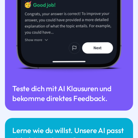
Teste dich mit AI Klausuren und
bekomme direktes Feedback.
Lerne wie du willst. Unsere AI passt