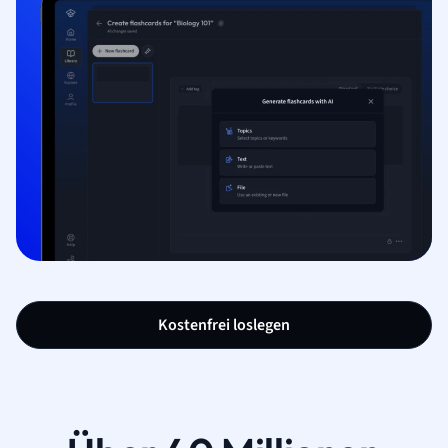
Kostenfrei loslegen