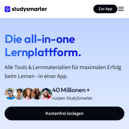
Zur App
Die all-in-one
Lernplattform.
Alle Tools & Lernmaterialien für maximalen Erfolg
beim Lernen - in einer App.
40 Millionen +
nutzen StudySmarter
Kostenfrei loslegen