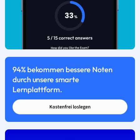
94% bekommen bessere Noten
durch unsere smarte
Lernplattform.
Kostenfrei loslegen