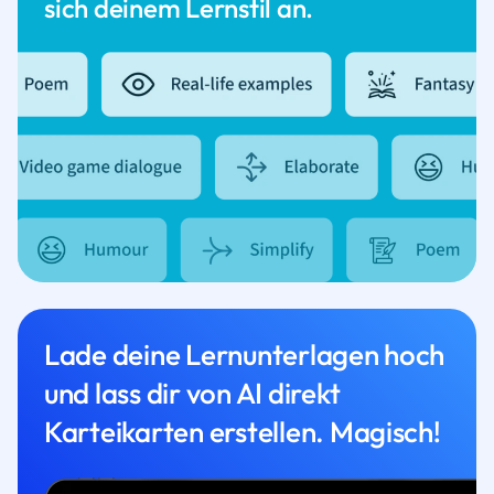
sich deinem Lernstil an.
Lade deine Lernunterlagen hoch
und lass dir von AI direkt
Karteikarten erstellen. Magisch!