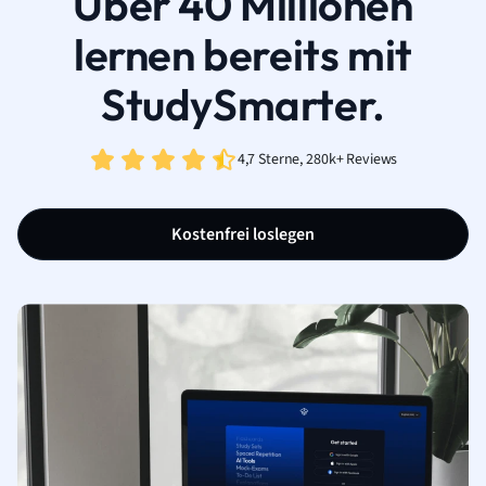
Über 40 Millionen
lernen bereits mit
StudySmarter.
4,7 Sterne, 280k+ Reviews
Kostenfrei loslegen