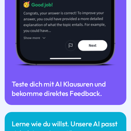
Teste dich mit AI Klausuren und
bekomme direktes Feedback.
Lerne wie du willst. Unsere AI passt