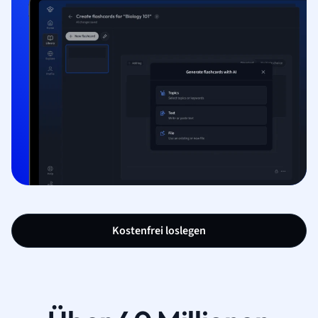
Kostenfrei loslegen