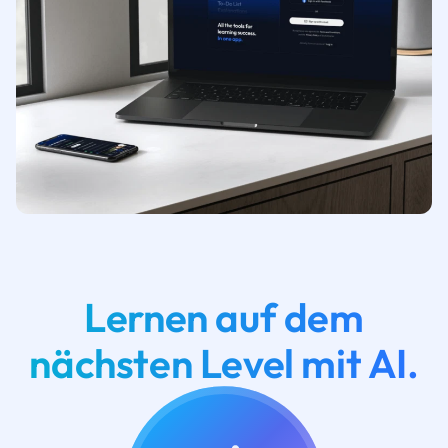
Lernen auf dem
nächsten Level mit AI.