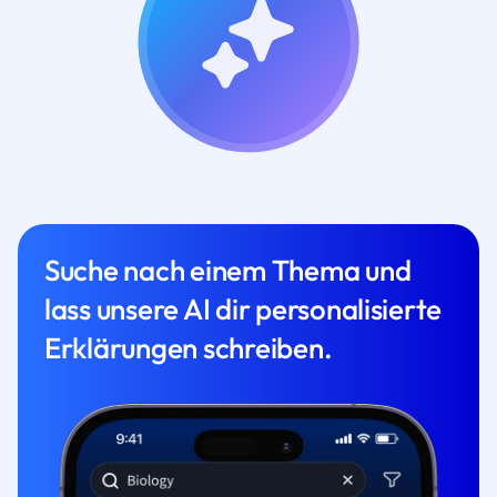
Suche nach einem Thema und
lass unsere AI dir personalisierte
Erklärungen schreiben.