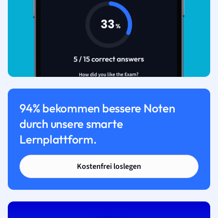
94% bekommen bessere Noten
durch unsere smarte
Lernplattform.
Kostenfrei loslegen