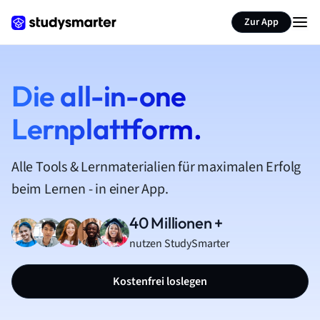
Zur App
Die all-in-one
Lernplattform.
Alle Tools & Lernmaterialien für maximalen Erfolg
beim Lernen - in einer App.
40 Millionen +
nutzen StudySmarter
Kostenfrei loslegen