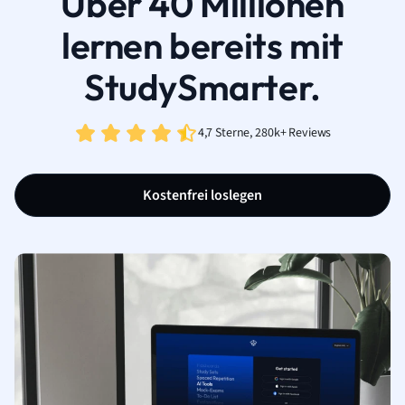
Über 40 Millionen
lernen bereits mit
StudySmarter.
4,7 Sterne, 280k+ Reviews
Kostenfrei loslegen