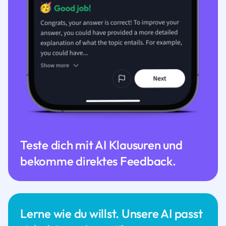
Teste dich mit AI Klausuren und
bekomme direktes Feedback.
Lerne wie du willst. Unsere AI passt