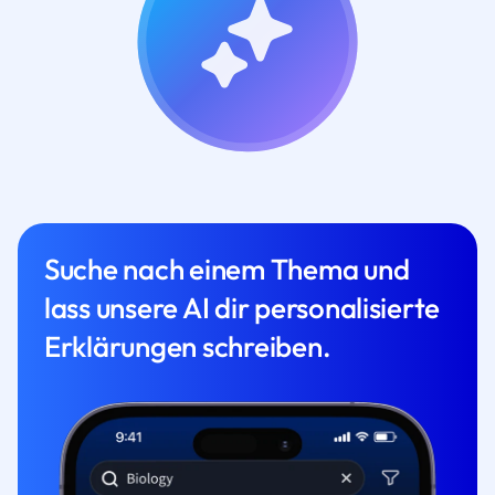
Suche nach einem Thema und
lass unsere AI dir personalisierte
Erklärungen schreiben.