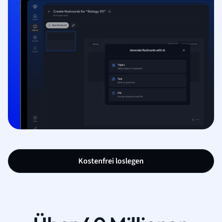
Kostenfrei loslegen