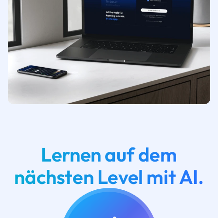
Lernen auf dem
nächsten Level mit AI.