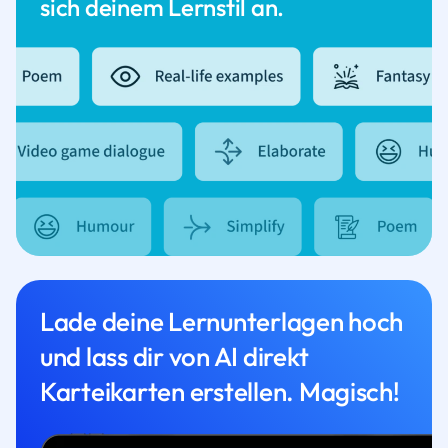
sich deinem Lernstil an.
Lade deine Lernunterlagen hoch
und lass dir von AI direkt
Karteikarten erstellen. Magisch!