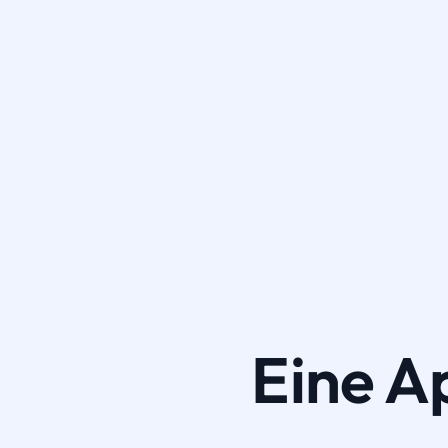
Eine A