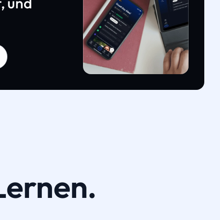
, und
Lernen.