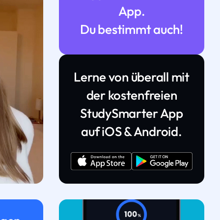
App.
Du bestimmt auch!
Lerne von überall mit
der kostenfreien
StudySmarter App
auf iOS & Android.