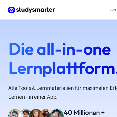
Lern
Die all-in-one
Lernplattform
Alle Tools & Lernmaterialien für maximalen Er
Lernen - in einer App.
40 Millionen +