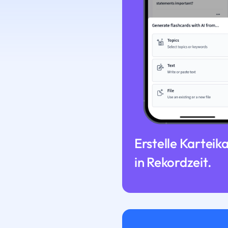
Erstelle Karteik
in Rekordzeit.