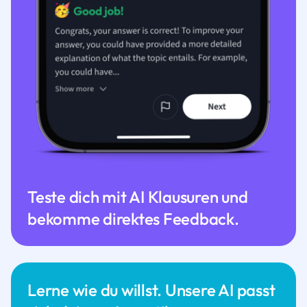
Teste dich mit AI Klausuren und
bekomme direktes Feedback.
Lerne wie du willst. Unsere AI passt