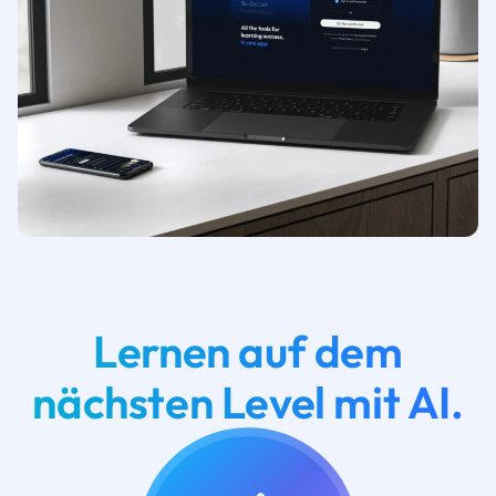
Lernen auf dem
nächsten Level mit AI.