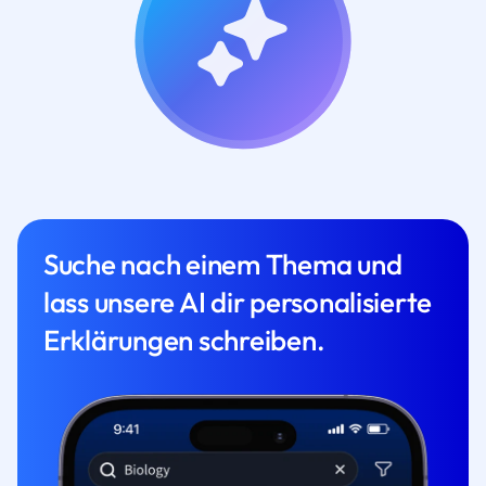
Suche nach einem Thema und
lass unsere AI dir personalisierte
Erklärungen schreiben.