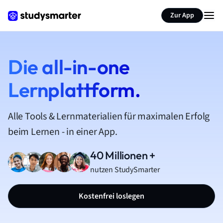
Zur App
Die all-in-one
Lernplattform.
Alle Tools & Lernmaterialien für maximalen Erfolg
beim Lernen - in einer App.
40 Millionen +
nutzen StudySmarter
Kostenfrei loslegen