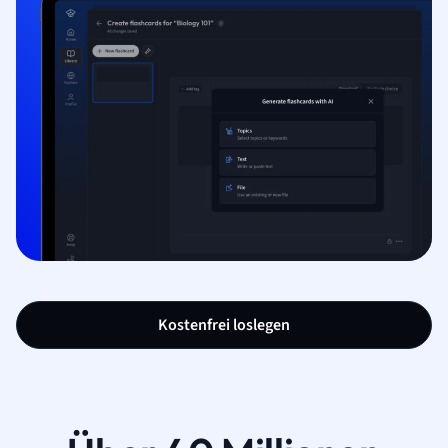
Kostenfrei loslegen