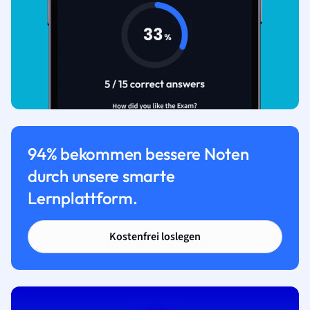
94% bekommen bessere Noten
durch unsere smarte
Lernplattform.
Kostenfrei loslegen