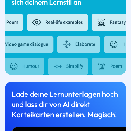
sich deinem Lernstil an.
Lade deine Lernunterlagen hoch
und lass dir von AI direkt
Karteikarten erstellen. Magisch!