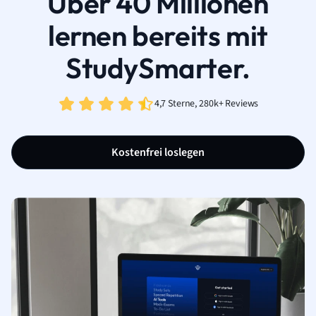
Über 40 Millionen
lernen bereits mit
StudySmarter.
4,7 Sterne, 280k+ Reviews
Kostenfrei loslegen