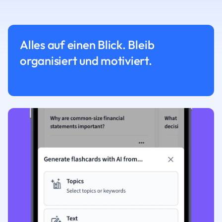
Alles auf einen Blick. Bleib
organisiert und motiviert.