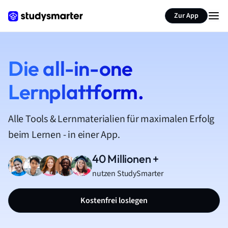
Zur App
Die all-in-one
Lernplattform.
Alle Tools & Lernmaterialien für maximalen Erfolg
beim Lernen - in einer App.
40 Millionen +
nutzen StudySmarter
Kostenfrei loslegen