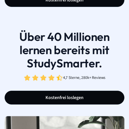
Über 40 Millionen
lernen bereits mit
StudySmarter.
4,7 Sterne, 280k+ Reviews
Kostenfrei loslegen