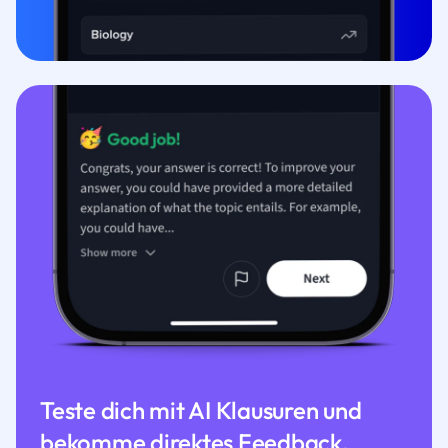
Teste dich mit AI Klausuren und
bekomme direktes Feedback.