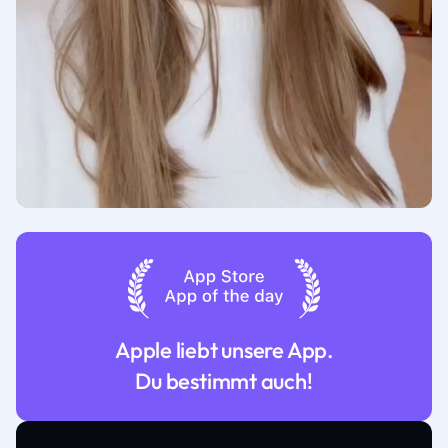
Apple liebt unsere App.
Du bestimmt auch!