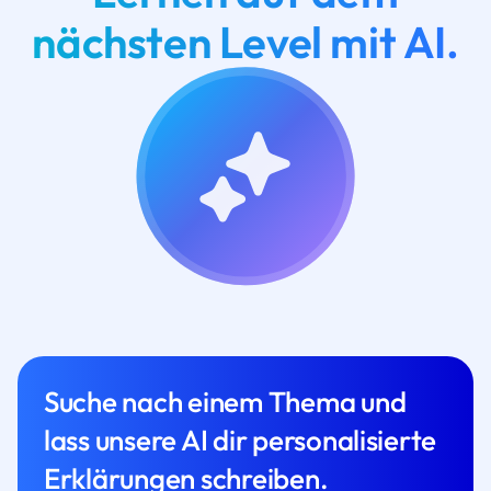
nächsten Level mit AI.
Suche nach einem Thema und
lass unsere AI dir personalisierte
Erklärungen schreiben.