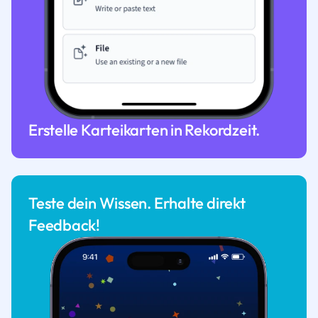
Erstelle Karteikarten in Rekordzeit.
Teste dein Wissen. Erhalte direkt
Feedback!