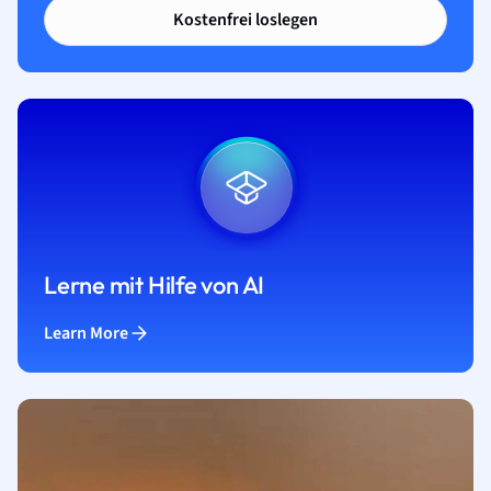
Kostenfrei loslegen
Lerne mit Hilfe von AI
Learn More