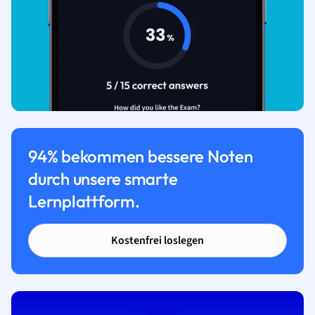
94% bekommen bessere Noten
durch unsere smarte
Lernplattform.
Kostenfrei loslegen