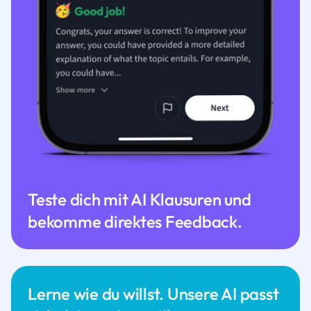
Teste dich mit AI Klausuren und
bekomme direktes Feedback.
Lerne wie du willst. Unsere AI passt