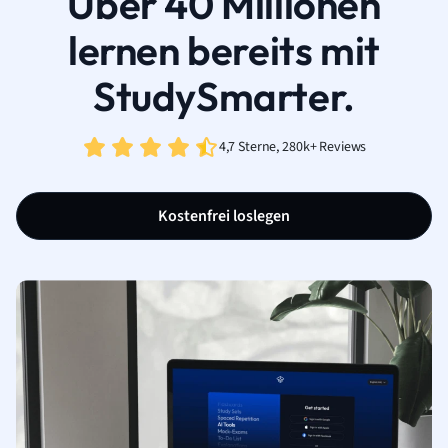
Über 40 Millionen
lernen bereits mit
StudySmarter.
4,7 Sterne, 280k+ Reviews
Kostenfrei loslegen