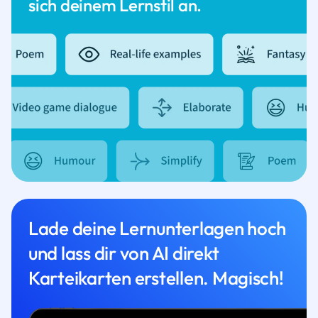
sich deinem Lernstil an.
Lade deine Lernunterlagen hoch
und lass dir von AI direkt
Karteikarten erstellen. Magisch!