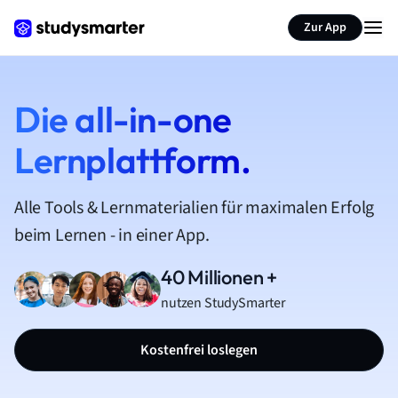
Zur App
Die all-in-one
Lernplattform.
Alle Tools & Lernmaterialien für maximalen Erfolg
beim Lernen - in einer App.
40 Millionen +
nutzen StudySmarter
Kostenfrei loslegen