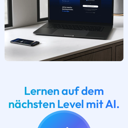
Lernen auf dem
nächsten Level mit AI.