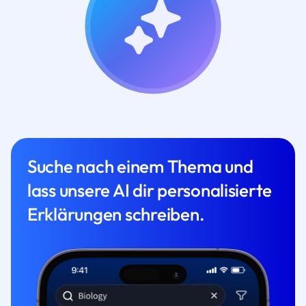
Suche nach einem Thema und
lass unsere AI dir personalisierte
Erklärungen schreiben.