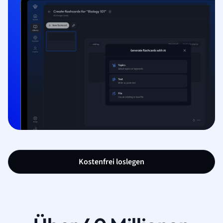
Kostenfrei loslegen