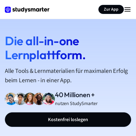
Zur App
Die all-in-one
Lernplattform.
Alle Tools & Lernmaterialien für maximalen Erfolg
beim Lernen - in einer App.
40 Millionen +
nutzen StudySmarter
Kostenfrei loslegen