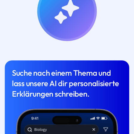
Suche nach einem Thema und
lass unsere AI dir personalisierte
Erklärungen schreiben.