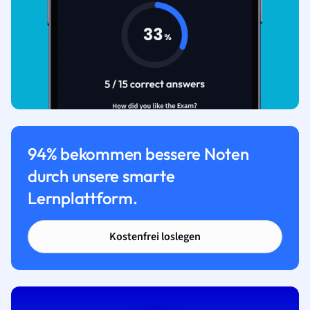
94% bekommen bessere Noten
durch unsere smarte
Lernplattform.
Kostenfrei loslegen