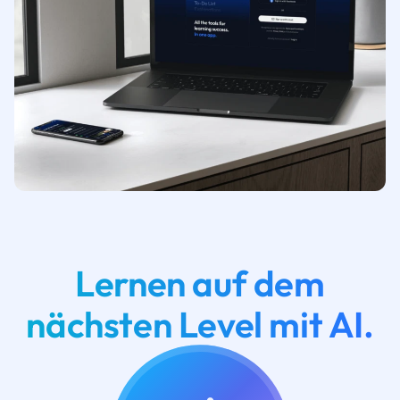
Lernen auf dem
nächsten Level mit AI.