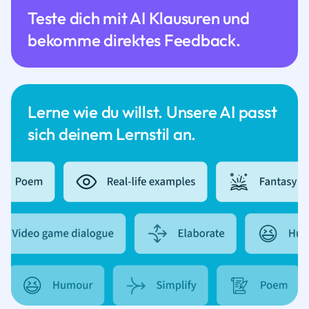
Teste dich mit AI Klausuren und
bekomme direktes Feedback.
Lerne wie du willst. Unsere AI passt
sich deinem Lernstil an.