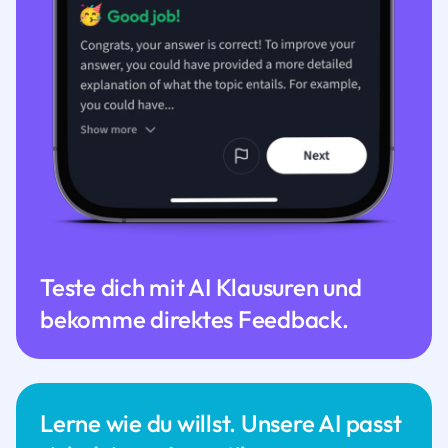
Teste dich mit AI Klausuren und
bekomme direktes Feedback.
Lerne wie du willst. Unsere AI passt