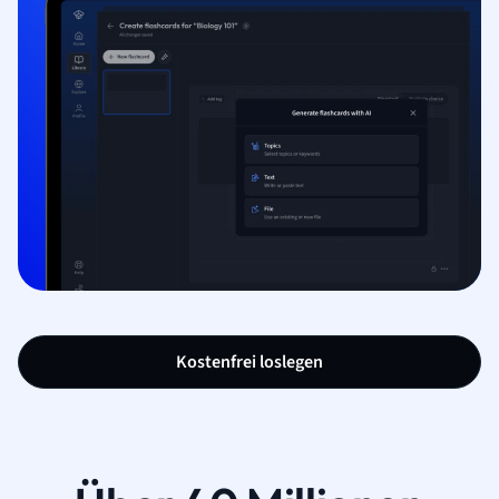
Kostenfrei loslegen