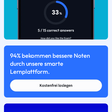
94% bekommen bessere Noten
durch unsere smarte
Lernplattform.
Kostenfrei loslegen