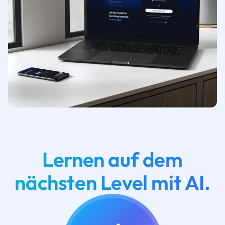
Lernen auf dem
nächsten Level mit AI.