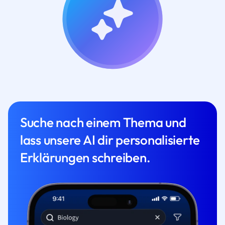
Suche nach einem Thema und
lass unsere AI dir personalisierte
Erklärungen schreiben.