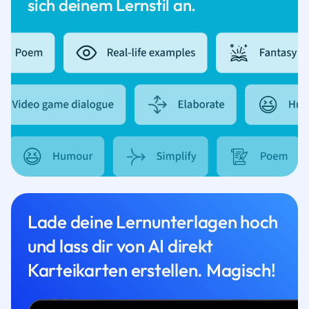
sich deinem Lernstil an.
Lade deine Lernunterlagen hoch
und lass dir von AI direkt
Karteikarten erstellen. Magisch!