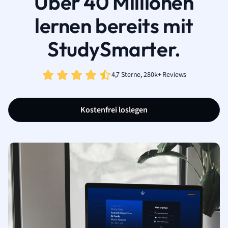
Über 40 Millionen
lernen bereits mit
StudySmarter.
4,7 Sterne, 280k+ Reviews
Kostenfrei loslegen