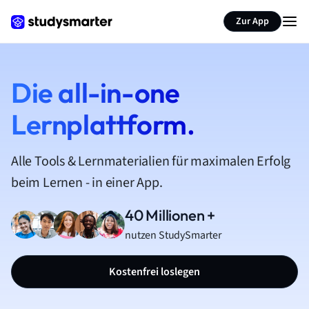
Zur App
Die all-in-one
Lernplattform.
Alle Tools & Lernmaterialien für maximalen Erfolg
beim Lernen - in einer App.
40 Millionen +
nutzen StudySmarter
Kostenfrei loslegen