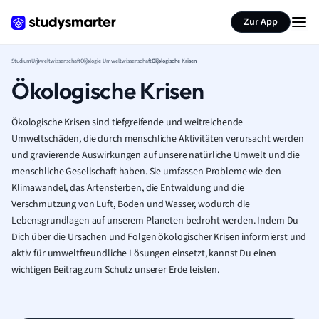
Zur App
Studium
Umweltwissenschaft
Ökologie Umweltwissenschaft
Ökologische Krisen
Ökologische Krisen
Ökologische Krisen sind tiefgreifende und weitreichende
Umweltschäden, die durch menschliche Aktivitäten verursacht werden
und gravierende Auswirkungen auf unsere natürliche Umwelt und die
menschliche Gesellschaft haben. Sie umfassen Probleme wie den
Klimawandel, das Artensterben, die Entwaldung und die
Verschmutzung von Luft, Boden und Wasser, wodurch die
Lebensgrundlagen auf unserem Planeten bedroht werden. Indem Du
Dich über die Ursachen und Folgen ökologischer Krisen informierst und
aktiv für umweltfreundliche Lösungen einsetzt, kannst Du einen
wichtigen Beitrag zum Schutz unserer Erde leisten.