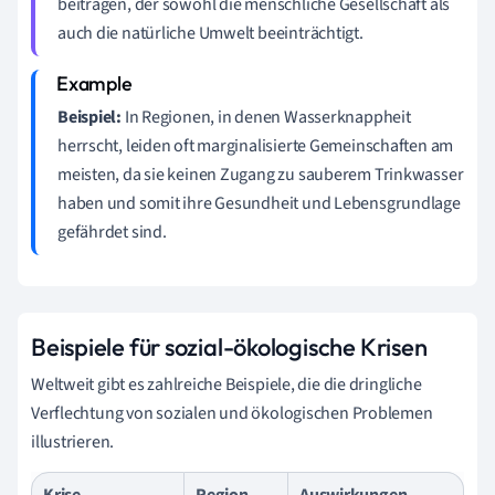
beitragen, der sowohl die menschliche Gesellschaft als
auch die natürliche Umwelt beeinträchtigt.
Beispiel:
In Regionen, in denen Wasserknappheit
herrscht, leiden oft marginalisierte Gemeinschaften am
meisten, da sie keinen Zugang zu sauberem Trinkwasser
haben und somit ihre Gesundheit und Lebensgrundlage
gefährdet sind.
Beispiele für sozial-ökologische Krisen
Weltweit gibt es zahlreiche Beispiele, die die dringliche
Verflechtung von sozialen und ökologischen Problemen
illustrieren.
Krise
Region
Auswirkungen