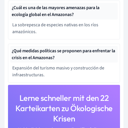
¿Cuál es una de las mayores amenazas para la
ecología global en el Amazonas?
La sobrepesca de especies nativas en los ríos
amazónicos.
¿Qué medidas políticas se proponen para enfrentar la
crisis en el Amazonas?
Expansión del turismo masivo y construcción de
infraestructuras.
Lerne schneller mit den 22
Karteikarten zu Ökologische
Krisen