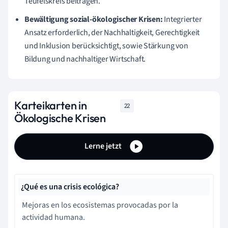
Teufelskreis beitragen.
Bewältigung sozial-ökologischer Krisen:
Integrierter
Ansatz erforderlich, der Nachhaltigkeit, Gerechtigkeit
und Inklusion berücksichtigt, sowie Stärkung von
Bildung und nachhaltiger Wirtschaft.
Karteikarten in
22
Ökologische Krisen
Lerne jetzt
¿Qué es una crisis ecológica?
Mejoras en los ecosistemas provocadas por la
actividad humana.