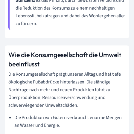
Suffizienz
ist das Prinzip, durch bewussten Verzicht und
die Reduktion des Konsums zu einem nachhaltigen
Lebensstil beizutragen und dabei das Wohlergehen aller
zu fördern.
Wie die Konsumgesellschaft die Umwelt
beeinflusst
Die Konsumgesellschaft prägt unseren Alltag und hat tiefe
ökologische Fußabdrücke hinterlassen. Die ständige
Nachfrage nach mehr und neuen Produkten führt zu
Überproduktion, Ressourcenverschwendung und
schwerwiegenden Umweltschäden.
Die Produktion von Gütern verbraucht enorme Mengen
an Wasser und Energie.