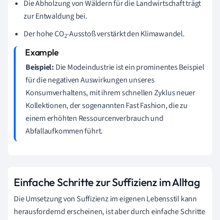
Die Abholzung von Wäldern für die Landwirtschaft trägt
zur Entwaldung bei.
Der hohe CO
-Ausstoß verstärkt den Klimawandel.
2
Beispiel:
Die Modeindustrie ist ein prominentes Beispiel
für die negativen Auswirkungen unseres
Konsumverhaltens, mit ihrem schnellen Zyklus neuer
Kollektionen, der sogenannten Fast Fashion, die zu
einem erhöhten Ressourcenverbrauch und
Abfallaufkommen führt.
Einfache Schritte zur Suffizienz im Alltag
Die Umsetzung von Suffizienz im eigenen Lebensstil kann
herausfordernd erscheinen, ist aber durch einfache Schritte