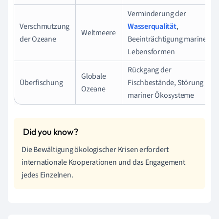
Verminderung der
Verschmutzung
Wasserqualität
,
Weltmeere
der Ozeane
Beeinträchtigung mariner
Lebensformen
Rückgang der
Globale
Überfischung
Fischbestände, Störung
Ozeane
mariner Ökosysteme
Die Bewältigung ökologischer Krisen erfordert
internationale Kooperationen und das Engagement
jedes Einzelnen.