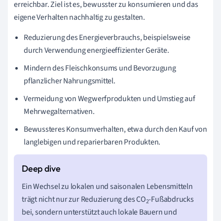
erreichbar. Ziel ist es, bewusster zu konsumieren und das
eigene Verhalten nachhaltig zu gestalten.
Reduzierung des Energieverbrauchs, beispielsweise
durch Verwendung energieeffizienter Geräte.
Mindern des Fleischkonsums und Bevorzugung
pflanzlicher Nahrungsmittel.
Vermeidung von Wegwerfprodukten und Umstieg auf
Mehrwegalternativen.
Bewussteres Konsumverhalten, etwa durch den Kauf von
langlebigen und reparierbaren Produkten.
Ein Wechsel zu lokalen und saisonalen Lebensmitteln
trägt nicht nur zur Reduzierung des CO
-Fußabdrucks
2
bei, sondern unterstützt auch lokale Bauern und