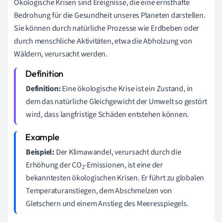
Ökologische Krisen sind Ereignisse, die eine ernsthafte
Bedrohung für die Gesundheit unseres Planeten darstellen.
Sie können durch natürliche Prozesse wie Erdbeben oder
durch menschliche Aktivitäten, etwa die Abholzung von
Wäldern, verursacht werden.
Definition:
Eine ökologische Krise ist ein Zustand, in
dem das natürliche Gleichgewicht der Umwelt so gestört
wird, dass langfristige Schäden entstehen können.
Beispiel:
Der Klimawandel, verursacht durch die
Erhöhung der CO
-Emissionen, ist eine der
2
bekanntesten ökologischen Krisen. Er führt zu globalen
Temperaturanstiegen, dem Abschmelzen von
Gletschern und einem Anstieg des Meeresspiegels.