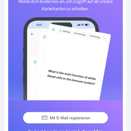
Melde dich kostenlos an, um Zugriff auf all unsere
Karteikarten zu erhalten.
Mit E-Mail registrieren