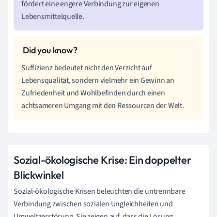
fördert eine engere Verbindung zur eigenen
Lebensmittelquelle.
Suffizienz bedeutet nicht den Verzicht auf
Lebensqualität, sondern vielmehr ein Gewinn an
Zufriedenheit und Wohlbefinden durch einen
achtsameren Umgang mit den Ressourcen der Welt.
Sozial-ökologische Krise: Ein doppelter
Blickwinkel
Sozial-ökologische Krisen beleuchten die untrennbare
Verbindung zwischen sozialen Ungleichheiten und
Umweltzerstörung. Sie zeigen auf, dass die Lösung