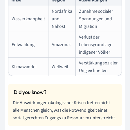
Nordafrika
Zunahme sozialer
Wasserknappheit
und
Spannungen und
Nahost
Migration
Verlust der
Entwaldung
Amazonas
Lebensgrundlage
indigener Völker
Verstärkung sozialer
Klimawandel
Weltweit
Ungleichheiten
Die Auswirkungen ökologischer Krisen treffen nicht
alle Menschen gleich, was die Notwendigkeit eines
sozial gerechten Zugangs zu Ressourcen unterstreicht.