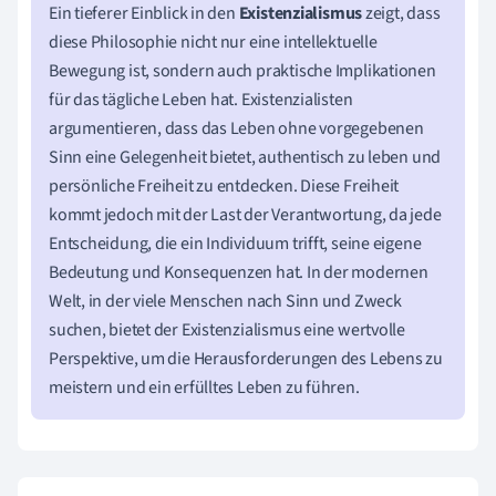
Ein tieferer Einblick in den
Existenzialismus
zeigt, dass
diese Philosophie nicht nur eine intellektuelle
Bewegung ist, sondern auch praktische Implikationen
für das tägliche Leben hat. Existenzialisten
argumentieren, dass das Leben ohne vorgegebenen
Sinn eine Gelegenheit bietet, authentisch zu leben und
persönliche Freiheit zu entdecken. Diese Freiheit
kommt jedoch mit der Last der Verantwortung, da jede
Entscheidung, die ein Individuum trifft, seine eigene
Bedeutung und Konsequenzen hat. In der modernen
Welt, in der viele Menschen nach Sinn und Zweck
suchen, bietet der Existenzialismus eine wertvolle
Perspektive, um die Herausforderungen des Lebens zu
meistern und ein erfülltes Leben zu führen.