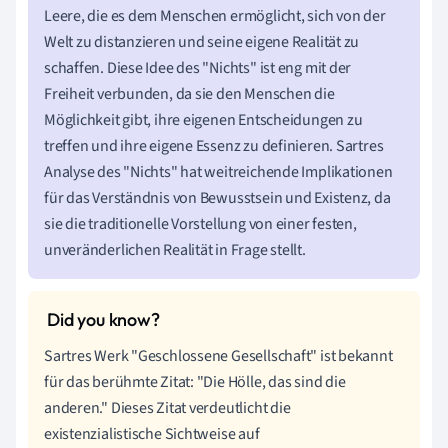
Leere, die es dem Menschen ermöglicht, sich von der
Welt zu distanzieren und seine eigene Realität zu
schaffen. Diese Idee des "Nichts" ist eng mit der
Freiheit verbunden, da sie den Menschen die
Möglichkeit gibt, ihre eigenen Entscheidungen zu
treffen und ihre eigene Essenz zu definieren. Sartres
Analyse des "Nichts" hat weitreichende Implikationen
für das Verständnis von Bewusstsein und Existenz, da
sie die traditionelle Vorstellung von einer festen,
unveränderlichen Realität in Frage stellt.
Sartres Werk "Geschlossene Gesellschaft" ist bekannt
für das berühmte Zitat: "Die Hölle, das sind die
anderen." Dieses Zitat verdeutlicht die
existenzialistische Sichtweise auf