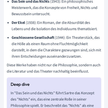
Das Sein und das Nichts
(1943): Ein philosophisches
Meisterwerk, das die Konzepte von Freiheit, Nichts und
Bewusstsein untersucht.
Der Ekel
(1938): Ein Roman, der die Absurdität des
Lebens und die Isolation des Individuums thematisiert.
Geschlossene Gesellschaft
(1944): Ein Theaterstück, das
die Hölle als einen Raum ohne Fluchtmöglichkeit
darstellt, in dem die Charaktere gezwungen sind, sich mit
ihren Entscheidungen auseinanderzusetzen.
Diese Werke haben nicht nur die Philosophie, sondern auch
die Literatur und das Theater nachhaltig beeinflusst.
In "Das Sein und das Nichts" führt Sartre das Konzept
des "Nichts" ein, das eine zentrale Rolle in seiner
Philosophie spielt. Er beschreibt das "Nichts" als eine