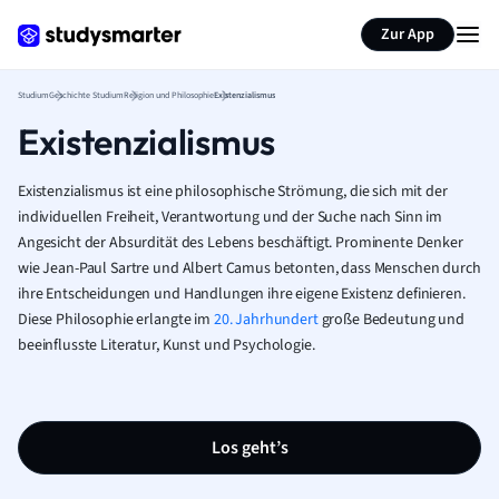
Zur App
Studium
Geschichte Studium
Religion und Philosophie
Existenzialismus
Existenzialismus
Existenzialismus ist eine philosophische Strömung, die sich mit der
individuellen Freiheit, Verantwortung und der Suche nach Sinn im
Angesicht der Absurdität des Lebens beschäftigt. Prominente Denker
wie Jean-Paul Sartre und Albert Camus betonten, dass Menschen durch
ihre Entscheidungen und Handlungen ihre eigene Existenz definieren.
Diese Philosophie erlangte im
20. Jahrhundert
große Bedeutung und
beeinflusste Literatur, Kunst und Psychologie.
Los geht’s