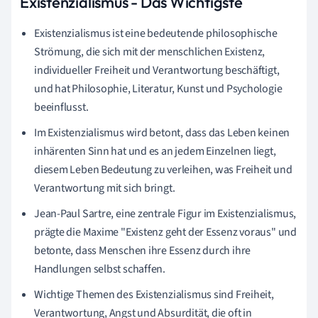
Existenzialismus - Das Wichtigste
Existenzialismus ist eine bedeutende philosophische
Strömung, die sich mit der menschlichen Existenz,
individueller Freiheit und Verantwortung beschäftigt,
und hat Philosophie, Literatur, Kunst und Psychologie
beeinflusst.
Im Existenzialismus wird betont, dass das Leben keinen
inhärenten Sinn hat und es an jedem Einzelnen liegt,
diesem Leben Bedeutung zu verleihen, was Freiheit und
Verantwortung mit sich bringt.
Jean-Paul Sartre, eine zentrale Figur im Existenzialismus,
prägte die Maxime "Existenz geht der Essenz voraus" und
betonte, dass Menschen ihre Essenz durch ihre
Handlungen selbst schaffen.
Wichtige Themen des Existenzialismus sind Freiheit,
Verantwortung, Angst und Absurdität, die oft in