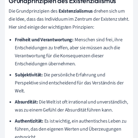
Grundprinzipien des Existenzialismus
Die Grundprinzipien des
Existenzialismus
drehen sich um
die Idee, dass das Individuum im Zentrum der Existenz steht.
Hier sind einige der wichtigsten Prinzipien:
Freiheit und Verantwortung:
Menschen sind frei, ihre
Entscheidungen zu treffen, aber sie müssen auch die
Verantwortung für die Konsequenzen dieser
Entscheidungen übernehmen.
Subjektivität:
Die persönliche Erfahrung und
Perspektive sind entscheidend für das Verständnis der
Welt.
Absurdität:
Die Welt ist oft irrational und unverständlich,
was zu einem Gefühl der Absurdität führen kann.
Authentizität:
Es ist wichtig, ein authentisches Leben zu
führen, das den eigenen Werten und Überzeugungen
entspricht.