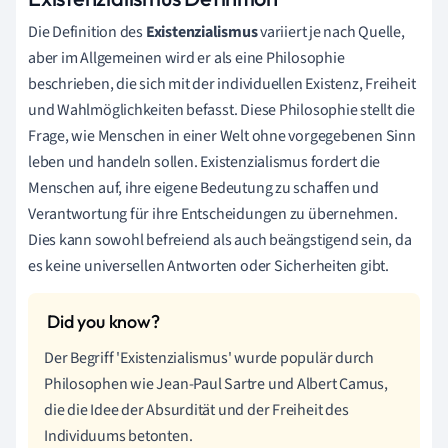
Die Definition des
Existenzialismus
variiert je nach Quelle,
aber im Allgemeinen wird er als eine Philosophie
beschrieben, die sich mit der individuellen Existenz, Freiheit
und Wahlmöglichkeiten befasst. Diese Philosophie stellt die
Frage, wie Menschen in einer Welt ohne vorgegebenen Sinn
leben und handeln sollen. Existenzialismus fordert die
Menschen auf, ihre eigene Bedeutung zu schaffen und
Verantwortung für ihre Entscheidungen zu übernehmen.
Dies kann sowohl befreiend als auch beängstigend sein, da
es keine universellen Antworten oder Sicherheiten gibt.
Der Begriff 'Existenzialismus' wurde populär durch
Philosophen wie Jean-Paul Sartre und Albert Camus,
die die Idee der Absurdität und der Freiheit des
Individuums betonten.