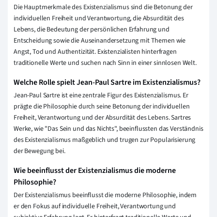
Die Hauptmerkmale des Existenzialismus sind die Betonung der
individuellen Freiheit und Verantwortung, die Absurdität des
Lebens, die Bedeutung der persönlichen Erfahrung und
Entscheidung sowie die Auseinandersetzung mit Themen wie
Angst, Tod und Authentizität. Existenzialisten hinterfragen
traditionelle Werte und suchen nach Sinn in einer sinnlosen Welt.
Welche Rolle spielt Jean-Paul Sartre im Existenzialismus?
Jean-Paul Sartre ist eine zentrale Figur des Existenzialismus. Er
prägte die Philosophie durch seine Betonung der individuellen
Freiheit, Verantwortung und der Absurdität des Lebens. Sartres
Werke, wie "Das Sein und das Nichts", beeinflussten das Verständnis
des Existenzialismus maßgeblich und trugen zur Popularisierung
der Bewegung bei.
Wie beeinflusst der Existenzialismus die moderne
Philosophie?
Der Existenzialismus beeinflusst die moderne Philosophie, indem
er den Fokus auf individuelle Freiheit, Verantwortung und