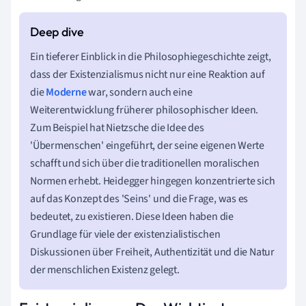
Ein tieferer Einblick in die Philosophiegeschichte zeigt,
dass der Existenzialismus nicht nur eine Reaktion auf
die
Moderne
war, sondern auch eine
Weiterentwicklung früherer philosophischer Ideen.
Zum Beispiel hat Nietzsche die Idee des
'Übermenschen' eingeführt, der seine eigenen Werte
schafft und sich über die traditionellen moralischen
Normen erhebt. Heidegger hingegen konzentrierte sich
auf das Konzept des 'Seins' und die Frage, was es
bedeutet, zu existieren. Diese Ideen haben die
Grundlage für viele der existenzialistischen
Diskussionen über Freiheit, Authentizität und die Natur
der menschlichen Existenz gelegt.