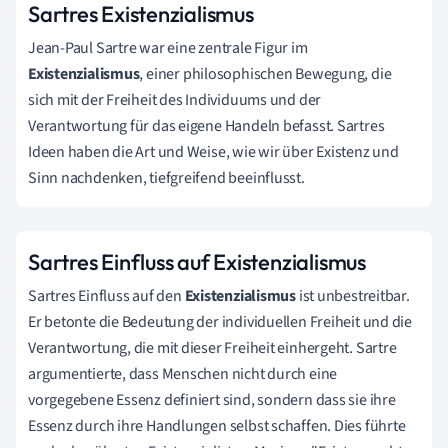
Sartres Existenzialismus
Jean-Paul Sartre war eine zentrale Figur im
Existenzialismus
, einer philosophischen Bewegung, die
sich mit der Freiheit des Individuums und der
Verantwortung für das eigene Handeln befasst. Sartres
Ideen haben die Art und Weise, wie wir über Existenz und
Sinn nachdenken, tiefgreifend beeinflusst.
Sartres Einfluss auf Existenzialismus
Sartres Einfluss auf den
Existenzialismus
ist unbestreitbar.
Er betonte die Bedeutung der individuellen Freiheit und die
Verantwortung, die mit dieser Freiheit einhergeht. Sartre
argumentierte, dass Menschen nicht durch eine
vorgegebene Essenz definiert sind, sondern dass sie ihre
Essenz durch ihre Handlungen selbst schaffen. Dies führte