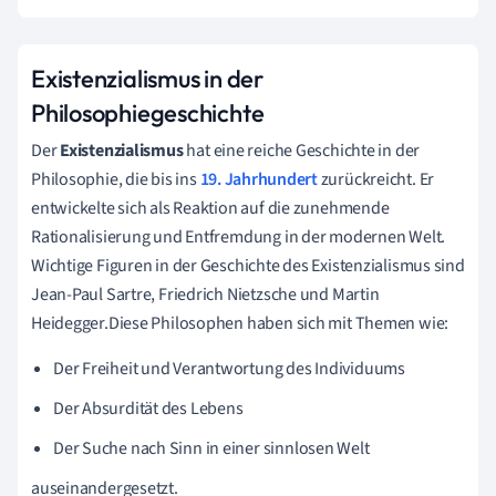
Existenzialismus in der
Philosophiegeschichte
Der
Existenzialismus
hat eine reiche Geschichte in der
Philosophie, die bis ins
19. Jahrhundert
zurückreicht. Er
entwickelte sich als Reaktion auf die zunehmende
Rationalisierung und Entfremdung in der modernen Welt.
Wichtige Figuren in der Geschichte des Existenzialismus sind
Jean-Paul Sartre, Friedrich Nietzsche und Martin
Heidegger.Diese Philosophen haben sich mit Themen wie:
Der Freiheit und Verantwortung des Individuums
Der Absurdität des Lebens
Der Suche nach Sinn in einer sinnlosen Welt
auseinandergesetzt.