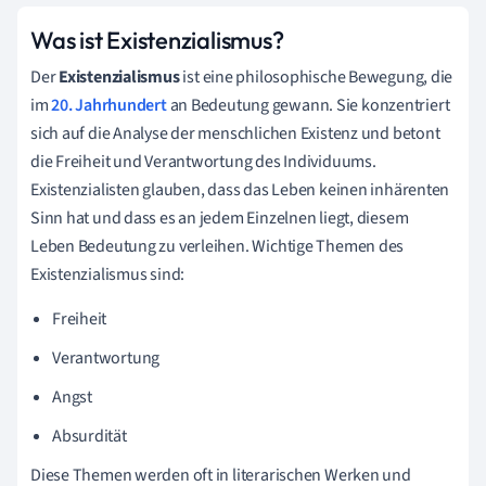
Was ist Existenzialismus?
Der
Existenzialismus
ist eine philosophische Bewegung, die
im
20. Jahrhundert
an Bedeutung gewann. Sie konzentriert
sich auf die Analyse der menschlichen Existenz und betont
die Freiheit und Verantwortung des Individuums.
Existenzialisten glauben, dass das Leben keinen inhärenten
Sinn hat und dass es an jedem Einzelnen liegt, diesem
Leben Bedeutung zu verleihen. Wichtige Themen des
Existenzialismus sind:
Freiheit
Verantwortung
Angst
Absurdität
Diese Themen werden oft in literarischen Werken und