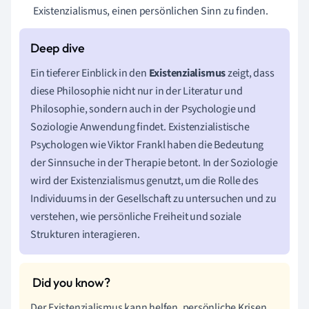
Existenzialismus, einen persönlichen Sinn zu finden.
Ein tieferer Einblick in den
Existenzialismus
zeigt, dass
diese Philosophie nicht nur in der Literatur und
Philosophie, sondern auch in der Psychologie und
Soziologie Anwendung findet. Existenzialistische
Psychologen wie Viktor Frankl haben die Bedeutung
der Sinnsuche in der Therapie betont. In der Soziologie
wird der Existenzialismus genutzt, um die Rolle des
Individuums in der Gesellschaft zu untersuchen und zu
verstehen, wie persönliche Freiheit und soziale
Strukturen interagieren.
Der Existenzialismus kann helfen, persönliche Krisen