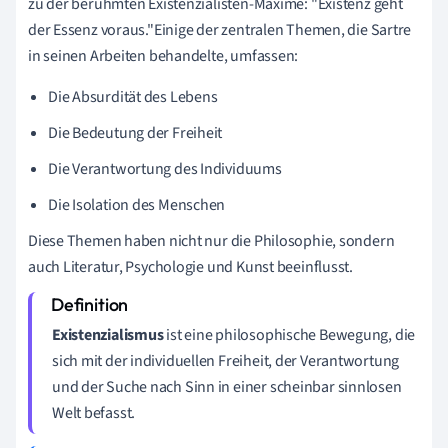
zu der berühmten Existenzialisten-Maxime: "Existenz geht
der Essenz voraus."Einige der zentralen Themen, die Sartre
in seinen Arbeiten behandelte, umfassen:
Die Absurdität des Lebens
Die Bedeutung der Freiheit
Die Verantwortung des Individuums
Die Isolation des Menschen
Diese Themen haben nicht nur die Philosophie, sondern
auch Literatur, Psychologie und Kunst beeinflusst.
Existenzialismus
ist eine philosophische Bewegung, die
sich mit der individuellen Freiheit, der Verantwortung
und der Suche nach Sinn in einer scheinbar sinnlosen
Welt befasst.