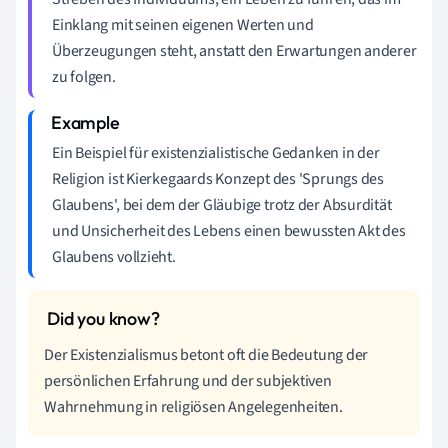
Einklang mit seinen eigenen Werten und
Überzeugungen steht, anstatt den Erwartungen anderer
zu folgen.
Ein Beispiel für existenzialistische Gedanken in der
Religion ist Kierkegaards Konzept des 'Sprungs des
Glaubens', bei dem der Gläubige trotz der Absurdität
und Unsicherheit des Lebens einen bewussten Akt des
Glaubens vollzieht.
Der Existenzialismus betont oft die Bedeutung der
persönlichen Erfahrung und der subjektiven
Wahrnehmung in religiösen Angelegenheiten.