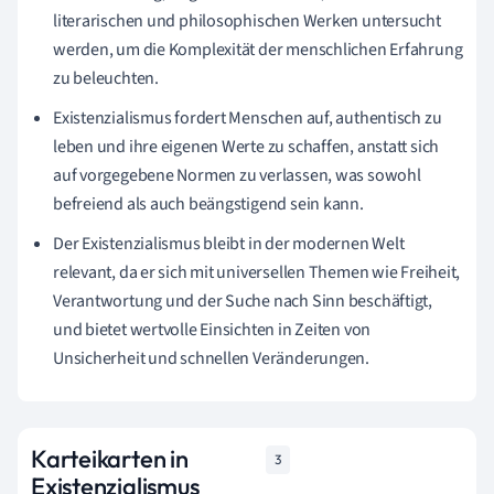
literarischen und philosophischen Werken untersucht
werden, um die Komplexität der menschlichen Erfahrung
zu beleuchten.
Existenzialismus fordert Menschen auf, authentisch zu
leben und ihre eigenen Werte zu schaffen, anstatt sich
auf vorgegebene Normen zu verlassen, was sowohl
befreiend als auch beängstigend sein kann.
Der Existenzialismus bleibt in der modernen Welt
relevant, da er sich mit universellen Themen wie Freiheit,
Verantwortung und der Suche nach Sinn beschäftigt,
und bietet wertvolle Einsichten in Zeiten von
Unsicherheit und schnellen Veränderungen.
Karteikarten in
3
Existenzialismus