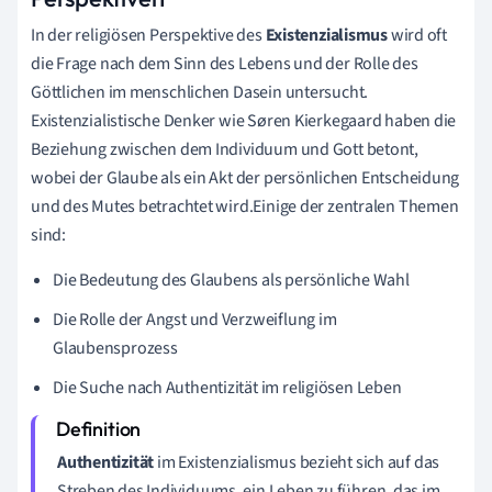
In der religiösen Perspektive des
Existenzialismus
wird oft
die Frage nach dem Sinn des Lebens und der Rolle des
Göttlichen im menschlichen Dasein untersucht.
Existenzialistische Denker wie Søren Kierkegaard haben die
Beziehung zwischen dem Individuum und Gott betont,
wobei der Glaube als ein Akt der persönlichen Entscheidung
und des Mutes betrachtet wird.Einige der zentralen Themen
sind:
Die Bedeutung des Glaubens als persönliche Wahl
Die Rolle der Angst und Verzweiflung im
Glaubensprozess
Die Suche nach Authentizität im religiösen Leben
Authentizität
im Existenzialismus bezieht sich auf das
Streben des Individuums, ein Leben zu führen, das im