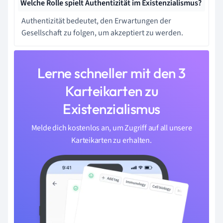
Welche Rolle spielt Authentizität im Existenzialismus?
Authentizität bedeutet, den Erwartungen der
Gesellschaft zu folgen, um akzeptiert zu werden.
Lerne schneller mit den 3
Karteikarten zu
Existenzialismus
Melde dich kostenlos an, um Zugriff auf all unsere
Karteikarten zu erhalten.