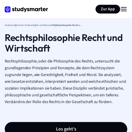
Zur App
Studium
Geschichte Studium
Recht und Wirtschaft
Rechtsphilosophie Recht und Wirtschaft
Rechtsphilosophie Recht und
Wirtschaft
Rechtsphilosophie, oder die Philosophie des Rechts, untersucht die
grundlegenden Prinzipien und Konzepte, die dem Rechtssystem
zugrunde liegen, wie Gerechtigkeit, Freiheit und Moral. Sie analysiert,
wie Gesetze entstehen, interpretiert werden und welche ethischen und
sozialen Implikationen sie haben. Diese Disziplin verbindet juristische,
philosophische und gesellschaftliche Perspektiven, um ein tieferes
Verständnis der Rolle des Rechts in der Gesellschaft zu fördern.
Los geht’s