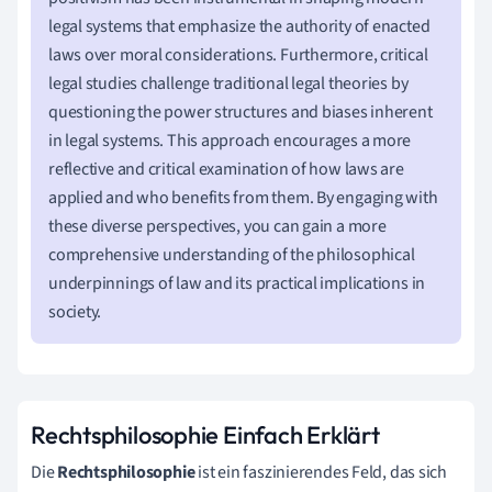
legal systems that emphasize the authority of enacted
laws over moral considerations. Furthermore, critical
legal studies challenge traditional legal theories by
questioning the power structures and biases inherent
in legal systems. This approach encourages a more
reflective and critical examination of how laws are
applied and who benefits from them. By engaging with
these diverse perspectives, you can gain a more
comprehensive understanding of the philosophical
underpinnings of law and its practical implications in
society.
Rechtsphilosophie Einfach Erklärt
Die
Rechtsphilosophie
ist ein faszinierendes Feld, das sich