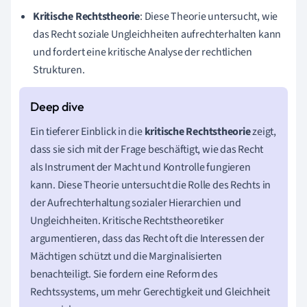
Kritische Rechtstheorie
: Diese Theorie untersucht, wie
das Recht soziale Ungleichheiten aufrechterhalten kann
und fordert eine kritische Analyse der rechtlichen
Strukturen.
Ein tieferer Einblick in die
kritische Rechtstheorie
zeigt,
dass sie sich mit der Frage beschäftigt, wie das Recht
als Instrument der Macht und Kontrolle fungieren
kann. Diese Theorie untersucht die Rolle des Rechts in
der Aufrechterhaltung sozialer Hierarchien und
Ungleichheiten. Kritische Rechtstheoretiker
argumentieren, dass das Recht oft die Interessen der
Mächtigen schützt und die Marginalisierten
benachteiligt. Sie fordern eine Reform des
Rechtssystems, um mehr Gerechtigkeit und Gleichheit