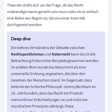
Theorien dreht sich um die Frage, ob das Recht
notwendigerweise gerecht sein muss oder ob es einfach
eine Reihe von Regeln ist, die von einer Autorität
durchgesetzt werden.
Ein tieferes Verständnis der Debatte zwischen
Rechtspositivismus
und
Naturrecht
kann durch die
Betrachtung historischer Beispiele gewonnen werden.
Im antiken Rom wurde das Naturrecht als eine
universelle Ordnung angesehen, die über den
Gesetzen der Menschen stand. Im Gegensatz dazu
betonte der britische Philosoph Jeremy Bentham im
18. Jahrhundert, dass das Recht ein Produkt
menschlicher Entscheidungen ist und nicht von
moralischen Prinzipien abhängt. Diese