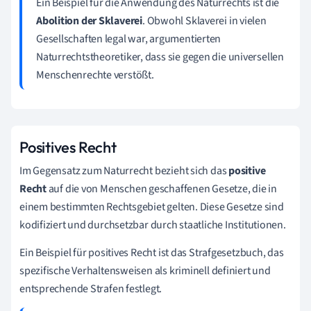
Ein Beispiel für die Anwendung des Naturrechts ist die
Abolition der Sklaverei
. Obwohl Sklaverei in vielen
Gesellschaften legal war, argumentierten
Naturrechtstheoretiker, dass sie gegen die universellen
Menschenrechte verstößt.
Positives Recht
Im Gegensatz zum Naturrecht bezieht sich das
positive
Recht
auf die von Menschen geschaffenen Gesetze, die in
einem bestimmten Rechtsgebiet gelten. Diese Gesetze sind
kodifiziert und durchsetzbar durch staatliche Institutionen.
Ein Beispiel für positives Recht ist das Strafgesetzbuch, das
spezifische Verhaltensweisen als kriminell definiert und
entsprechende Strafen festlegt.