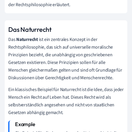
der Rechtsphilosophie erläutert.
Das Naturrecht
Das
Naturrecht
ist ein zentrales Konzept in der
Rechtsphilosophie, das sich auf universelle moralische
Prinzipien bezieht, die unabhängig von geschriebenen
Gesetzen existieren. Diese Prinzipien sollen für alle
Menschen gleichermaßen gelten und sind oft Grundlage für
Diskussionen über Gerechtigkeit und Menschenrechte.
Ein klassisches Beispiel für Naturrecht ist die Idee, dass jeder
Mensch ein Recht auf Leben hat. Dieses Recht wird als
selbstverständlich angesehen und nicht von staatlichen
Gesetzen abhängig gemacht.