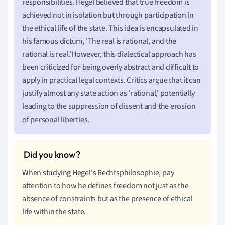
responsibilities. Hegel believed that true freedom is
achieved not in isolation but through participation in
the ethical life of the state. This idea is encapsulated in
his famous dictum, 'The real is rational, and the
rational is real.'However, this dialectical approach has
been criticized for being overly abstract and difficult to
apply in practical legal contexts. Critics argue that it can
justify almost any state action as 'rational,' potentially
leading to the suppression of dissent and the erosion
of personal liberties.
When studying Hegel's Rechtsphilosophie, pay
attention to how he defines freedom not just as the
absence of constraints but as the presence of ethical
life within the state.