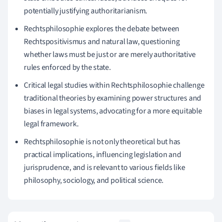
potentially justifying authoritarianism.
Rechtsphilosophie explores the debate between
Rechtspositivismus and natural law, questioning
whether laws must be just or are merely authoritative
rules enforced by the state.
Critical legal studies within Rechtsphilosophie challenge
traditional theories by examining power structures and
biases in legal systems, advocating for a more equitable
legal framework.
Rechtsphilosophie is not only theoretical but has
practical implications, influencing legislation and
jurisprudence, and is relevant to various fields like
philosophy, sociology, and political science.