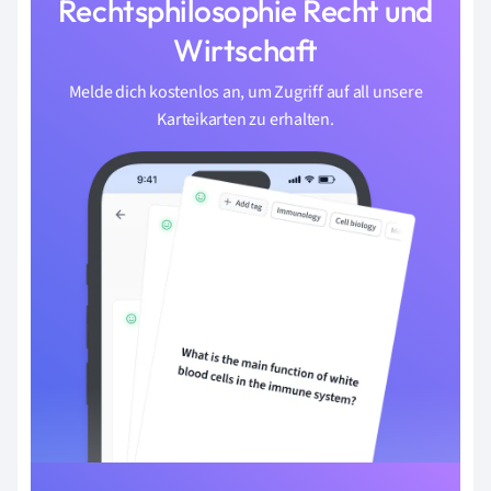
Rechtsphilosophie Recht und
Wirtschaft
Melde dich kostenlos an, um Zugriff auf all unsere
Karteikarten zu erhalten.