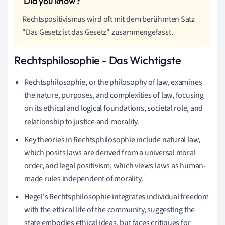
Rechtspositivismus wird oft mit dem berühmten Satz
"Das Gesetz ist das Gesetz" zusammengefasst.
Rechtsphilosophie - Das Wichtigste
Rechtsphilosophie, or the philosophy of law, examines
the nature, purposes, and complexities of law, focusing
on its ethical and logical foundations, societal role, and
relationship to justice and morality.
Key theories in Rechtsphilosophie include natural law,
which posits laws are derived from a universal moral
order, and legal positivism, which views laws as human-
made rules independent of morality.
Hegel's Rechtsphilosophie integrates individual freedom
with the ethical life of the community, suggesting the
state embodies ethical ideas, but faces critiques for