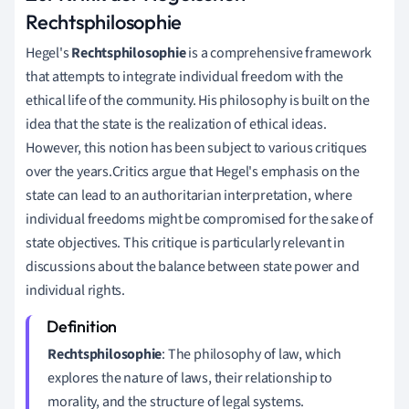
Rechtsphilosophie
Hegel's
Rechtsphilosophie
is a comprehensive framework
that attempts to integrate individual freedom with the
ethical life of the community. His philosophy is built on the
idea that the state is the realization of ethical ideas.
However, this notion has been subject to various critiques
over the years.Critics argue that Hegel's emphasis on the
state can lead to an authoritarian interpretation, where
individual freedoms might be compromised for the sake of
state objectives. This critique is particularly relevant in
discussions about the balance between state power and
individual rights.
Rechtsphilosophie
: The philosophy of law, which
explores the nature of laws, their relationship to
morality, and the structure of legal systems.