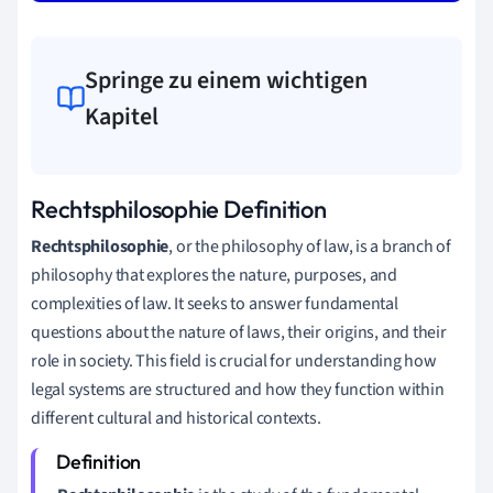
Springe zu einem wichtigen
Kapitel
Rechtsphilosophie Definition
Rechtsphilosophie
, or the philosophy of law, is a branch of
philosophy that explores the nature, purposes, and
complexities of law. It seeks to answer fundamental
questions about the nature of laws, their origins, and their
role in society. This field is crucial for understanding how
legal systems are structured and how they function within
different cultural and historical contexts.