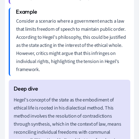
Consider a scenario where a government enacts a law
that limits freedom of speech to maintain public order.
According to Hegel's philosophy, this could be justified
as the state acting in the interest of the ethical whole.
However, critics might argue that this infringes on
individual rights, highlighting the tension in Hegel's
framework.
Hegel's concept of the state as the embodiment of
ethical life is rooted in his dialectical method. This
method involves the resolution of contradictions
through synthesis, which in the context of law, means
reconciling individual freedoms with communal