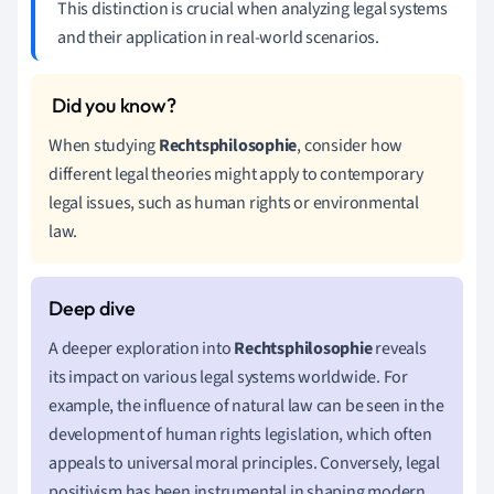
This distinction is crucial when analyzing legal systems
and their application in real-world scenarios.
When studying
Rechtsphilosophie
, consider how
different legal theories might apply to contemporary
legal issues, such as human rights or environmental
law.
A deeper exploration into
Rechtsphilosophie
reveals
its impact on various legal systems worldwide. For
example, the influence of natural law can be seen in the
development of human rights legislation, which often
appeals to universal moral principles. Conversely, legal
positivism has been instrumental in shaping modern