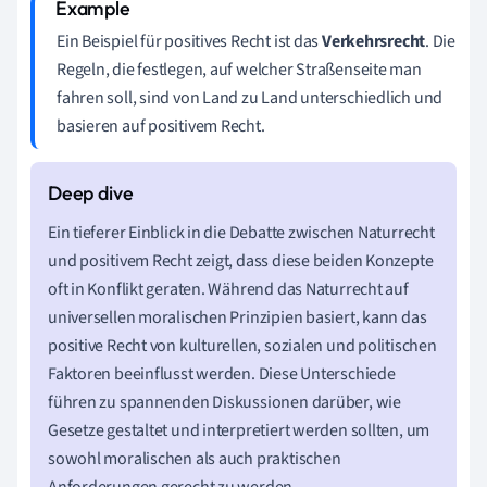
Ein Beispiel für positives Recht ist das
Verkehrsrecht
. Die
Regeln, die festlegen, auf welcher Straßenseite man
fahren soll, sind von Land zu Land unterschiedlich und
basieren auf positivem Recht.
Ein tieferer Einblick in die Debatte zwischen Naturrecht
und positivem Recht zeigt, dass diese beiden Konzepte
oft in Konflikt geraten. Während das Naturrecht auf
universellen moralischen Prinzipien basiert, kann das
positive Recht von kulturellen, sozialen und politischen
Faktoren beeinflusst werden. Diese Unterschiede
führen zu spannenden Diskussionen darüber, wie
Gesetze gestaltet und interpretiert werden sollten, um
sowohl moralischen als auch praktischen
Anforderungen gerecht zu werden.