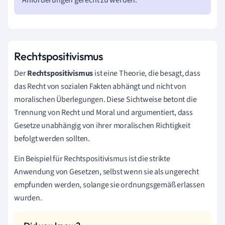
Rechtspositivismus
Der
Rechtspositivismus
ist eine Theorie, die besagt, dass
das Recht von sozialen Fakten abhängt und nicht von
moralischen Überlegungen. Diese Sichtweise betont die
Trennung von Recht und Moral und argumentiert, dass
Gesetze unabhängig von ihrer moralischen Richtigkeit
befolgt werden sollten.
Ein Beispiel für Rechtspositivismus ist die strikte
Anwendung von Gesetzen, selbst wenn sie als ungerecht
empfunden werden, solange sie ordnungsgemäß erlassen
wurden.