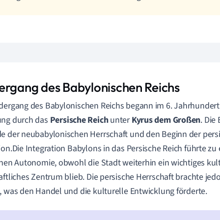
ergang des Babylonischen Reichs
dergang des Babylonischen Reichs begann im 6. Jahrhundert v
ung durch das
Persische Reich
unter
Kyrus dem Großen
. Die
e der neubabylonischen Herrschaft und den Beginn der pers
ion.Die Integration Babylons in das Persische Reich führte zu
chen Autonomie, obwohl die Stadt weiterhin ein wichtiges kul
aftliches Zentrum blieb. Die persische Herrschaft brachte jed
, was den Handel und die kulturelle Entwicklung förderte.