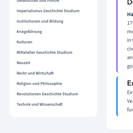
Gesellschaft und Politik
Imperialismus Geschichte Studium
Ha
Institutionen und Bildung
17
mo
Kriegsführung
in
Kulturen
ci
Mittelalter Geschichte Studium
an
Neuzeit
go
Recht und Wirtschaft
Religion und Philosophie
Ei
Revolutionen Geschichte Studium
Ve
Technik und Wissenschaft
fu