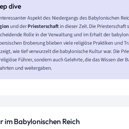
interessanter Aspekt des Niedergangs des Babylonischen Reich
gion
und der
Priesterschaft
in dieser Zeit. Die Priesterschaft 
cheidende Rolle in der Verwaltung und im Erhalt der babyloni
persischen Eroberung blieben viele religiöse Praktiken und Tr
zeigt, wie tief verwurzelt die babylonische Kultur war. Die Pri
religiöse Führer, sondern auch Gelehrte, die das Wissen der B
ahrten und weitergaben.
ur im Babylonischen Reich