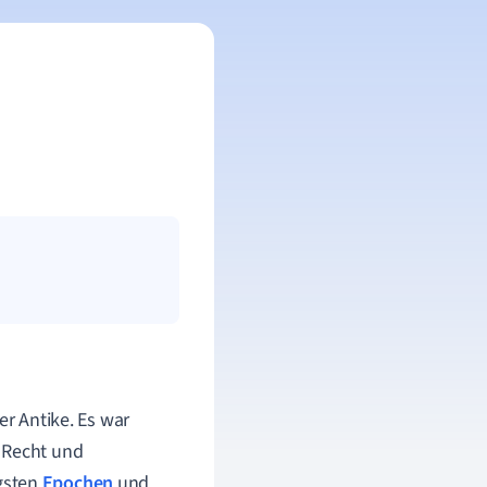
er Antike. Es war
 Recht und
igsten
Epochen
und