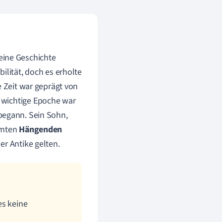
seine Geschichte
ilität, doch es erholte
e Zeit war geprägt von
 wichtige Epoche war
egann. Sein Sohn,
ühmten
Hängenden
er Antike gelten.
es keine