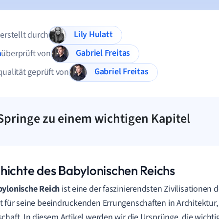
Lily Hulatt
 erstellt durch
Gabriel Freitas
n
überprüft von
Gabriel Freitas
qualität geprüft von
Springe zu einem wichtigen Kapitel
hichte des Babylonischen Reichs
ylonische Reich
ist eine der faszinierendsten Zivilisationen d
 für seine beeindruckenden Errungenschaften in Architektur,
chaft. In diesem Artikel werden wir die Ursprünge, die wicht