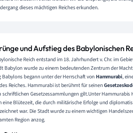
dergang dieses mächtigen Reiches erkunden.
rünge und Aufstieg des Babylonischen Re
ylonische Reich entstand im 18. Jahrhundert v. Chr. im Gebiet
dt Babylon wurde zu einem bedeutenden Zentrum der Macht 
g Babylons begann unter der Herrschaft von
Hammurabi
, ei
des Reiches. Hammurabi ist berühmt für seinen
Gesetzeskod
n schriftlichen Gesetzessammlungen gilt.Unter Hammurabis H
 eine Blütezeit, die durch militärische Erfolge und diplomati
eichnet war. Die Stadt wurde zu einem wichtigen Handelsze
samten Region anzog.