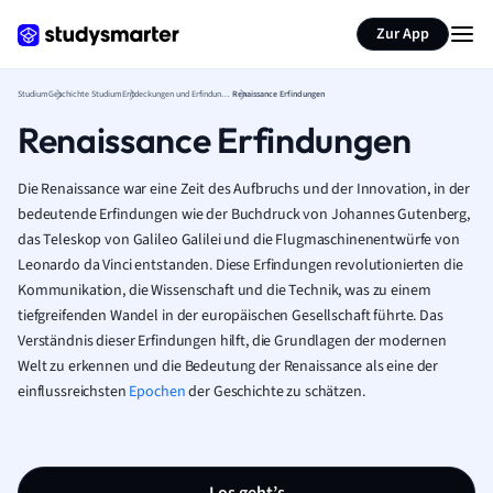
Zur App
Studium
Geschichte Studium
Entdeckungen und Erfindungen
Renaissance Erfindungen
Renaissance Erfindungen
Die Renaissance war eine Zeit des Aufbruchs und der Innovation, in der
bedeutende Erfindungen wie der Buchdruck von Johannes Gutenberg,
das Teleskop von Galileo Galilei und die Flugmaschinenentwürfe von
Leonardo da Vinci entstanden. Diese Erfindungen revolutionierten die
Kommunikation, die Wissenschaft und die Technik, was zu einem
tiefgreifenden Wandel in der europäischen Gesellschaft führte. Das
Verständnis dieser Erfindungen hilft, die Grundlagen der modernen
Welt zu erkennen und die Bedeutung der Renaissance als eine der
einflussreichsten
Epochen
der Geschichte zu schätzen.