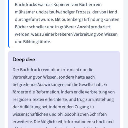
Buchdrucks war das Kopieren von Büchern ein
mühsamer und zeitaufwändiger Prozess, der von Hand
durchgeführt wurde. Mit Gutenbergs Erfindung konnten
Bücher schneller und in größerer Anzahl produziert
werden, was zu einer breiteren Verbreitung von Wissen
und Bildung führte.
Der Buchdruck revolutionierte nicht nur die
Verbreitung von Wissen, sondern hatte auch
tiefgreifende Auswirkungen auf die Gesellschaft. Er
förderte die Reformation, indem er die Verbreitung von
religiösen Texten erleichterte, und trug zur Entstehung
der Aufklärung bei, indem er den Zugang zu
wissenschaftlichen und philosophischen Schriften
erweiterte. Die Möglichkeit, Informationen schnell und