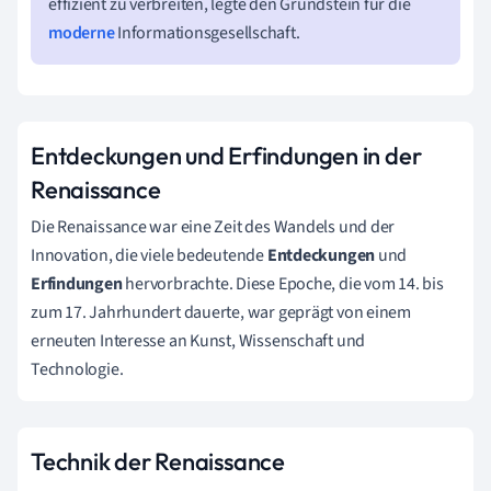
effizient zu verbreiten, legte den Grundstein für die
moderne
Informationsgesellschaft.
Entdeckungen und Erfindungen in der
Renaissance
Die Renaissance war eine Zeit des Wandels und der
Innovation, die viele bedeutende
Entdeckungen
und
Erfindungen
hervorbrachte. Diese Epoche, die vom 14. bis
zum 17. Jahrhundert dauerte, war geprägt von einem
erneuten Interesse an Kunst, Wissenschaft und
Technologie.
Technik der Renaissance