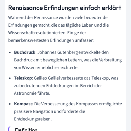
Renaissance Erfindungen einfach erklärt
Während der Renaissance wurden viele bedeutende
Erfindungen gemacht, die das tägliche Leben und die
Wissenschaft revolutionierten. Einige der
bemerkenswertesten Erfindungen umfassen:
Buchdruck
: Johannes Gutenberg entwickelte den
Buchdruck mit beweglichen Lettern, was die Verbreitung
von Wissen erheblich erleichterte.
Teleskop
: Galileo Galilei verbesserte das Teleskop, was
zu bedeutenden Entdeckungen im Bereich der
Astronomie führte.
Kompass
: Die Verbesserung des Kompasses ermöglichte
präzisere Navigation und förderte die
Entdeckungsreisen.