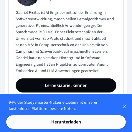
Gabriel Freitas ist AI Engineer mit solider Erfahrung in
Softwareentwicklung, maschinellen Lernalgorithmen und
generativer KI, einschließlich Anwendungen großer
Sprachmodelle (LLMs). Er hat Elektrotechnik an der
Universität von São Paulo studiert und macht aktuell
seinen MSc in Computertechnik an der Universität von
Campinas mit Schwerpunkt auf maschinellem Lernen.
Gabriel hat einen starken Hintergrund in Software-
Engineering und hat an Projekten zu Computer Vision,
Embedded AI und LLM-Anwendungen gearbeitet.
Lerne Gabriel kennen
94% der StudySmarter-Nutzer erzielen mit unserer
kostenlosen Plattform bessere Noten.
Herunterladen