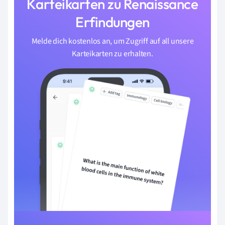
Karteikarten zu Renaissance
Erfindungen
Melde dich kostenlos an, um Zugriff auf all unsere
Karteikarten zu erhalten.