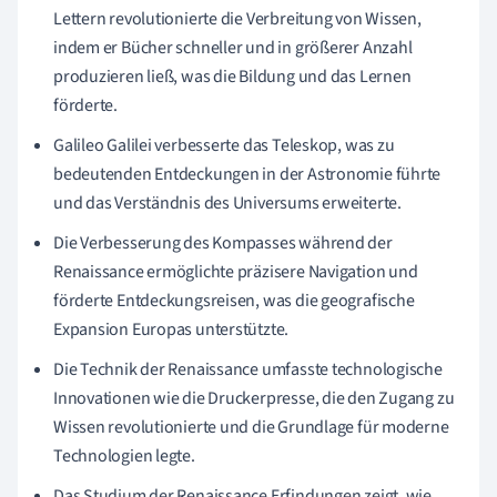
Lettern revolutionierte die Verbreitung von Wissen,
indem er Bücher schneller und in größerer Anzahl
produzieren ließ, was die Bildung und das Lernen
förderte.
Galileo Galilei verbesserte das Teleskop, was zu
bedeutenden Entdeckungen in der Astronomie führte
und das Verständnis des Universums erweiterte.
Die Verbesserung des Kompasses während der
Renaissance ermöglichte präzisere Navigation und
förderte Entdeckungsreisen, was die geografische
Expansion Europas unterstützte.
Die Technik der Renaissance umfasste technologische
Innovationen wie die Druckerpresse, die den Zugang zu
Wissen revolutionierte und die Grundlage für moderne
Technologien legte.
Das Studium der Renaissance Erfindungen zeigt, wie