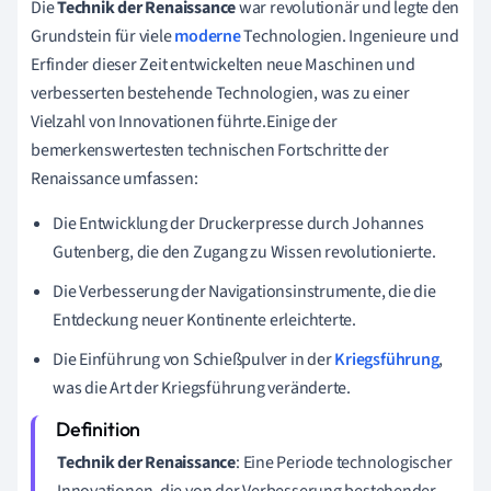
Die
Technik der Renaissance
war revolutionär und legte den
Grundstein für viele
moderne
Technologien. Ingenieure und
Erfinder dieser Zeit entwickelten neue Maschinen und
verbesserten bestehende Technologien, was zu einer
Vielzahl von Innovationen führte.Einige der
bemerkenswertesten technischen Fortschritte der
Renaissance umfassen:
Die Entwicklung der Druckerpresse durch Johannes
Gutenberg, die den Zugang zu Wissen revolutionierte.
Die Verbesserung der Navigationsinstrumente, die die
Entdeckung neuer Kontinente erleichterte.
Die Einführung von Schießpulver in der
Kriegsführung
,
was die Art der Kriegsführung veränderte.
Technik der Renaissance
: Eine Periode technologischer
Innovationen, die von der Verbesserung bestehender