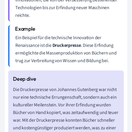
Technologien bis zur Erfindung neuer Maschinen
reichte.
Ein Beispiel für die technische Innovation der
Renaissance ist die
Druckerpresse
. Diese Erfindung
ermöglichte die Massenproduktion von Büchern und
trug zur Verbreitung von Wissen und Bildung bei.
Die Druckerpresse von Johannes Gutenberg war nicht
nur eine technische Errungenschaft, sondern auch ein
kultureller Meilenstein. Vor ihrer Erfindung wurden
Bücher von Hand kopiert, was zeitaufwendig und teuer
war. Mit der Druckerpresse konnten Bücher schneller
und kostengünstiger produziert werden, was zu einer