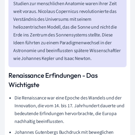
Studien zur menschlichen Anatomie waren ihrer Zeit
weit voraus. Nicolaus Copernicus revolutionierte das
Verständnis des Universums mit seinem
heliozentrischen Modell, das die Sonne und nicht die
Erde ins Zentrum des Sonnensystems stellte. Diese
Ideen führten zu einem Paradigmenwechsel in der
Astronomie und beeinflussten spätere Wissenschaftler
wie Johannes Kepler und Isaac Newton.
Renaissance Erfindungen - Das
Wichtigste
Die Renaissance war eine Epoche des Wandels und der
Innovation, die vom 14. bis 17. Jahrhundert dauerte und
bedeutende Erfindungen hervorbrachte, die Europa
nachhaltig beeinflussten.
Johannes Gutenbergs Buchdruck mit beweglichen