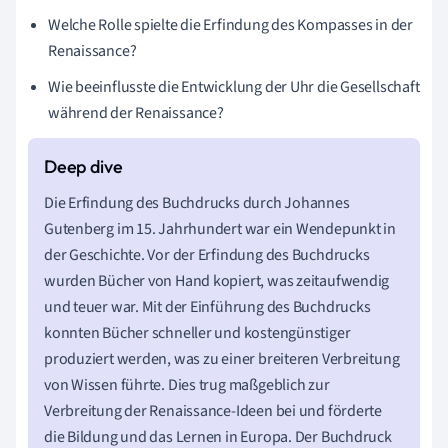
Welche Rolle spielte die Erfindung des Kompasses in der
Renaissance?
Wie beeinflusste die Entwicklung der Uhr die Gesellschaft
während der Renaissance?
Die Erfindung des Buchdrucks durch Johannes
Gutenberg im 15. Jahrhundert war ein Wendepunkt in
der Geschichte. Vor der Erfindung des Buchdrucks
wurden Bücher von Hand kopiert, was zeitaufwendig
und teuer war. Mit der Einführung des Buchdrucks
konnten Bücher schneller und kostengünstiger
produziert werden, was zu einer breiteren Verbreitung
von Wissen führte. Dies trug maßgeblich zur
Verbreitung der Renaissance-Ideen bei und förderte
die Bildung und das Lernen in Europa. Der Buchdruck