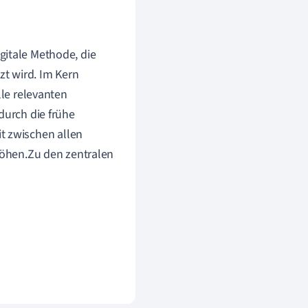
gitale Methode, die
t wird. Im Kern
lle relevanten
durch die frühe
 zwischen allen
rhöhen.Zu den zentralen