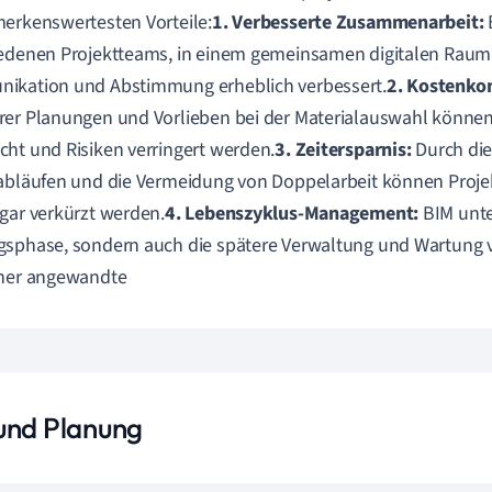
erkenswertesten Vorteile:
1. Verbesserte Zusammenarbeit:
edenen Projektteams, in einem gemeinsamen digitalen Raum 
ikation und Abstimmung erheblich verbessert.
2. Kostenkon
er Planungen und Vorlieben bei der Materialauswahl könne
ht und Risiken verringert werden.
3. Zeitersparnis:
Durch die
abläufen und die Vermeidung von Doppelarbeit können Projek
gar verkürzt werden.
4. Lebenszyklus-Management:
BIM unter
gsphase, sondern auch die spätere Verwaltung und Wartung
üher angewandte
und Planung