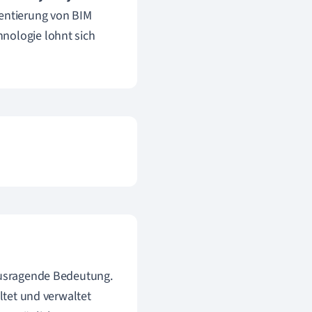
ntierung von BIM
nologie lohnt sich
rausragende Bedeutung.
altet und verwaltet