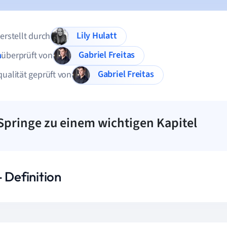
Lily Hulatt
 erstellt durch
Gabriel Freitas
n
überprüft von
Gabriel Freitas
qualität geprüft von
Springe zu einem wichtigen Kapitel
 Definition