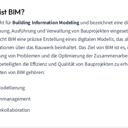
ist BIM?
ht für
Building Information Modeling
und bezeichnet eine di
nung, Ausführung und Verwaltung von Bauprojekten eingesetz
cht BIM eine präzise Erstellung eines digitalen Modells, das a
tionen über das Bauwerk beinhaltet. Das Ziel von BIM ist es, 
ung von Problemen und die Optimierung der Zusammenarbeit
beteiligten die Effizienz und Qualität von Bauprojekten zu e
ten von BIM gehören:
odellierung
enmanagement
kollaboration