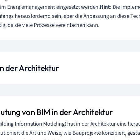
eim Energiemanagement eingesetzt werden.
Hint:
Die Impleme
fangs herausfordernd sein, aber die Anpassung an diese Tech
stig, da sie viele Prozesse vereinfachen kann.
n der Architektur
utung von BIM in der Architektur
ilding Information Modeling) hat in der Architektur eine he
lutioniert die Art und Weise, wie Bauprojekte konzipiert, gest