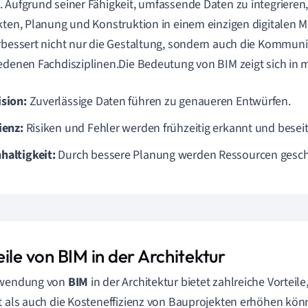
 Aufgrund seiner Fähigkeit, umfassende Daten zu integrieren
kten, Planung und Konstruktion in einem einzigen digitalen Mo
rbessert nicht nur die Gestaltung, sondern auch die Kommun
edenen Fachdisziplinen.Die Bedeutung von BIM zeigt sich in 
ision:
Zuverlässige Daten führen zu genaueren Entwürfen.
ienz:
Risiken und Fehler werden frühzeitig erkannt und beseit
haltigkeit:
Durch bessere Planung werden Ressourcen gesch
ile von BIM in der Architektur
rwendung von
BIM
in der Architektur bietet zahlreiche Vorteile
t als auch die Kosteneffizienz von Bauprojekten erhöhen könn