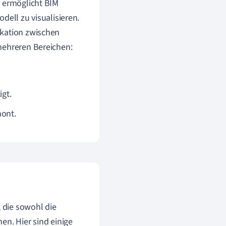
, ermöglicht BIM
dell zu visualisieren.
ikation zwischen
mehreren Bereichen:
igt.
ont.
, die sowohl die
en. Hier sind einige