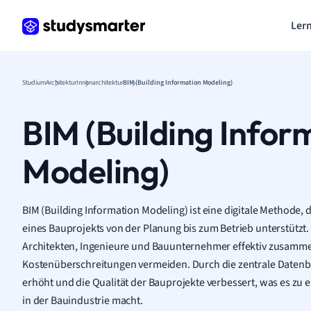
Lern
Studium
Architektur
Innenarchitektur
BIM (Building Information Modeling)
BIM (Building Infor
Modeling)
BIM (Building Information Modeling) ist eine digitale Methode,
eines Bauprojekts von der Planung bis zum Betrieb unterstützt
Architekten, Ingenieure und Bauunternehmer effektiv zusamm
Kostenüberschreitungen vermeiden. Durch die zentrale Datenba
erhöht und die Qualität der Bauprojekte verbessert, was es zu 
in der Bauindustrie macht.