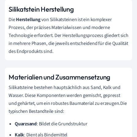
Silikatstein Herstellung
Die
Herstellung
von Silikatsteinen ist ein komplexer
Prozess, der präzises Materialwissen und moderne
Technologie erfordert. Der Herstellungsprozess gliedert sich
in mehrere Phasen, die jeweils entscheidend für die Qualität
des Endprodukts sind.
Materialien und Zusammensetzung
Silikatsteine bestehen hauptsächlich aus Sand, Kalk und
Wasser. Diese Komponenten werden gemischt, gepresst
und gehärtet, um ein robustes Baumaterial zu erzeugen.Die
typischen Bestandteile sind:
Quarzsand
: Bildet die Grundstruktur
Kalk
: Dient als Bindemittel