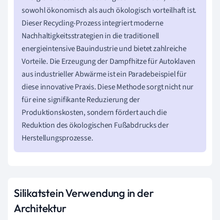
sowohl ökonomisch als auch ökologisch vorteilhaft ist.
Dieser Recycling-Prozess integriert moderne
Nachhaltigkeitsstrategien in die traditionell
energieintensive Bauindustrie und bietet zahlreiche
Vorteile. Die Erzeugung der Dampfhitze für Autoklaven
aus industrieller Abwärme ist ein Paradebeispiel für
diese innovative Praxis. Diese Methode sorgt nicht nur
für eine signifikante Reduzierung der
Produktionskosten, sondern fördert auch die
Reduktion des ökologischen Fußabdrucks der
Herstellungsprozesse.
Silikatstein Verwendung in der
Architektur