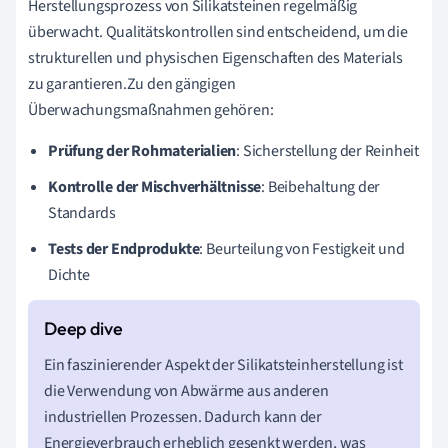
Herstellungsprozess von Silikatsteinen regelmäßig
überwacht. Qualitätskontrollen sind entscheidend, um die
strukturellen und physischen Eigenschaften des Materials
zu garantieren.Zu den gängigen
Überwachungsmaßnahmen gehören:
Prüfung der Rohmaterialien
: Sicherstellung der Reinheit
Kontrolle der Mischverhältnisse
: Beibehaltung der
Standards
Tests der Endprodukte
: Beurteilung von Festigkeit und
Dichte
Ein faszinierender Aspekt der Silikatsteinherstellung ist
die Verwendung von Abwärme aus anderen
industriellen Prozessen. Dadurch kann der
Energieverbrauch erheblich gesenkt werden, was