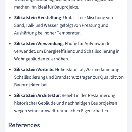
machen ihn ideal für Bauprojekte.
Silikatstein Herstellung
: Umfasst die Mischung von
Sand, Kalk und Wasser, gefolgt von Pressung und
Aushärtung bei hoher Temperatur.
Silikatstein Verwendung
: Häufig für Außenwände
verwendet, um Energieeffizienz und Schallisolierung in
Wohngebäuden zu erhöhen.
Silikatstein Vorteile
: Hohe Stabilität, Wärmedämmung,
Schallisolierung und Brandschutz tragen zur Qualität von
Bauprojekten bei.
Silikatstein Architektur
: Beliebt in der Restaurierung
historischer Gebäude und nachhaltigen Bauprojekten
wegen seiner umweltfreundlichen Eigenschaften.
References