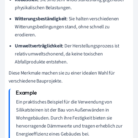
physikalischen Belastungen.
Witterungsbeständigkeit
: Sie halten verschiedenen
Witterungsbedingungen stand, ohne schnell zu
erodieren.
Umweltverträglichkeit
: Der Herstellungsprozess ist
relativ umweltschonend, da keine toxischen
Abfallprodukte entstehen.
Diese Merkmale machen sie zu einer idealen Wahl für
verschiedene Bauprojekte.
Ein praktisches Beispiel für die Verwendung von
Silikatsteinen ist der Bau von Außenwänden in
Wohngebäuden. Durch ihre Festigkeit bieten sie
hervorragende Dämmwerte und tragen erheblich zur
Energieeffizienz eines Gebäudes bei.