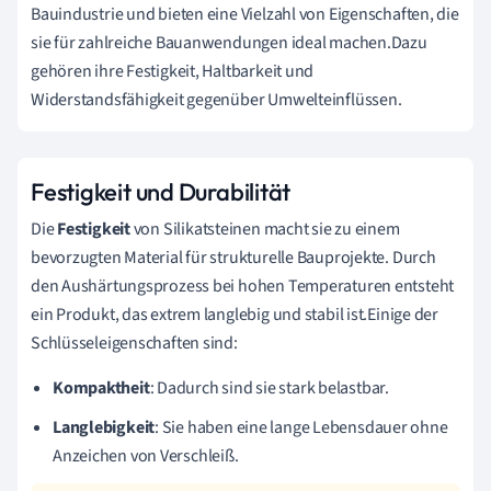
Bauindustrie und bieten eine Vielzahl von Eigenschaften, die
sie für zahlreiche Bauanwendungen ideal machen.Dazu
gehören ihre Festigkeit, Haltbarkeit und
Widerstandsfähigkeit gegenüber Umwelteinflüssen.
Festigkeit und Durabilität
Die
Festigkeit
von Silikatsteinen macht sie zu einem
bevorzugten Material für strukturelle Bauprojekte. Durch
den Aushärtungsprozess bei hohen Temperaturen entsteht
ein Produkt, das extrem langlebig und stabil ist.Einige der
Schlüsseleigenschaften sind:
Kompaktheit
: Dadurch sind sie stark belastbar.
Langlebigkeit
: Sie haben eine lange Lebensdauer ohne
Anzeichen von Verschleiß.