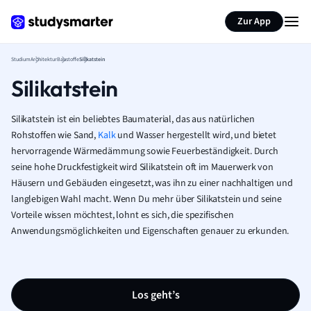
Zur App
Studium
Architektur
Baustoffe
Silikatstein
Silikatstein
Silikatstein ist ein beliebtes Baumaterial, das aus natürlichen
Rohstoffen wie Sand,
Kalk
und Wasser hergestellt wird, und bietet
hervorragende Wärmedämmung sowie Feuerbeständigkeit. Durch
seine hohe Druckfestigkeit wird Silikatstein oft im Mauerwerk von
Häusern und Gebäuden eingesetzt, was ihn zu einer nachhaltigen und
langlebigen Wahl macht. Wenn Du mehr über Silikatstein und seine
Vorteile wissen möchtest, lohnt es sich, die spezifischen
Anwendungsmöglichkeiten und Eigenschaften genauer zu erkunden.
Los geht’s