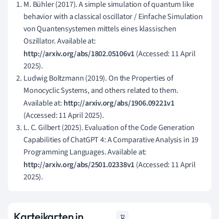
M. Bühler (2017). A simple simulation of quantum like
behavior with a classical oscillator / Einfache Simulation
von Quantensystemen mittels eines klassischen
Oszillator. Available at:
http://arxiv.org/abs/1802.05106v1
(Accessed: 11 April
2025).
Ludwig Boltzmann (2019). On the Properties of
Monocyclic Systems, and others related to them.
Available at:
http://arxiv.org/abs/1906.09221v1
(Accessed: 11 April 2025).
L. C. Gilbert (2025). Evaluation of the Code Generation
Capabilities of ChatGPT 4: A Comparative Analysis in 19
Programming Languages. Available at:
http://arxiv.org/abs/2501.02338v1
(Accessed: 11 April
2025).
Karteikarten in
12