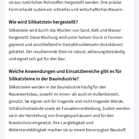
sie aus natürlichen Rohstoffen hergestellt werden. Ihre präzise
Form erlaubt zudem ein schnelles und wirtschaftliches Mauern.
Wie wird Silikatstein hergestellt?
Silikatstein wird durch das Mischen von Sand, Kalk und Wasser
hergestellt. Diese Mischung wird unter hohem Druck in Formen
gepresst und anschließend in Dampfdruckkesseln (Autoklaven)
gehärtet. Der resultierende Stein ist robust, witterungsbeständig
und eignet sich gut für den Bau.
Welche Anwendungen und Einsatzbereiche gibt es für
Silikatsteine in der Bauindustrie?
Silikatsteine werden in der Bauindustrie häufig für den
Mauerwerksbau, sowohl im Innen- als auch im Außenbereich,
genutzt. Sie eignen sich für tragende und nicht-tragende Wände,
Schallschutzwände sowie als Fassadenverkleidung. Zudem werden
sie in der Herstellung von Energiesparhäusern und für den
Brandschutz eingesetzt. Ihre Langlebigkeit und
Widerstandsfähigkeit machen sie zu einem bevorzugten Baustoff.