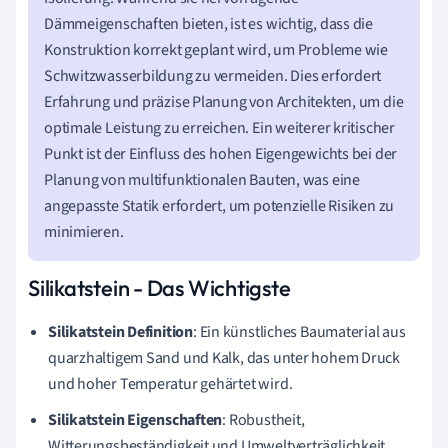
Dämmeigenschaften bieten, ist es wichtig, dass die
Konstruktion korrekt geplant wird, um Probleme wie
Schwitzwasserbildung zu vermeiden. Dies erfordert
Erfahrung und präzise Planung von Architekten, um die
optimale Leistung zu erreichen. Ein weiterer kritischer
Punkt ist der Einfluss des hohen Eigengewichts bei der
Planung von multifunktionalen Bauten, was eine
angepasste Statik erfordert, um potenzielle Risiken zu
minimieren.
Silikatstein - Das Wichtigste
Silikatstein Definition
: Ein künstliches Baumaterial aus
quarzhaltigem Sand und Kalk, das unter hohem Druck
und hoher Temperatur gehärtet wird.
Silikatstein Eigenschaften
: Robustheit,
Witterungsbeständigkeit und Umweltverträglichkeit