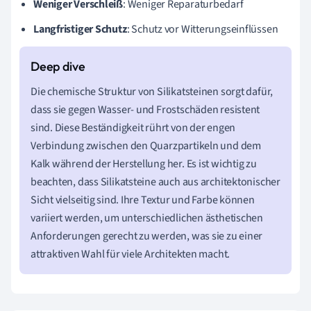
Weniger Verschleiß
: Weniger Reparaturbedarf
Langfristiger Schutz
: Schutz vor Witterungseinflüssen
Die chemische Struktur von Silikatsteinen sorgt dafür,
dass sie gegen Wasser- und Frostschäden resistent
sind. Diese Beständigkeit rührt von der engen
Verbindung zwischen den Quarzpartikeln und dem
Kalk während der Herstellung her. Es ist wichtig zu
beachten, dass Silikatsteine auch aus architektonischer
Sicht vielseitig sind. Ihre Textur und Farbe können
variiert werden, um unterschiedlichen ästhetischen
Anforderungen gerecht zu werden, was sie zu einer
attraktiven Wahl für viele Architekten macht.