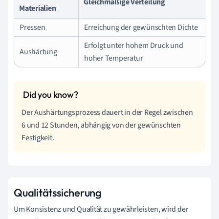
Gleichmäßige Verteilung
Materialien
Pressen
Erreichung der gewünschten Dichte
Erfolgt unter hohem Druck und
Aushärtung
hoher Temperatur
Der Aushärtungsprozess dauert in der Regel zwischen
6 und 12 Stunden, abhängig von der gewünschten
Festigkeit.
Qualitätssicherung
Um Konsistenz und Qualität zu gewährleisten, wird der