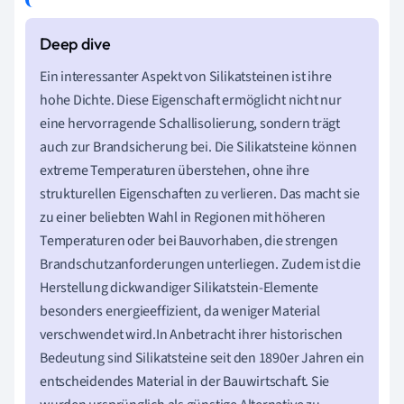
Ein interessanter Aspekt von Silikatsteinen ist ihre
hohe Dichte. Diese Eigenschaft ermöglicht nicht nur
eine hervorragende Schallisolierung, sondern trägt
auch zur Brandsicherung bei. Die Silikatsteine können
extreme Temperaturen überstehen, ohne ihre
strukturellen Eigenschaften zu verlieren. Das macht sie
zu einer beliebten Wahl in Regionen mit höheren
Temperaturen oder bei Bauvorhaben, die strengen
Brandschutzanforderungen unterliegen. Zudem ist die
Herstellung dickwandiger Silikatstein-Elemente
besonders energieeffizient, da weniger Material
verschwendet wird.In Anbetracht ihrer historischen
Bedeutung sind Silikatsteine seit den 1890er Jahren ein
entscheidendes Material in der Bauwirtschaft. Sie