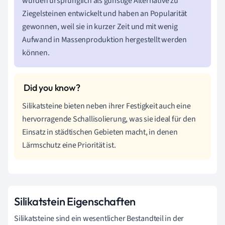
wurden ursprünglich als günstige Alternative zu
Ziegelsteinen entwickelt und haben an Popularität
gewonnen, weil sie in kurzer Zeit und mit wenig
Aufwand in Massenproduktion hergestellt werden
können.
Silikatsteine bieten neben ihrer Festigkeit auch eine
hervorragende Schallisolierung, was sie ideal für den
Einsatz in städtischen Gebieten macht, in denen
Lärmschutz eine Priorität ist.
Silikatstein Eigenschaften
Silikatsteine sind ein wesentlicher Bestandteil in der