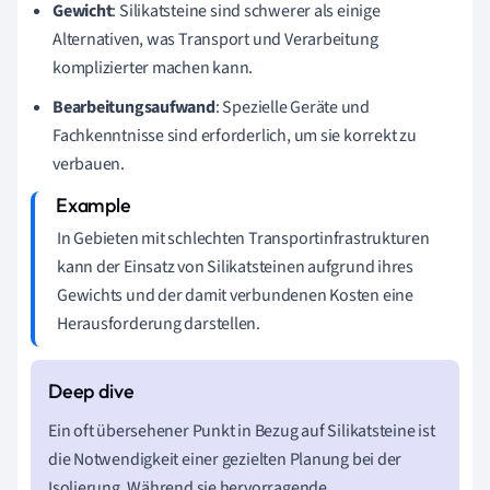
Gewicht
: Silikatsteine sind schwerer als einige
Alternativen, was Transport und Verarbeitung
komplizierter machen kann.
Bearbeitungsaufwand
: Spezielle Geräte und
Fachkenntnisse sind erforderlich, um sie korrekt zu
verbauen.
In Gebieten mit schlechten Transportinfrastrukturen
kann der Einsatz von Silikatsteinen aufgrund ihres
Gewichts und der damit verbundenen Kosten eine
Herausforderung darstellen.
Ein oft übersehener Punkt in Bezug auf Silikatsteine ist
die Notwendigkeit einer gezielten Planung bei der
Isolierung. Während sie hervorragende