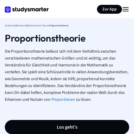
Zur App
Studium
Architektur
Architektonische Theorie
Proportionstheorie
Proportionstheorie
Die Proportionstheorie befasst sich mit dem Verhältnis zwischen
verschiedenen mathematischen Größen und ist wichtig, um das
Verständnis für Gleichheit und Harmonie in der Mathematik zu
vertiefen. Sie spielt eine Schlüsselrolle in vielen Anwendungsbereichen,
wie Geometrie und Musik, indem sie hilft, proportional korrekte
Beziehungen zu identifizieren. Das Verständnis der Proportionstheorie
kann Dir dabei helfen, komplexe Probleme der realen Welt durch das
Erkennen und Nutzen von
Proportionen
zu lösen.
Los geht’s