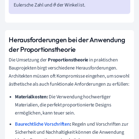
Eulersche Zahl und
der Winkel ist.
θ
Herausforderungen bei der Anwendung
der Proportionstheorie
Die Umsetzung der
Proportionstheorie
in praktischen
Bauprojekten birgt verschiedene Herausforderungen.
Architekten müssen oft Kompromisse eingehen, um sowohl
ästhetische als auch funktionale Anforderungen zu erfüllen:
Materialkosten:
Die Verwendung hochwertiger
Materialien, die perfekt proportionierte Designs
ermöglichen, kann teuer sein.
Baurechtliche Vorschriften
:
Regeln und Vorschriften zur
Sicherheit und Nachhaltigkeit können die Anwendung