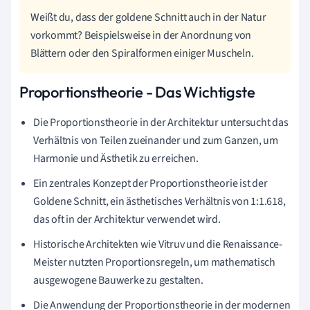
Weißt du, dass der goldene Schnitt auch in der Natur
vorkommt? Beispielsweise in der Anordnung von
Blättern oder den Spiralformen einiger Muscheln.
Proportionstheorie - Das Wichtigste
Die Proportionstheorie in der Architektur untersucht das
Verhältnis von Teilen zueinander und zum Ganzen, um
Harmonie und Ästhetik zu erreichen.
Ein zentrales Konzept der Proportionstheorie ist der
Goldene Schnitt, ein ästhetisches Verhältnis von 1:1.618,
das oft in der Architektur verwendet wird.
Historische Architekten wie Vitruv und die Renaissance-
Meister nutzten Proportionsregeln, um mathematisch
ausgewogene Bauwerke zu gestalten.
Die Anwendung der Proportionstheorie in der modernen