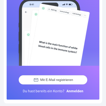
Mit E-Mail registrieren
Du hast bereits ein Konto?
Anmelden