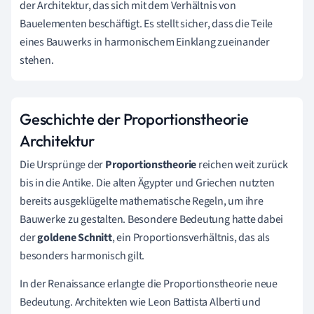
der Architektur, das sich mit dem Verhältnis von
Bauelementen beschäftigt. Es stellt sicher, dass die Teile
eines Bauwerks in harmonischem Einklang zueinander
stehen.
Geschichte der Proportionstheorie
Architektur
Die Ursprünge der
Proportionstheorie
reichen weit zurück
bis in die Antike. Die alten Ägypter und Griechen nutzten
bereits ausgeklügelte mathematische Regeln, um ihre
Bauwerke zu gestalten. Besondere Bedeutung hatte dabei
der
goldene Schnitt
, ein Proportionsverhältnis, das als
besonders harmonisch gilt.
In der Renaissance erlangte die Proportionstheorie neue
Bedeutung. Architekten wie Leon Battista Alberti und