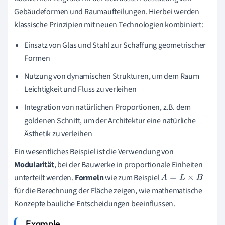
Gebäudeformen und Raumaufteilungen. Hierbei werden
klassische Prinzipien mit neuen Technologien kombiniert:
Einsatz von Glas und Stahl zur Schaffung geometrischer
Formen
Nutzung von dynamischen Strukturen, um dem Raum
Leichtigkeit und Fluss zu verleihen
Integration von natürlichen Proportionen, z.B. dem
goldenen Schnitt, um der Architektur eine natürliche
Ästhetik zu verleihen
Ein wesentliches Beispiel ist die Verwendung von
Modularität
, bei der Bauwerke in proportionale Einheiten
unterteilt werden.
Formeln
wie zum Beispiel
A
=
L
×
B
für die Berechnung der Fläche zeigen, wie mathematische
Konzepte bauliche Entscheidungen beeinflussen.