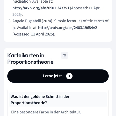
nucleation. Available at:
http://arxiv.org/abs/0901.3437v1
(Accessed: 11 April
2025).
Angelo Pignatelli (2024). Simple formulas of π in terms of
φ. Available at:
http://arxiv.org/abs/2403.19684v2
(Accessed: 11 April 2025).
Karteikarten in
10
Proportionstheorie
Lerne jetzt
Was ist der goldene Schnitt in der
Proportionstheorie?
Eine besondere Farbe in der Architektur.