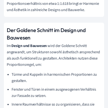
Proportionsverhältnis von etwa 1:1.618 bringt er Harmonie
und Ästhetik in zahlreiche Designs und Bauwerke.
Der Goldene Schnitt im Design und
Bauwesen
Im
Design und Bauwesen
wird der Goldene Schnitt
angewandt, um Strukturen sowohl ästhetisch ansprechend
als auch funktionell zu gestalten. Architekten nutzen diese
Proportionsregel, um:
Türme und Kuppeln in harmonischen Proportionen zu
gestalten.
Fenster und Türen in einem ausgewogenen Verhältnis
zur Fassade zu setzen.
Innere Raumverhältnisse so zu organisieren, dass sie