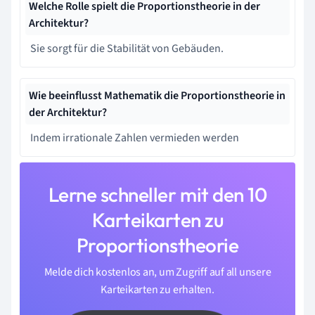
Welche Rolle spielt die Proportionstheorie in der
Architektur?
Sie sorgt für die Stabilität von Gebäuden.
Wie beeinflusst Mathematik die Proportionstheorie in
der Architektur?
Indem irrationale Zahlen vermieden werden
Lerne schneller mit den 10
Karteikarten zu
Proportionstheorie
Melde dich kostenlos an, um Zugriff auf all unsere
Karteikarten zu erhalten.