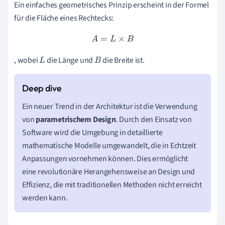
Ein einfaches geometrisches Prinzip erscheint in der Formel
für die Fläche eines Rechtecks:
A
=
L
×
B
, wobei
die Länge und
die Breite ist.
L
B
Ein neuer Trend in der Architektur ist die Verwendung
von
parametrischem Design
. Durch den Einsatz von
Software wird die Umgebung in detaillierte
mathematische Modelle umgewandelt, die in Echtzeit
Anpassungen vornehmen können. Dies ermöglicht
eine revolutionäre Herangehensweise an Design und
Effizienz, die mit traditionellen Methoden nicht erreicht
werden kann.