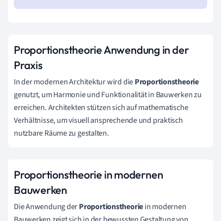
Proportionstheorie Anwendung in der
Praxis
In der modernen Architektur wird die
Proportionstheorie
genutzt, um Harmonie und Funktionalität in Bauwerken zu
erreichen. Architekten stützen sich auf mathematische
Verhältnisse, um visuell ansprechende und praktisch
nutzbare Räume zu gestalten.
Proportionstheorie in modernen
Bauwerken
Die Anwendung der
Proportionstheorie
in modernen
Bauwerken zeigt sich in der bewussten Gestaltung von