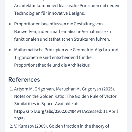
Architektur kombiniert klassische Prinzipien mit neuen
Technologien für innovative Designs.
Proportionen beeinflussen die Gestaltung von
Bauwerken, indem mathematische Verhältnisse zu
funktionalen und ästhetischen Strukturen führen.
Mathematische Prinzipien wie Geometrie, Algebra und
Trigonometrie sind entscheidend für die
Proportionstheorie und die Architektur.
References
Artyom M. Grigoryan, Meruzhan M. Grigoryan (2025).
Notes on the Golden Ratio: The Golden Rule of Vector
Similarities in Space. Available at:
http://arxiv.org/abs/2302.02494v4
(Accessed: 11 April
2025).
V. Kurasov (2009). Golden fraction in the theory of