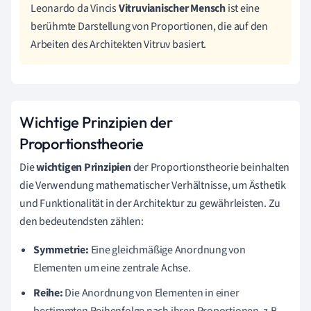
Leonardo da Vincis
Vitruvianischer Mensch
ist eine
berühmte Darstellung von Proportionen, die auf den
Arbeiten des Architekten Vitruv basiert.
Wichtige Prinzipien der
Proportionstheorie
Die
wichtigen Prinzipien
der Proportionstheorie beinhalten
die Verwendung mathematischer Verhältnisse, um Ästhetik
und Funktionalität in der Architektur zu gewährleisten. Zu
den bedeutendsten zählen:
Symmetrie:
Eine gleichmäßige Anordnung von
Elementen um eine zentrale Achse.
Reihe:
Die Anordnung von Elementen in einer
bestimmten Reihenfolge nach ihren Proportionen, z.B.