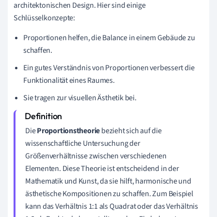
architektonischen Design. Hier sind einige
Schlüsselkonzepte:
Proportionen helfen, die Balance in einem Gebäude zu
schaffen.
Ein gutes Verständnis von Proportionen verbessert die
Funktionalität eines Raumes.
Sie tragen zur visuellen Ästhetik bei.
Die
Proportionstheorie
bezieht sich auf die
wissenschaftliche Untersuchung der
Größenverhältnisse zwischen verschiedenen
Elementen. Diese Theorie ist entscheidend in der
Mathematik und Kunst, da sie hilft, harmonische und
ästhetische Kompositionen zu schaffen. Zum Beispiel
kann das Verhältnis 1:1 als Quadrat oder das Verhältnis