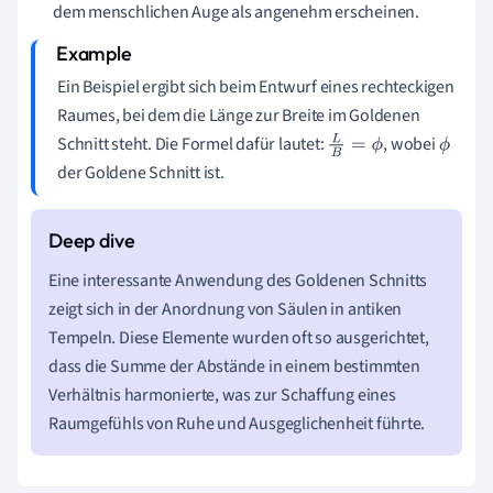
dem menschlichen Auge als angenehm erscheinen.
Ein Beispiel ergibt sich beim Entwurf eines rechteckigen
Raumes, bei dem die Länge zur Breite im Goldenen
Schnitt steht. Die Formel dafür lautet:
, wobei
L
B
=
ϕ
ϕ
der Goldene Schnitt ist.
Eine interessante Anwendung des Goldenen Schnitts
zeigt sich in der Anordnung von Säulen in antiken
Tempeln. Diese Elemente wurden oft so ausgerichtet,
dass die Summe der Abstände in einem bestimmten
Verhältnis harmonierte, was zur Schaffung eines
Raumgefühls von Ruhe und Ausgeglichenheit führte.