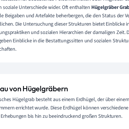
n soziale Unterschiede wider. Oft enthalten
Hügelgräber Gr
le Beigaben und Artefakte beherbergen, die den Status der 
lichen. Die Untersuchung dieser Strukturen bietet Einblicke in
ungspraktiken und sozialen Hierarchien der damaligen Zeit. 
eben Einblicke in die Bestattungssitten und sozialen Struktu
chaften.
au von Hügelgräbern
isches Hügelgrab besteht aus einem Erdhügel, der über eine
mern errichtet wurde. Diese Erdhügel können verschiedene
 Erhebungen bis hin zu beeindruckend großen Strukturen.