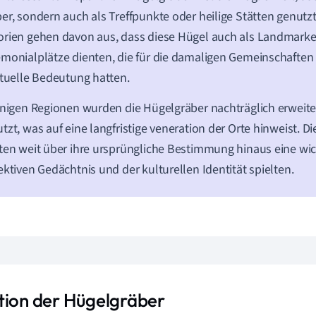
er, sondern auch als Treffpunkte oder heilige Stätten genutz
rien gehen davon aus, dass diese Hügel auch als Landmark
monialplätze dienten, die für die damaligen Gemeinschaften
ituelle Bedeutung hatten.
inigen Regionen wurden die Hügelgräber nachträglich erweite
tzt, was auf eine langfristige veneration der Orte hinweist. Di
ten weit über ihre ursprüngliche Bestimmung hinaus eine wic
ektiven Gedächtnis und der kulturellen Identität spielten.
tion der Hügelgräber