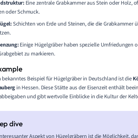
dstruktur:
Eine zentrale Grabkammer aus Stein oder Holz, of
en oder Schmuck.
ügel:
Schichten von Erde und Steinen, die die Grabkammer 
tzen.
enzung:
Einige Hügelgräber haben spezielle Umfriedungen 
Grabgebiet zu markieren.
n bekanntes Beispiel für Hügelgräber in Deutschland ist die
Kö
auberg
in Hessen. Diese Stätte aus der Eisenzeit enthält bee
abbeigaben und gibt wertvolle Einblicke in die Kultur der Kelt
interessanter Aspekt von Hügelgräbern ist die Möglichkeit, das