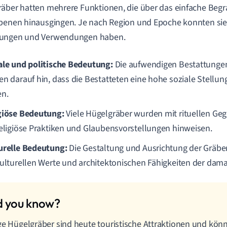
äber hatten mehrere Funktionen, die über das einfache Beg
benen hinausgingen. Je nach Region und Epoche konnten sie
ungen und Verwendungen haben.
ale und politische Bedeutung:
Die aufwendigen Bestattungen
en darauf hin, dass die Bestatteten eine hohe soziale Stellun
en.
giöse Bedeutung:
Viele Hügelgräber wurden mit rituellen Geg
religiöse Praktiken und Glaubensvorstellungen hinweisen.
urelle Bedeutung:
Die Gestaltung und Ausrichtung der Gräbe
kulturellen Werte und architektonischen Fähigkeiten der dama
ge Hügelgräber sind heute touristische Attraktionen und könn