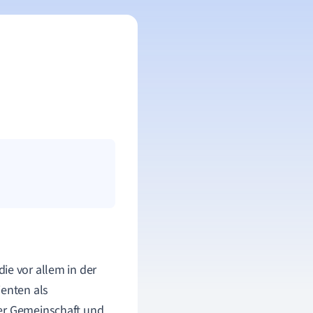
 die vor allem in der
ienten als
der Gemeinschaft und