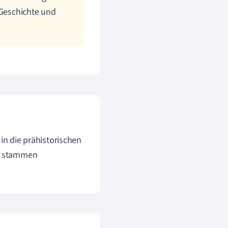
 Geschichte und
in die prähistorischen
el stammen