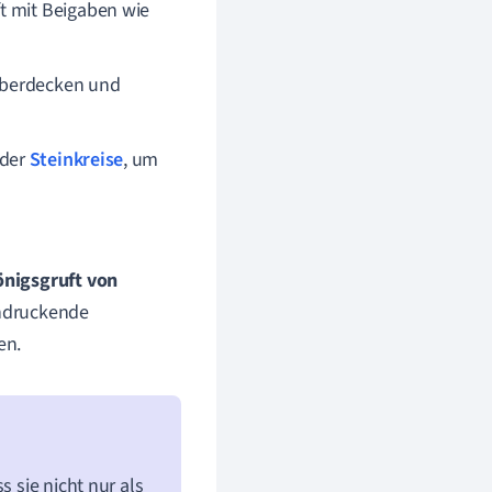
t mit Beigaben wie
überdecken und
oder
Steinkreise
, um
nigsgruft von
indruckende
en.
s sie nicht nur als