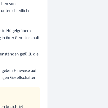
raben von
 unterschiedliche
 in Hügelgräbern
g in ihrer Gemeinschaft
enständen gefüllt, die
r geben Hinweise auf
ligen Gesellschaften.
en besichtigt