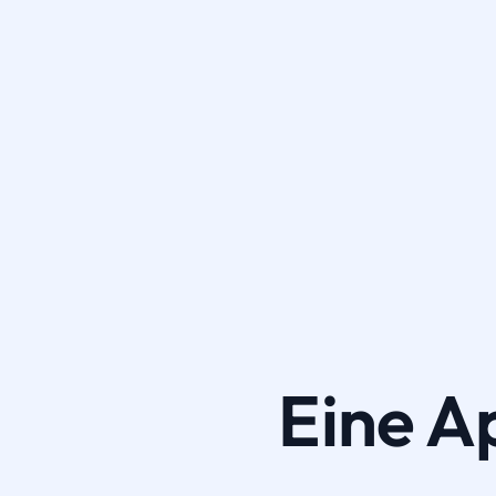
Eine A