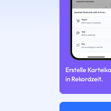
Erstelle Karteik
in Rekordzeit.