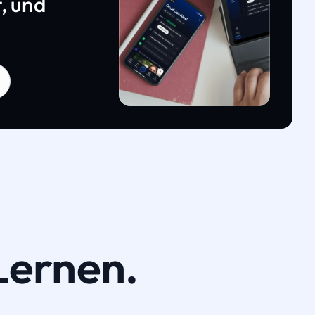
, und
Lernen.