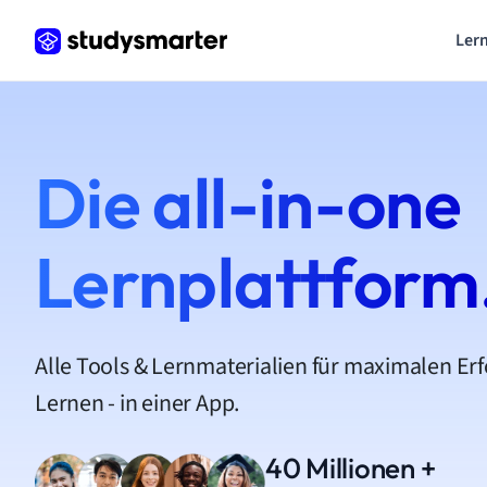
Lern
Die all-in-one
Lernplattform
Alle Tools & Lernmaterialien für maximalen Er
Lernen - in einer App.
40 Millionen +