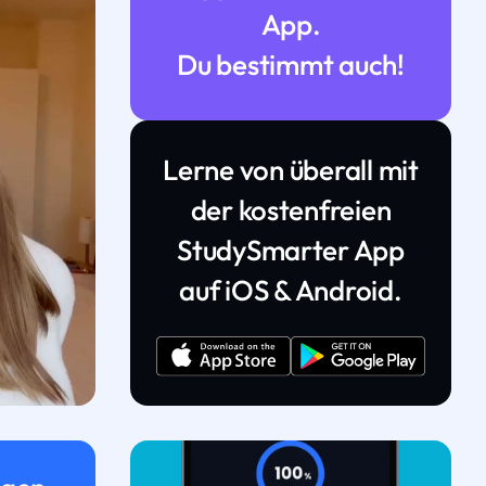
App.
Du bestimmt auch!
Lerne von überall mit
der kostenfreien
StudySmarter App
auf iOS & Android.