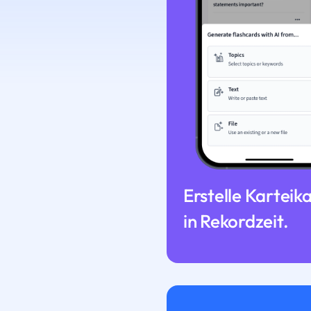
Erstelle Karteik
in Rekordzeit.