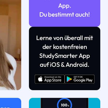
App.
Du bestimmt auch!
Lerne von überall mit
der kostenfreien
StudySmarter App
auf iOS & Android.