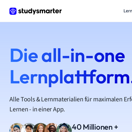
Lern
Die all-in-one
Lernplattform
Alle Tools & Lernmaterialien für maximalen Er
Lernen - in einer App.
40 Millionen +