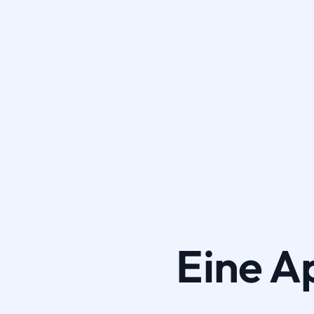
Eine A