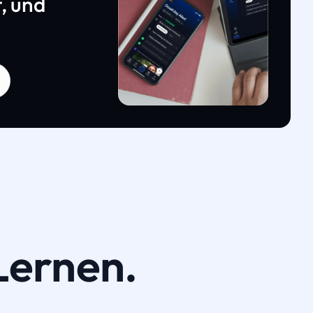
, und
Lernen.