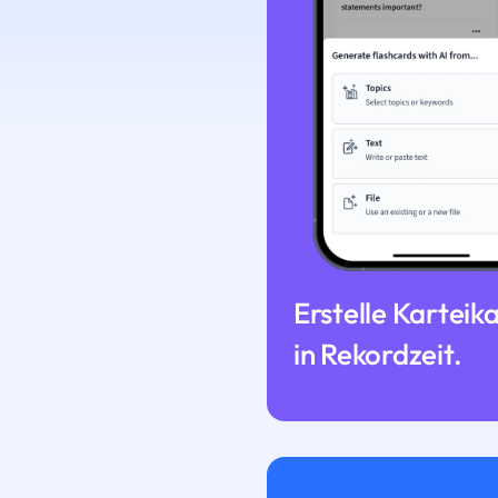
Erstelle Karteik
in Rekordzeit.