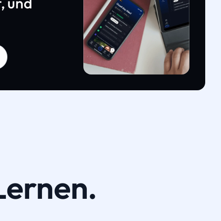
, und
Lernen.