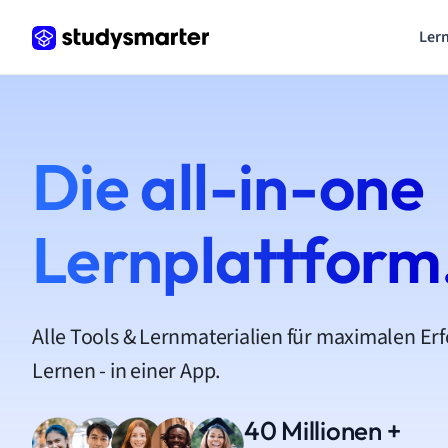
Lern
Die all-in-one
Lernplattform
Alle Tools & Lernmaterialien für maximalen Er
Lernen - in einer App.
40 Millionen +