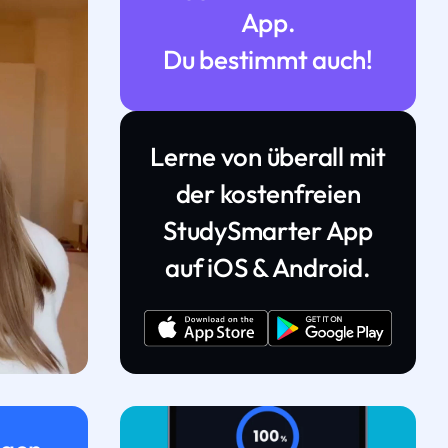
App.
Du bestimmt auch!
Lerne von überall mit
der kostenfreien
StudySmarter App
auf iOS & Android.