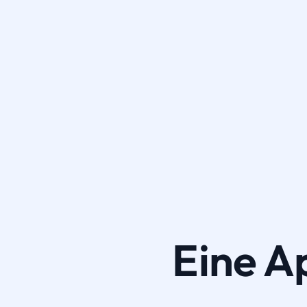
Eine A