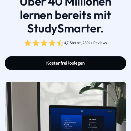
Über 40 Millionen
lernen bereits mit
StudySmarter.
4,7 Sterne, 280k+ Reviews
Kostenfrei loslegen