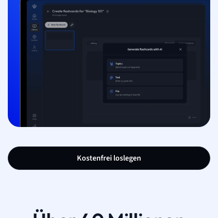
Kostenfrei loslegen