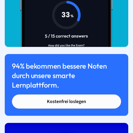
94% bekommen bessere Noten
durch unsere smarte
Lernplattform.
Kostenfrei loslegen