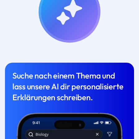
Suche nach einem Thema und
lass unsere AI dir personalisierte
Erklärungen schreiben.