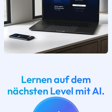
Lernen auf dem
nächsten Level mit AI.