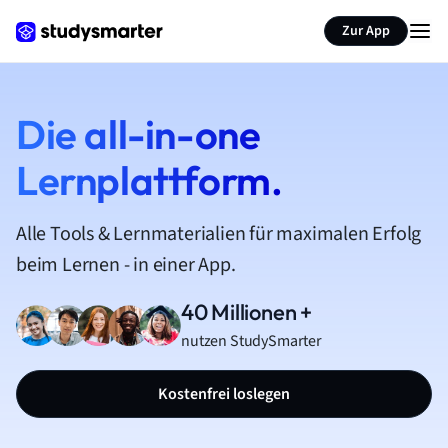
Zur App
Die all-in-one
Lernplattform.
Alle Tools & Lernmaterialien für maximalen Erfolg
beim Lernen - in einer App.
40 Millionen +
nutzen StudySmarter
Kostenfrei loslegen