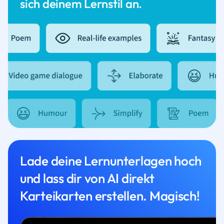
sich deinem Lernstil an.
Lade deine Lernunterlagen hoch
und lass dir von AI direkt
Karteikarten erstellen. Magisch!