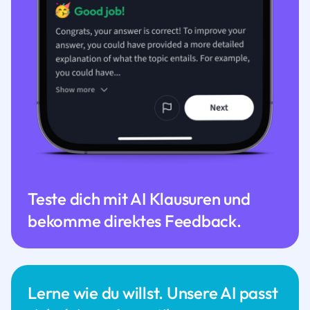
Teste dich mit AI Klausuren und
bekomme direktes Feedback.
Lerne wie du willst. Unsere AI passt