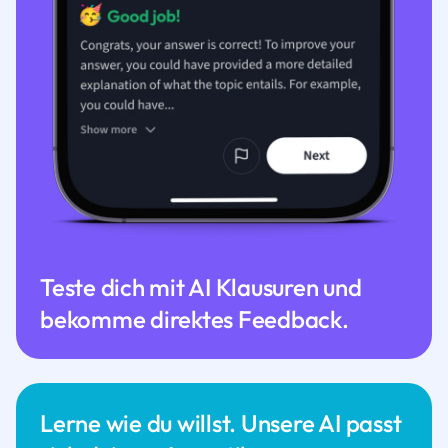
Teste dich mit AI Klausuren und
bekomme direktes Feedback.
Lerne wie du willst. Unsere AI passt