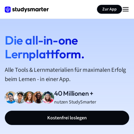
Zur App
Die all-in-one
Lernplattform.
Alle Tools & Lernmaterialien für maximalen Erfolg
beim Lernen - in einer App.
40 Millionen +
nutzen StudySmarter
Kostenfrei loslegen