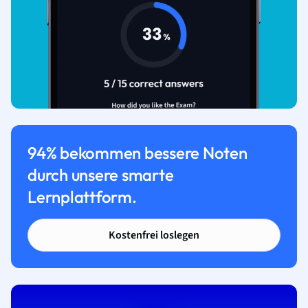
94% bekommen bessere Noten
durch unsere smarte
Lernplattform.
Kostenfrei loslegen