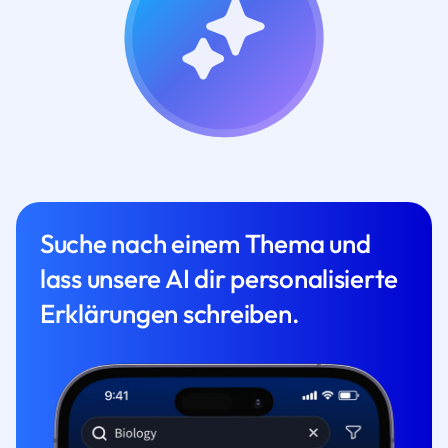
Suche nach einem Thema und
lass unsere AI dir personalisierte
Erklärungen schreiben.