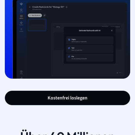
Kostenfrei loslegen