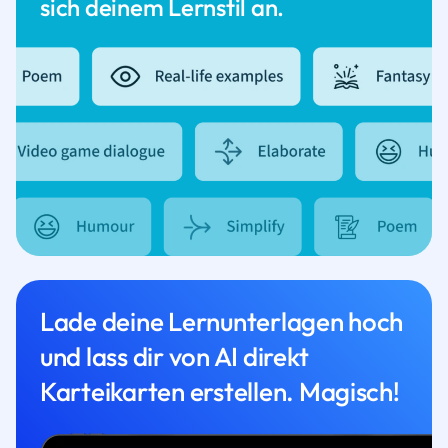
sich deinem Lernstil an.
Lade deine Lernunterlagen hoch
und lass dir von AI direkt
Karteikarten erstellen. Magisch!