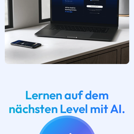
Lernen auf dem
nächsten Level mit AI.