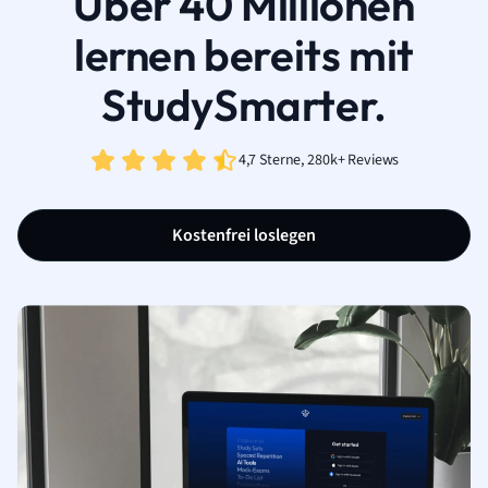
Über 40 Millionen
lernen bereits mit
StudySmarter.
4,7 Sterne, 280k+ Reviews
Kostenfrei loslegen