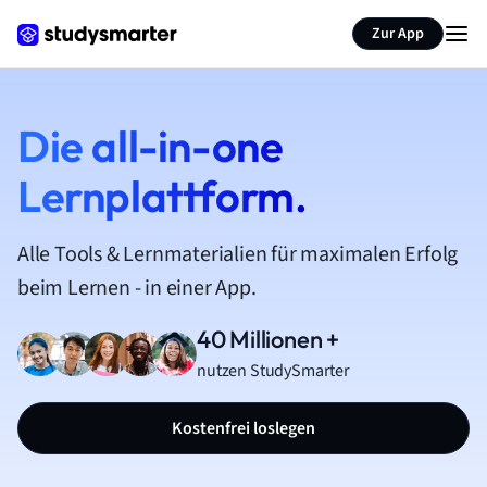
Zur App
Die all-in-one
Lernplattform.
Alle Tools & Lernmaterialien für maximalen Erfolg
beim Lernen - in einer App.
40 Millionen +
nutzen StudySmarter
Kostenfrei loslegen