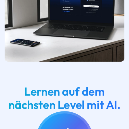
Lernen auf dem
nächsten Level mit AI.