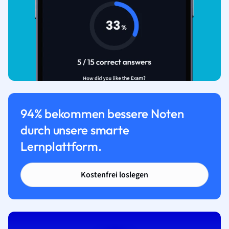
94% bekommen bessere Noten
durch unsere smarte
Lernplattform.
Kostenfrei loslegen