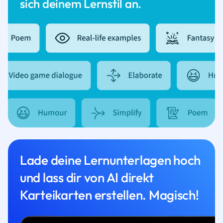
sich deinem Lernstil an.
Lade deine Lernunterlagen hoch
und lass dir von AI direkt
Karteikarten erstellen. Magisch!