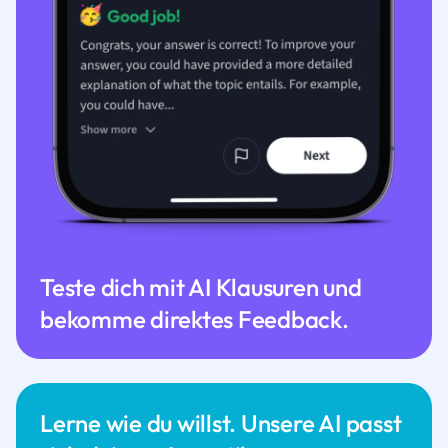
Teste dich mit AI Klausuren und
bekomme direktes Feedback.
Lerne wie du willst. Unsere AI passt