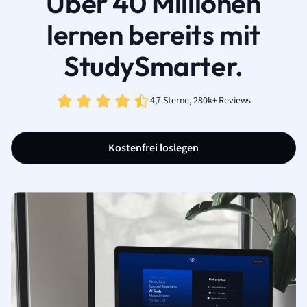
Über 40 Millionen
lernen bereits mit
StudySmarter.
4,7 Sterne, 280k+ Reviews
Kostenfrei loslegen