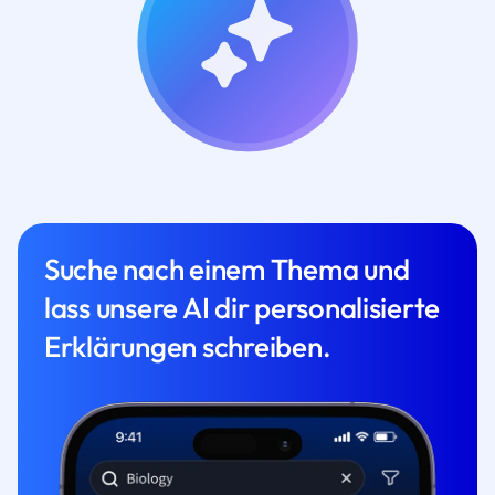
Suche nach einem Thema und
lass unsere AI dir personalisierte
Erklärungen schreiben.