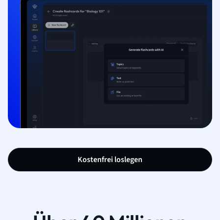
Kostenfrei loslegen