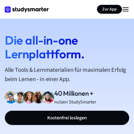
Zur App
Die all-in-one
Lernplattform.
Alle Tools & Lernmaterialien für maximalen Erfolg
beim Lernen - in einer App.
40 Millionen +
nutzen StudySmarter
Kostenfrei loslegen