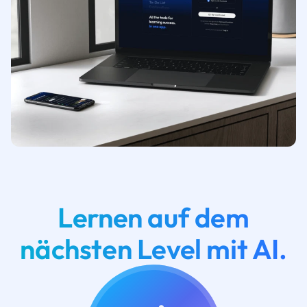
Lernen auf dem
nächsten Level mit AI.