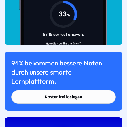
94% bekommen bessere Noten
durch unsere smarte
Lernplattform.
Kostenfrei loslegen