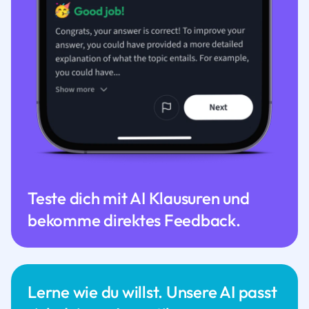
Teste dich mit AI Klausuren und
bekomme direktes Feedback.
Lerne wie du willst. Unsere AI passt