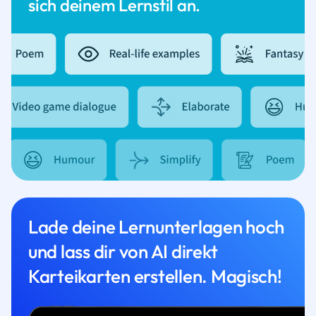
sich deinem Lernstil an.
Lade deine Lernunterlagen hoch
und lass dir von AI direkt
Karteikarten erstellen. Magisch!