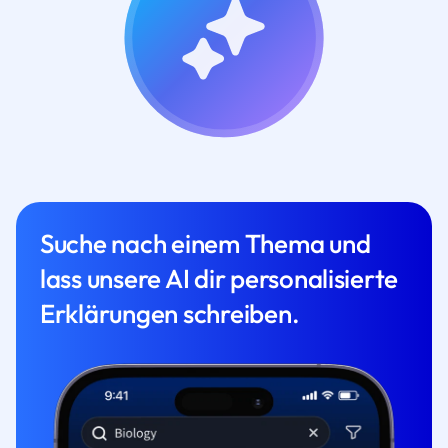
Suche nach einem Thema und
lass unsere AI dir personalisierte
Erklärungen schreiben.