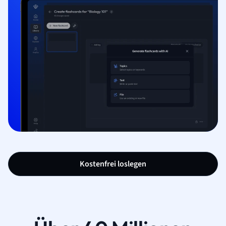
Kostenfrei loslegen