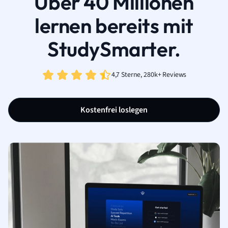
Über 40 Millionen
lernen bereits mit
StudySmarter.
4,7 Sterne, 280k+ Reviews
Kostenfrei loslegen