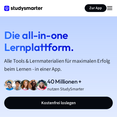
Zur App
Die all-in-one
Lernplattform.
Alle Tools & Lernmaterialien für maximalen Erfolg
beim Lernen - in einer App.
40 Millionen +
nutzen StudySmarter
Kostenfrei loslegen