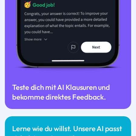
Teste dich mit AI Klausuren und
bekomme direktes Feedback.
Lerne wie du willst. Unsere AI passt