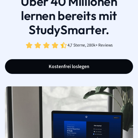
Über 40 Millionen
lernen bereits mit
StudySmarter.
4,7 Sterne, 280k+ Reviews
Kostenfrei loslegen