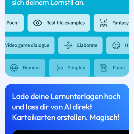
sich deinem Lernstil an.
Lade deine Lernunterlagen hoch
und lass dir von AI direkt
Karteikarten erstellen. Magisch!