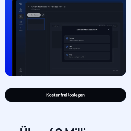
Kostenfrei loslegen