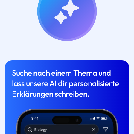
Suche nach einem Thema und
lass unsere AI dir personalisierte
Erklärungen schreiben.