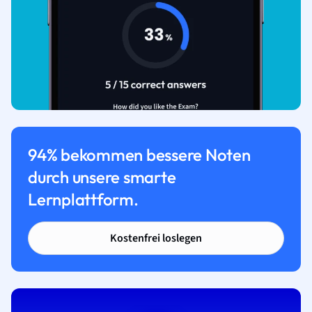
94% bekommen bessere Noten
durch unsere smarte
Lernplattform.
Kostenfrei loslegen