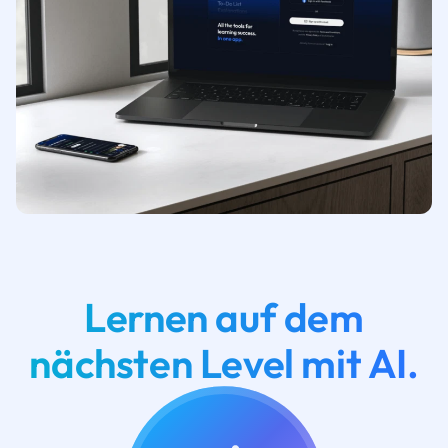
Lernen auf dem
nächsten Level mit AI.