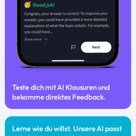
Teste dich mit AI Klausuren und
bekomme direktes Feedback.
Lerne wie du willst. Unsere AI passt