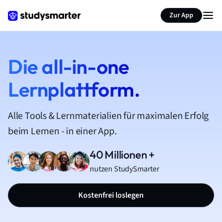
Zur App
Die all-in-one
Lernplattform.
Alle Tools & Lernmaterialien für maximalen Erfolg
beim Lernen - in einer App.
40 Millionen +
nutzen StudySmarter
Kostenfrei loslegen