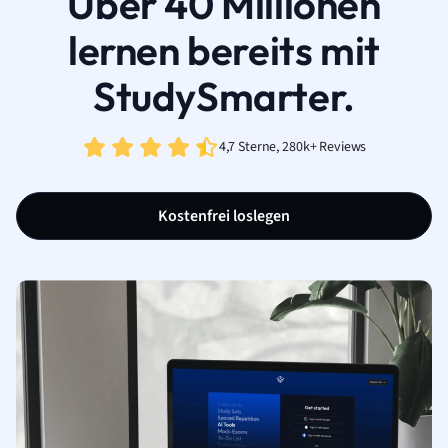
Über 40 Millionen
lernen bereits mit
StudySmarter.
4,7 Sterne, 280k+ Reviews
Kostenfrei loslegen