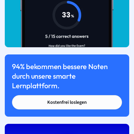
94% bekommen bessere Noten
durch unsere smarte
Lernplattform.
Kostenfrei loslegen