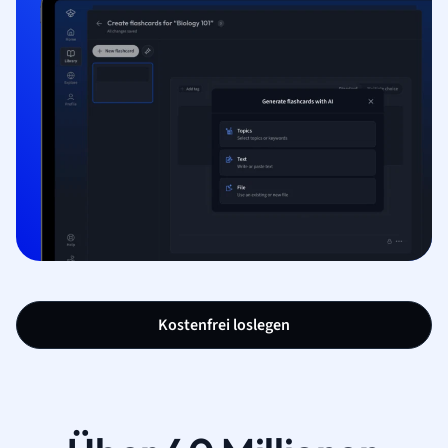
Kostenfrei loslegen