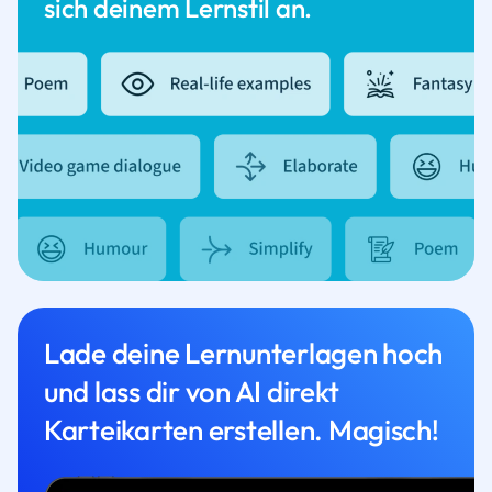
sich deinem Lernstil an.
Lade deine Lernunterlagen hoch
und lass dir von AI direkt
Karteikarten erstellen. Magisch!