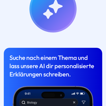
Suche nach einem Thema und
lass unsere AI dir personalisierte
Erklärungen schreiben.