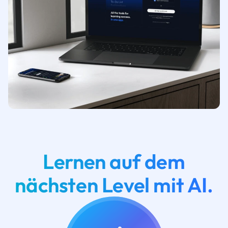
Lernen auf dem
nächsten Level mit AI.