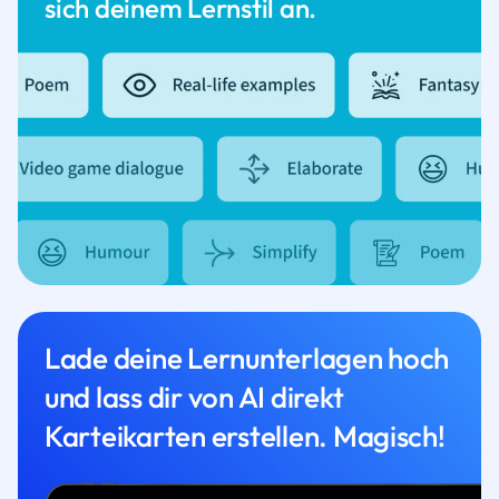
sich deinem Lernstil an.
Lade deine Lernunterlagen hoch
und lass dir von AI direkt
Karteikarten erstellen. Magisch!