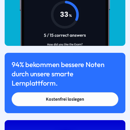
94% bekommen bessere Noten
durch unsere smarte
Lernplattform.
Kostenfrei loslegen