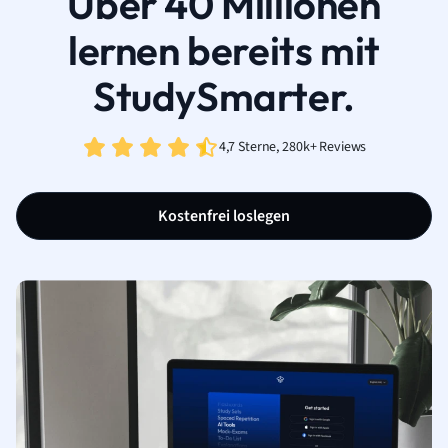
Über 40 Millionen
lernen bereits mit
StudySmarter.
4,7 Sterne, 280k+ Reviews
Kostenfrei loslegen