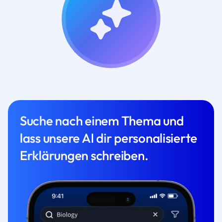
Suche nach einem Thema und
lass unsere AI dir personalisierte
Erklärungen schreiben.