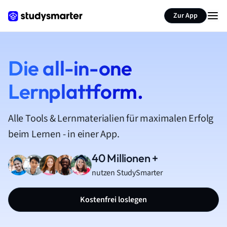
Zur App
Die all-in-one
Lernplattform.
Alle Tools & Lernmaterialien für maximalen Erfolg
beim Lernen - in einer App.
40 Millionen +
nutzen StudySmarter
Kostenfrei loslegen