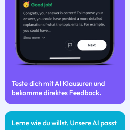
Teste dich mit AI Klausuren und
bekomme direktes Feedback.
Lerne wie du willst. Unsere AI passt