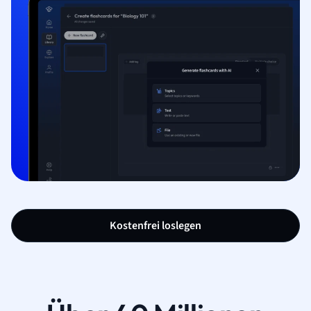
Kostenfrei loslegen