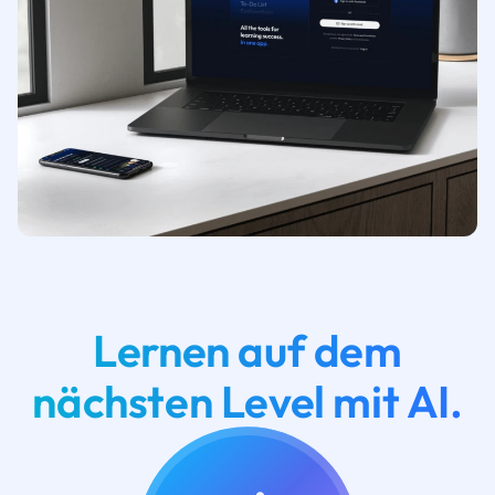
Lernen auf dem
nächsten Level mit AI.