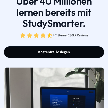
Über 40 Millionen
lernen bereits mit
StudySmarter.
4,7 Sterne, 280k+ Reviews
Kostenfrei loslegen