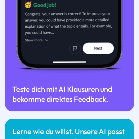
Teste dich mit AI Klausuren und
bekomme direktes Feedback.
Lerne wie du willst. Unsere AI passt