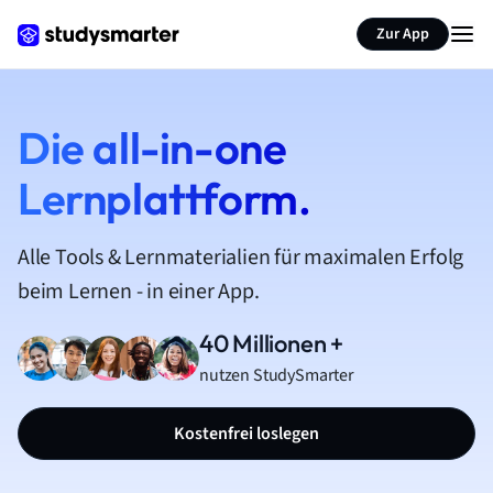
Zur App
Die all-in-one
Lernplattform.
Alle Tools & Lernmaterialien für maximalen Erfolg
beim Lernen - in einer App.
40 Millionen +
nutzen StudySmarter
Kostenfrei loslegen