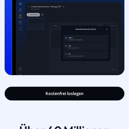
Kostenfrei loslegen