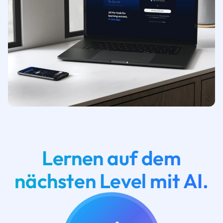
Lernen auf dem
nächsten Level mit AI.