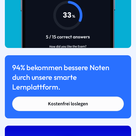
94% bekommen bessere Noten
durch unsere smarte
Lernplattform.
Kostenfrei loslegen