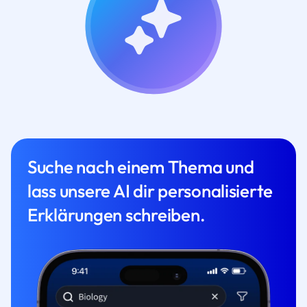
Suche nach einem Thema und
lass unsere AI dir personalisierte
Erklärungen schreiben.