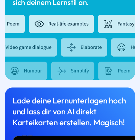
sich deinem Lernstil an.
Lade deine Lernunterlagen hoch
und lass dir von AI direkt
Karteikarten erstellen. Magisch!