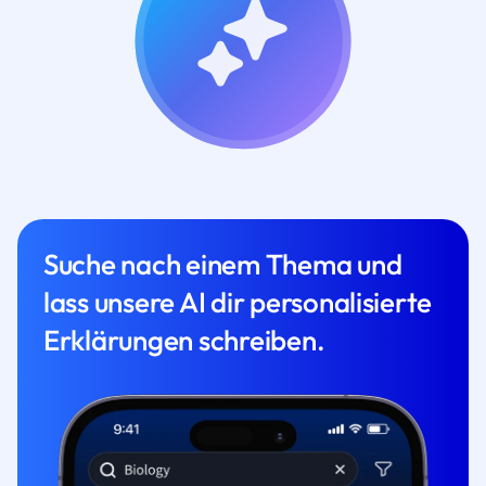
Suche nach einem Thema und
lass unsere AI dir personalisierte
Erklärungen schreiben.