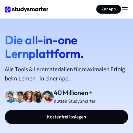
Zur App
Die all-in-one
Lernplattform.
Alle Tools & Lernmaterialien für maximalen Erfolg
beim Lernen - in einer App.
40 Millionen +
nutzen StudySmarter
Kostenfrei loslegen