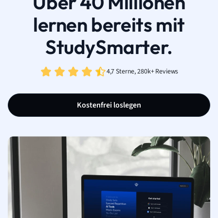
Über 40 Millionen
lernen bereits mit
StudySmarter.
4,7 Sterne, 280k+ Reviews
Kostenfrei loslegen