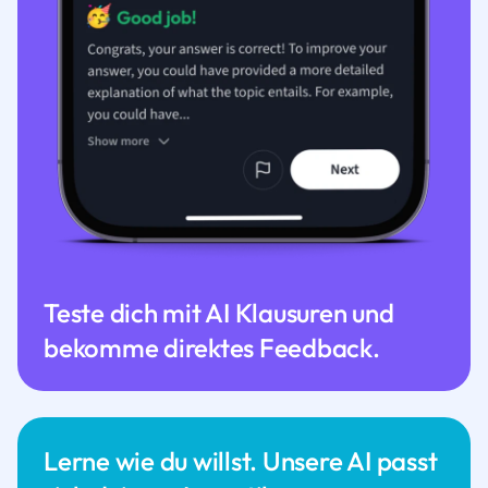
Teste dich mit AI Klausuren und
bekomme direktes Feedback.
Lerne wie du willst. Unsere AI passt