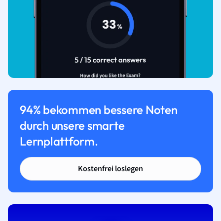
94% bekommen bessere Noten
durch unsere smarte
Lernplattform.
Kostenfrei loslegen