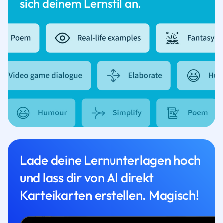
sich deinem Lernstil an.
Lade deine Lernunterlagen hoch
und lass dir von AI direkt
Karteikarten erstellen. Magisch!