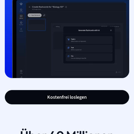
Kostenfrei loslegen