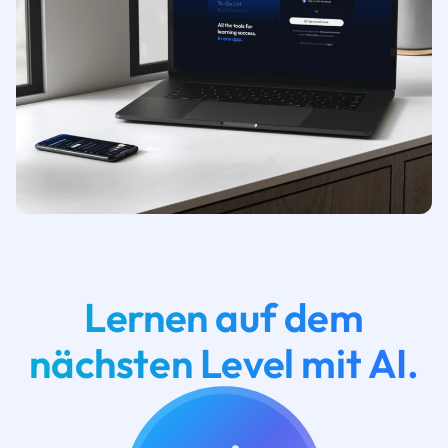
Lernen auf dem
nächsten Level mit AI.