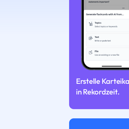
Erstelle Karteik
in Rekordzeit.