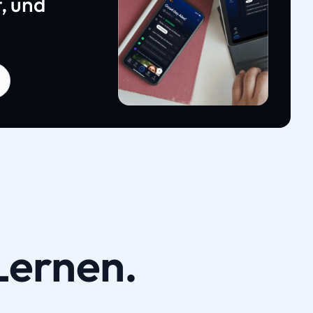
, und
Lernen.