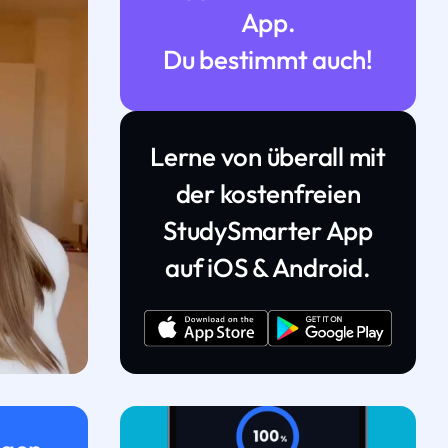
App.
Du bestimmt auch!
Lerne von überall mit
der kostenfreien
StudySmarter App
auf iOS & Android.