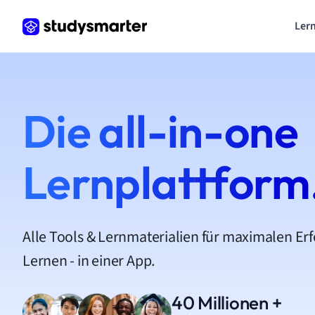
Lern
Die all-in-one
Lernplattform
Alle Tools & Lernmaterialien für maximalen Er
Lernen - in einer App.
40 Millionen +