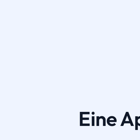
Eine A