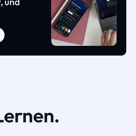
, und
Lernen.