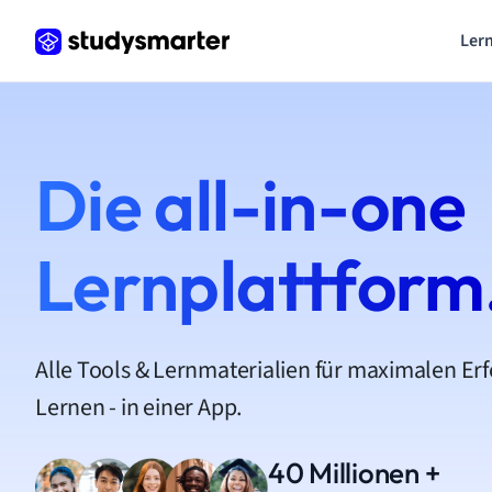
Lern
Die all-in-one
Lernplattform
Alle Tools & Lernmaterialien für maximalen Er
Lernen - in einer App.
40 Millionen +