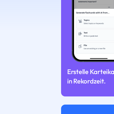
Erstelle Karteik
in Rekordzeit.