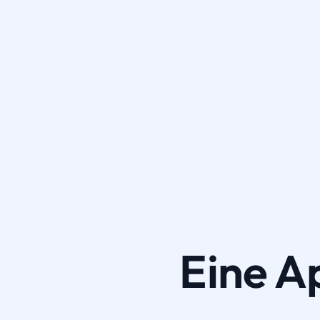
Eine A