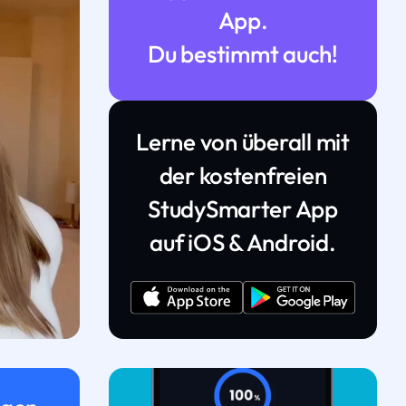
App.
Du bestimmt auch!
Lerne von überall mit
der kostenfreien
StudySmarter App
auf iOS & Android.