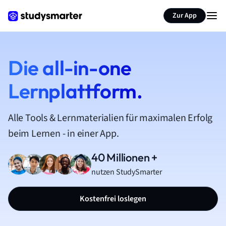
Zur App
Die all-in-one
Lernplattform.
Alle Tools & Lernmaterialien für maximalen Erfolg
beim Lernen - in einer App.
40 Millionen +
nutzen StudySmarter
Kostenfrei loslegen