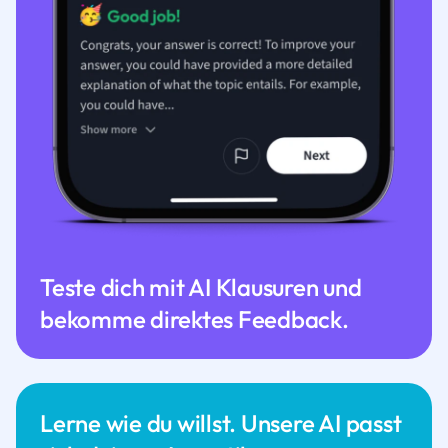
Teste dich mit AI Klausuren und
bekomme direktes Feedback.
Lerne wie du willst. Unsere AI passt