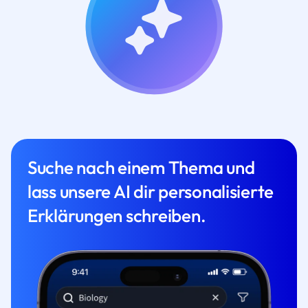
Suche nach einem Thema und
lass unsere AI dir personalisierte
Erklärungen schreiben.