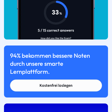
94% bekommen bessere Noten
durch unsere smarte
Lernplattform.
Kostenfrei loslegen