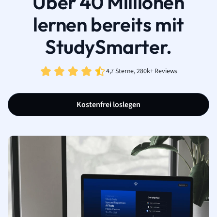
Über 40 Millionen
lernen bereits mit
StudySmarter.
4,7 Sterne, 280k+ Reviews
Kostenfrei loslegen