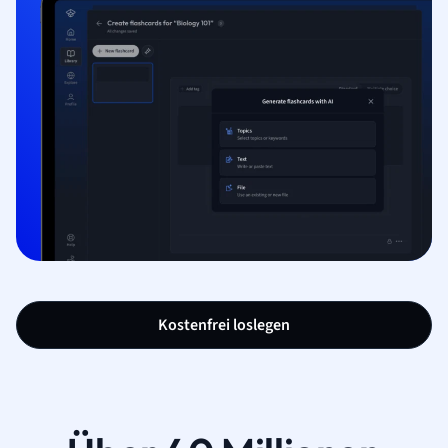
Kostenfrei loslegen