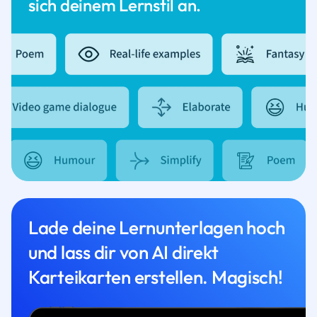
sich deinem Lernstil an.
Lade deine Lernunterlagen hoch
und lass dir von AI direkt
Karteikarten erstellen. Magisch!