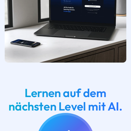
Lernen auf dem
nächsten Level mit AI.