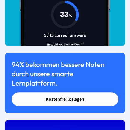
94% bekommen bessere Noten
durch unsere smarte
Lernplattform.
Kostenfrei loslegen