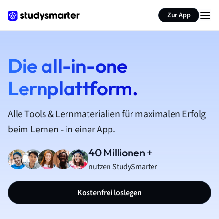
Zur App
Die all-in-one
Lernplattform.
Alle Tools & Lernmaterialien für maximalen Erfolg
beim Lernen - in einer App.
40 Millionen +
nutzen StudySmarter
Kostenfrei loslegen