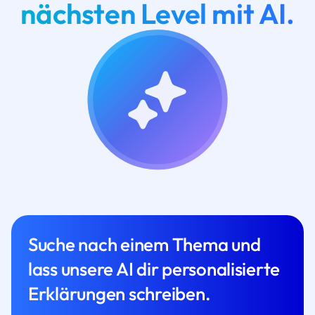
nächsten Level mit AI.
Suche nach einem Thema und
lass unsere AI dir personalisierte
Erklärungen schreiben.