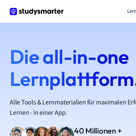
Lern
Die all-in-one
Lernplattform
Alle Tools & Lernmaterialien für maximalen Er
Lernen - in einer App.
40 Millionen +