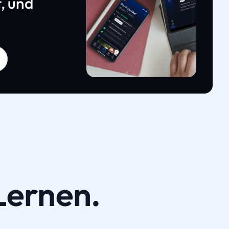
, und
Lernen.