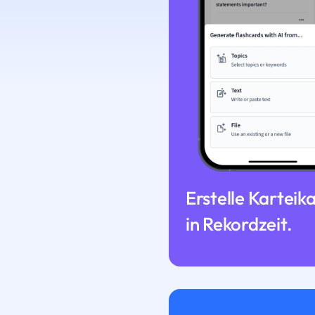
Erstelle Karteik
in Rekordzeit.