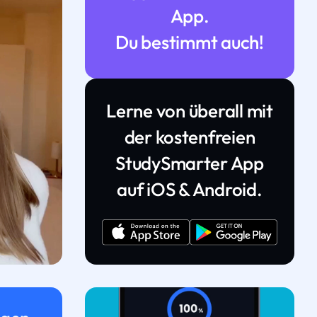
App.
Du bestimmt auch!
Lerne von überall mit
der kostenfreien
StudySmarter App
auf iOS & Android.