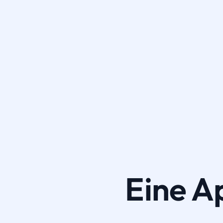
Eine A