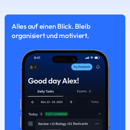
Alles auf einen Blick. Bleib
organisiert und motiviert.