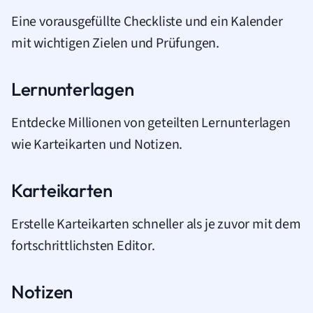
Eine vorausgefüllte Checkliste und ein Kalender
mit wichtigen Zielen und Prüfungen.
Lernunterlagen
Entdecke Millionen von geteilten Lernunterlagen
wie Karteikarten und Notizen.
Karteikarten
Erstelle Karteikarten schneller als je zuvor mit dem
fortschrittlichsten Editor.
Notizen