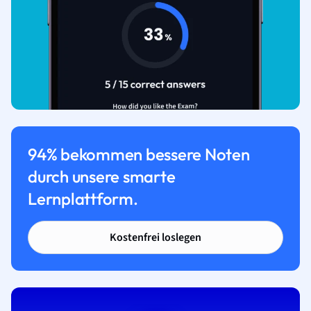
94% bekommen bessere Noten
durch unsere smarte
Lernplattform.
Kostenfrei loslegen