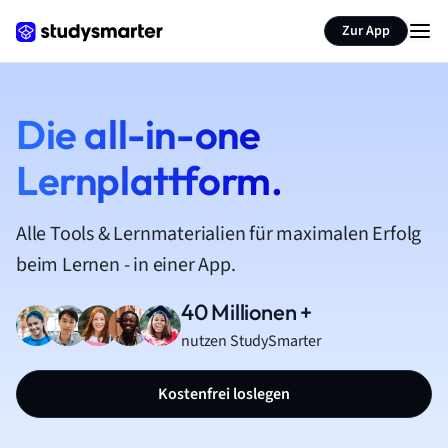
Zur App
Die all-in-one
Lernplattform.
Alle Tools & Lernmaterialien für maximalen Erfolg
beim Lernen - in einer App.
40 Millionen +
nutzen StudySmarter
Kostenfrei loslegen