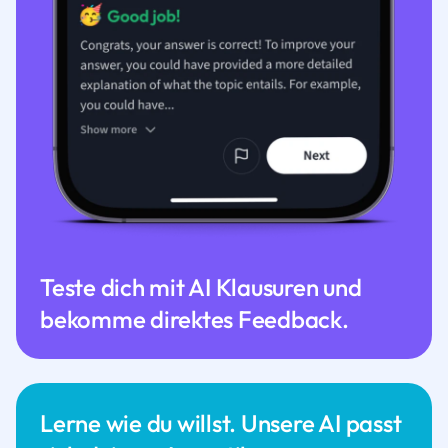
Teste dich mit AI Klausuren und
bekomme direktes Feedback.
Lerne wie du willst. Unsere AI passt