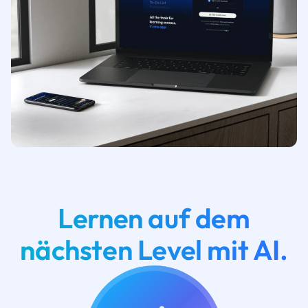
Lernen auf dem
nächsten Level mit AI.