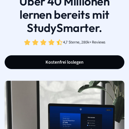
Über 40 Millionen
lernen bereits mit
StudySmarter.
4,7 Sterne, 280k+ Reviews
Kostenfrei loslegen