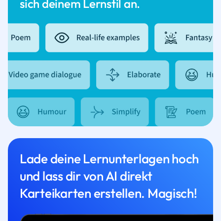
sich deinem Lernstil an.
Lade deine Lernunterlagen hoch
und lass dir von AI direkt
Karteikarten erstellen. Magisch!