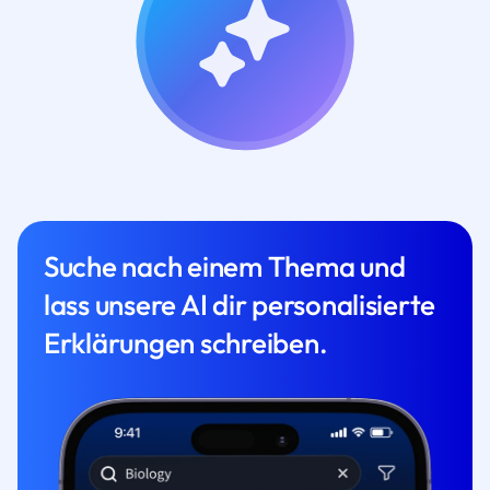
Suche nach einem Thema und
lass unsere AI dir personalisierte
Erklärungen schreiben.