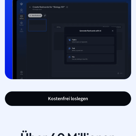
Kostenfrei loslegen