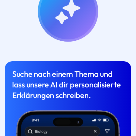
Suche nach einem Thema und
lass unsere AI dir personalisierte
Erklärungen schreiben.