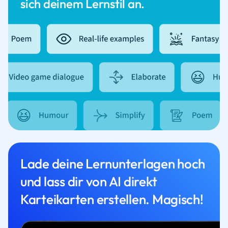
sich deinem Lernstil an.
Lade deine Lernunterlagen hoch
und lass dir von AI direkt
Karteikarten erstellen. Magisch!