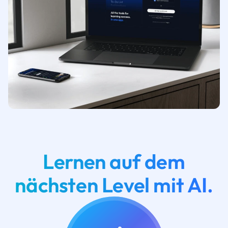
Lernen auf dem
nächsten Level mit AI.