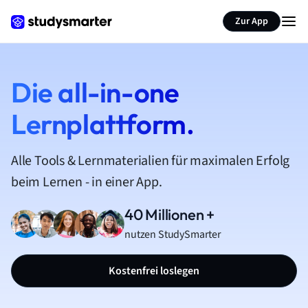
Zur App
Die all-in-one
Lernplattform.
Alle Tools & Lernmaterialien für maximalen Erfolg
beim Lernen - in einer App.
40 Millionen +
nutzen StudySmarter
Kostenfrei loslegen