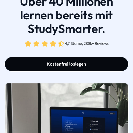
Über 40 Millionen
lernen bereits mit
StudySmarter.
4,7 Sterne, 280k+ Reviews
Kostenfrei loslegen