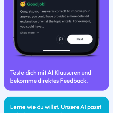
Teste dich mit AI Klausuren und
bekomme direktes Feedback.
Lerne wie du willst. Unsere AI passt