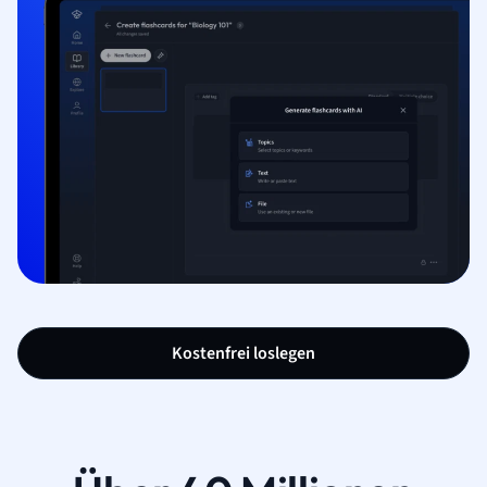
Kostenfrei loslegen