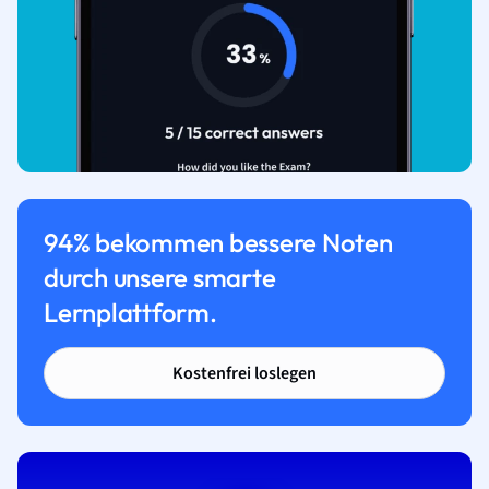
94% bekommen bessere Noten
durch unsere smarte
Lernplattform.
Kostenfrei loslegen