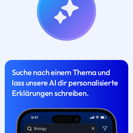
Suche nach einem Thema und
lass unsere AI dir personalisierte
Erklärungen schreiben.