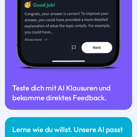
Teste dich mit AI Klausuren und
bekomme direktes Feedback.
Lerne wie du willst. Unsere AI passt