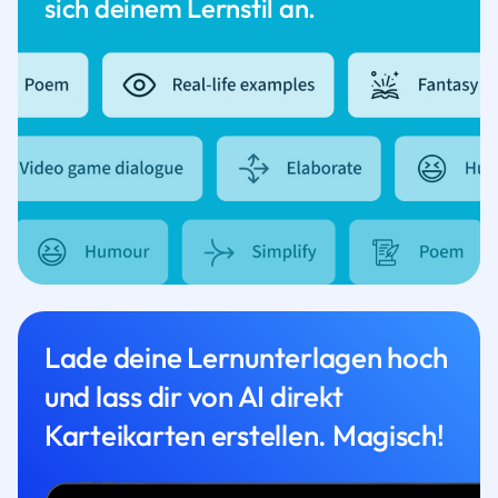
sich deinem Lernstil an.
Lade deine Lernunterlagen hoch
und lass dir von AI direkt
Karteikarten erstellen. Magisch!