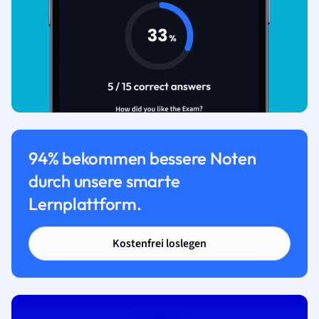
94% bekommen bessere Noten
durch unsere smarte
Lernplattform.
Kostenfrei loslegen