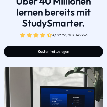
Über 40 Millionen
lernen bereits mit
StudySmarter.
4,7 Sterne, 280k+ Reviews
Kostenfrei loslegen