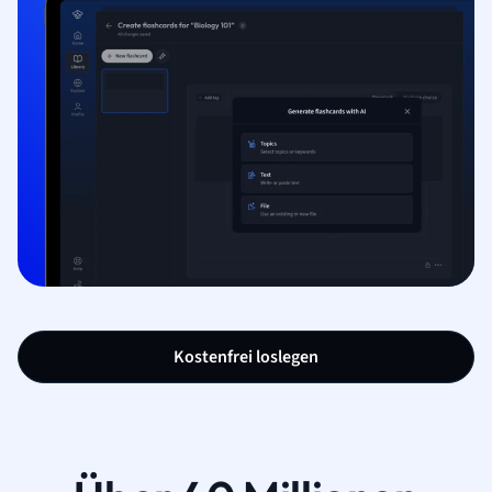
Kostenfrei loslegen