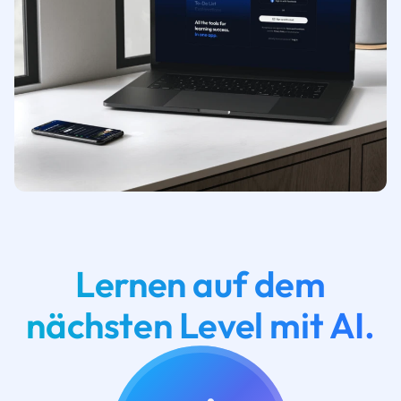
Lernen auf dem
nächsten Level mit AI.