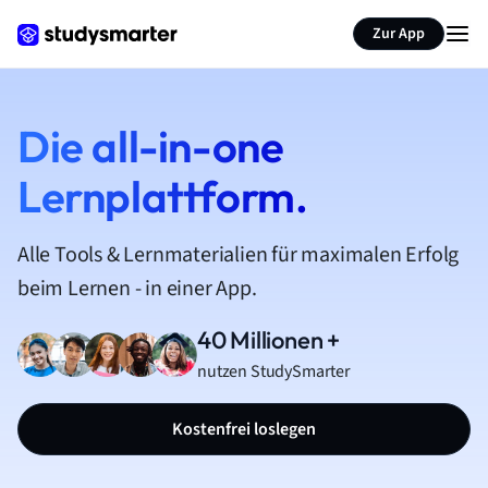
Zur App
Die all-in-one
Lernplattform.
Alle Tools & Lernmaterialien für maximalen Erfolg
beim Lernen - in einer App.
40 Millionen +
nutzen StudySmarter
Kostenfrei loslegen