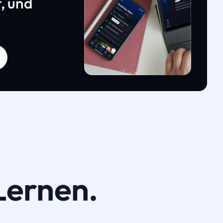
, und
Lernen.