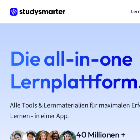
Lern
Die all-in-one
Lernplattform
Alle Tools & Lernmaterialien für maximalen Er
Lernen - in einer App.
40 Millionen +