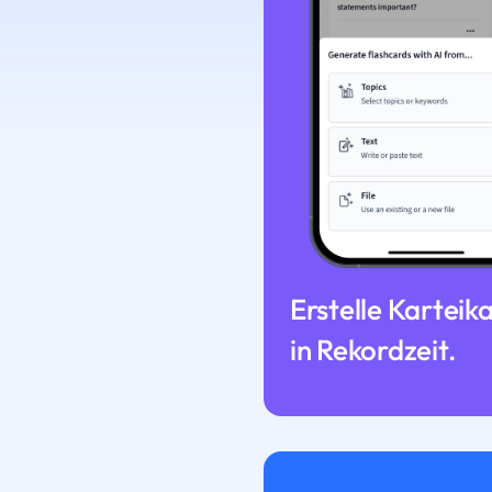
Erstelle Karteik
in Rekordzeit.