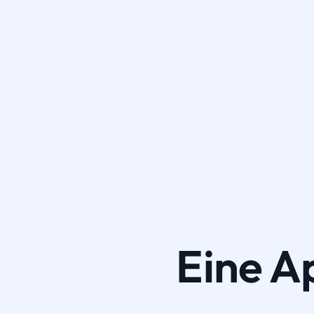
Eine A