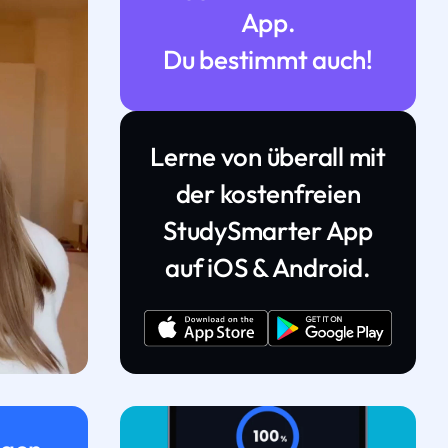
App.
Du bestimmt auch!
Lerne von überall mit
der kostenfreien
StudySmarter App
auf iOS & Android.